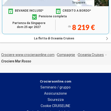
BEVANDE INCLUSE*
CREDITO A BORDO*
Pensione completa
Partenza da Singapore
8 219 €
da
dom 25 apr 2027
La flotta di Oceania Cruises
Crociere www.crocieraonline.com
Compagnie
Oceania Cruises
Crociere Mar Rosso
Crocieraonline.com
Seminario / gruppo
Assicurazione
Sicurezza
Cookie CRUISELINE