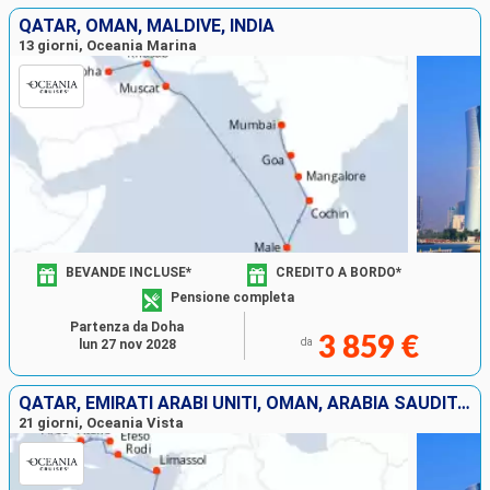
QATAR, OMAN, MALDIVE, INDIA
13 giorni, Oceania Marina
BEVANDE INCLUSE*
CREDITO A BORDO*
Pensione completa
Partenza da Doha
3 859 €
da
lun 27 nov 2028
QATAR, EMIRATI ARABI UNITI, OMAN, ARABIA SAUDITA, EGITTO, GIORDANIA, CIPRO, TURCHIA, GRECIA
21 giorni, Oceania Vista