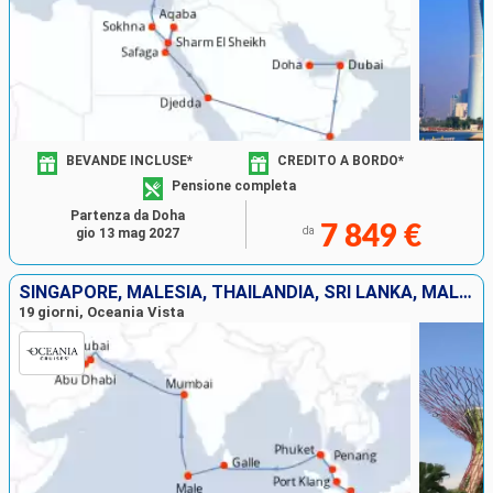
BEVANDE INCLUSE*
CREDITO A BORDO*
Pensione completa
Partenza da Doha
7 849 €
da
gio 13 mag 2027
SINGAPORE, MALESIA, THAILANDIA, SRI LANKA, MALDIVE, INDIA, EMIRATI ARABI UNITI, QATAR
19 giorni, Oceania Vista