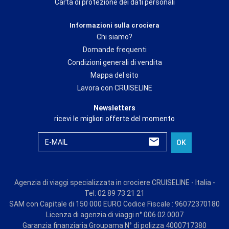
Carta di protezione dei dati personali
Informazioni sulla crociera
Chi siamo?
Domande frequenti
Condizioni generali di vendita
Mappa del sito
Lavora con CRUISELINE
Newsletters
ricevi le migliori offerte del momento
E-MAIL
OK
Agenzia di viaggi specializzata in crociere CRUISELINE - Italia -
Tel: 02 89 73 21 21
SAM con Capitale di 150 000 EURO Codice Fiscale : 96072370180
Licenza di agenzia di viaggi n° 006 02 0007
Garanzia finanziaria Groupama N° di polizza 4000717380