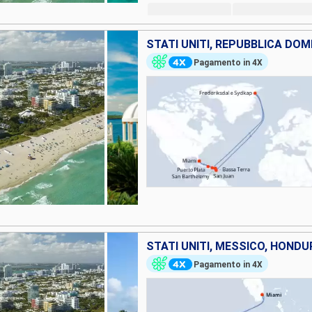
Pagamento in 4X
STATI UNITI, MESSICO, HONDU
Pagamento in 4X