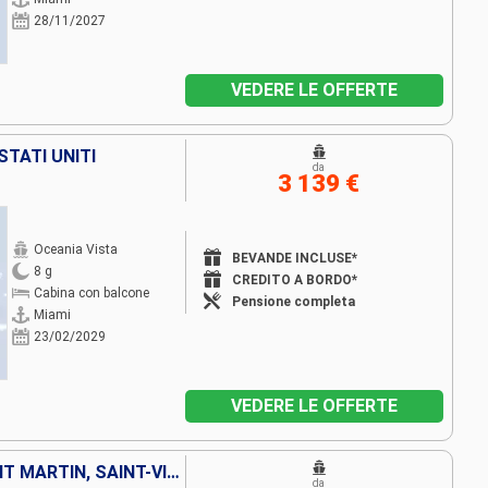
28/11/2027
VEDERE LE OFFERTE
STATI UNITI
da
3 139 €
Oceania Vista
BEVANDE INCLUSE*
8 g
CREDITO A BORDO*
Cabina con balcone
Pensione completa
Miami
23/02/2029
VEDERE LE OFFERTE
PORTORICO, GUADALUPA, SAINT MARTIN, SAINT-VINCENT E LE GRENADINE, REPUBBLICA DOMINICANA, BAHAMAS, STATI UNITI
da