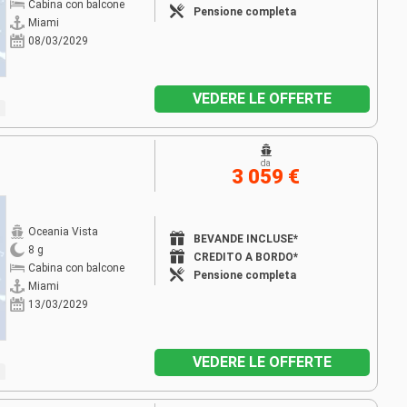
Cabina con balcone
Pensione completa
Miami
08/03/2029
VEDERE LE OFFERTE
da
3 059 €
Oceania Vista
BEVANDE INCLUSE*
8 g
CREDITO A BORDO*
Cabina con balcone
Pensione completa
Miami
13/03/2029
VEDERE LE OFFERTE