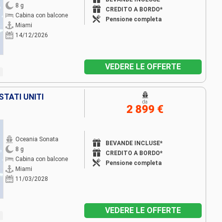
8 g
CREDITO A BORDO*
Cabina con balcone
Pensione completa
Miami
14/12/2026
VEDERE LE OFFERTE
STATI UNITI
da
2 899 €
Oceania Sonata
BEVANDE INCLUSE*
8 g
CREDITO A BORDO*
Cabina con balcone
Pensione completa
Miami
11/03/2028
VEDERE LE OFFERTE