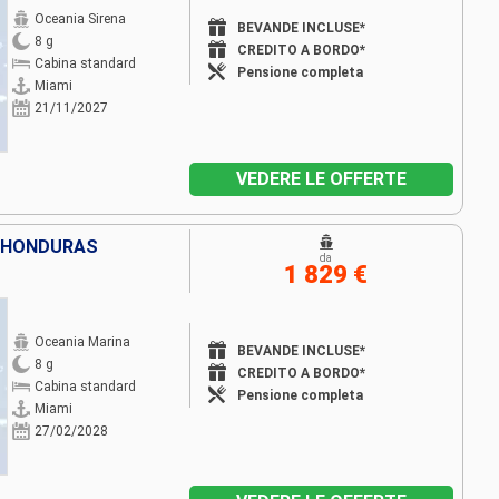
Oceania Sirena
BEVANDE INCLUSE*
8 g
CREDITO A BORDO*
Cabina standard
Pensione completa
Miami
21/11/2027
VEDERE LE OFFERTE
E, HONDURAS
da
1 829 €
Oceania Marina
BEVANDE INCLUSE*
8 g
CREDITO A BORDO*
Cabina standard
Pensione completa
Miami
27/02/2028