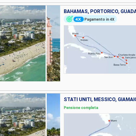
Pagamento in 4X
STATI UNITI, MESSICO, GIAMA
Pensione completa