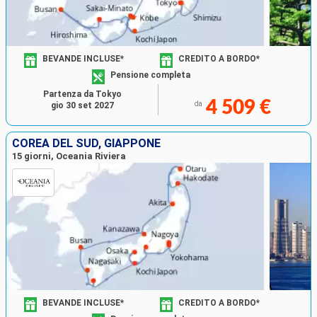
BEVANDE INCLUSE*
CREDITO A BORDO*
Pensione completa
Partenza da Tokyo
4 509 €
da
gio 30 set 2027
COREA DEL SUD, GIAPPONE
15 giorni, Oceania Riviera
BEVANDE INCLUSE*
CREDITO A BORDO*