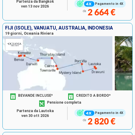
Partenza da Bangkok
Pagamento in 4X
ven 13 nov 2026
2 664 €
da
FIJI (ISOLE), VANUATU, AUSTRALIA, INDONESIA
19 giorni, Oceania Riviera
BEVANDE INCLUSE*
CREDITO A BORDO*
Pensione completa
Partenza da Lautoka
Pagamento in 4X
ven 30 ott 2026
2 820 €
da