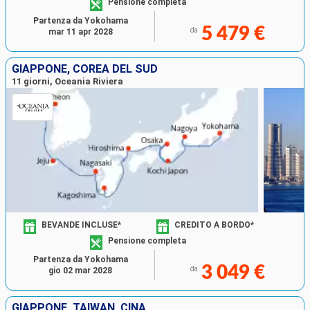
Pensione completa
Partenza da Yokohama
5 479 €
da
mar 11 apr 2028
GIAPPONE, COREA DEL SUD
11 giorni, Oceania Riviera
BEVANDE INCLUSE*
CREDITO A BORDO*
Pensione completa
Partenza da Yokohama
3 049 €
da
gio 02 mar 2028
GIAPPONE, TAIWAN, CINA