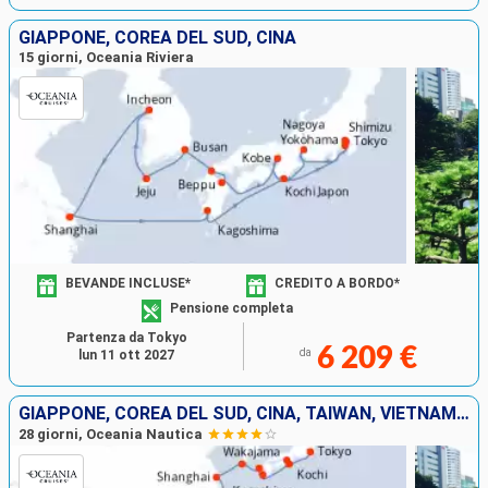
GIAPPONE, COREA DEL SUD, CINA
15 giorni, Oceania Riviera
BEVANDE INCLUSE*
CREDITO A BORDO*
Pensione completa
Partenza da Tokyo
6 209 €
da
lun 11 ott 2027
GIAPPONE, COREA DEL SUD, CINA, TAIWAN, VIETNAM, THAILANDIA, SINGAPORE
28 giorni, Oceania Nautica