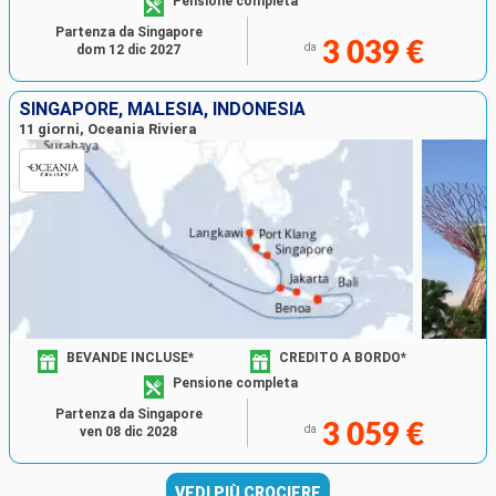
Pensione completa
Partenza da Singapore
3 039 €
da
dom 12 dic 2027
SINGAPORE, MALESIA, INDONESIA
11 giorni, Oceania Riviera
BEVANDE INCLUSE*
CREDITO A BORDO*
Pensione completa
Partenza da Singapore
3 059 €
da
ven 08 dic 2028
VEDI PIÙ CROCIERE