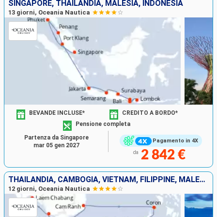
SINGAPORE, THAILANDIA, MALESIA, INDONESIA
13 giorni, Oceania Nautica
BEVANDE INCLUSE*
CREDITO A BORDO*
Pensione completa
Partenza da Singapore
Pagamento in 4X
mar 05 gen 2027
2 842 €
da
THAILANDIA, CAMBOGIA, VIETNAM, FILIPPINE, MALESIA, BRUNEI, SINGAPORE
12 giorni, Oceania Nautica