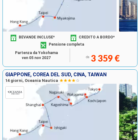
BEVANDE INCLUSE*
CREDITO A BORDO*
Pensione completa
Partenza da Yokohama
3 359 €
da
ven 05 nov 2027
GIAPPONE, COREA DEL SUD, CINA, TAIWAN
14 giorni, Oceania Nautica