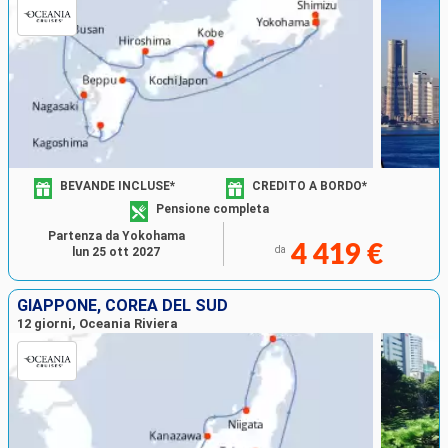
BEVANDE INCLUSE*
CREDITO A BORDO*
Pensione completa
Partenza da Yokohama
4 419 €
da
lun 25 ott 2027
GIAPPONE, COREA DEL SUD
12 giorni, Oceania Riviera