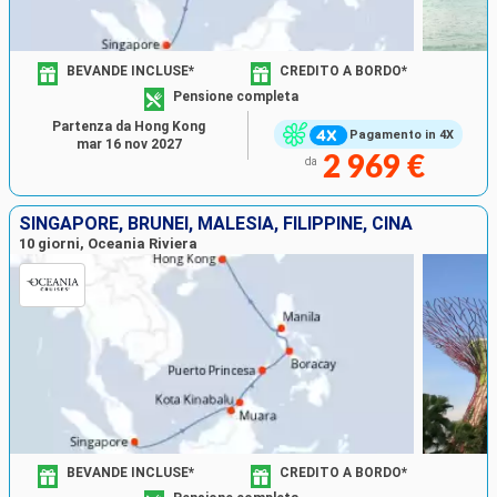
BEVANDE INCLUSE*
CREDITO A BORDO*
Pensione completa
Partenza da Hong Kong
Pagamento in 4X
mar 16 nov 2027
2 969 €
da
SINGAPORE, BRUNEI, MALESIA, FILIPPINE, CINA
10 giorni, Oceania Riviera
BEVANDE INCLUSE*
CREDITO A BORDO*