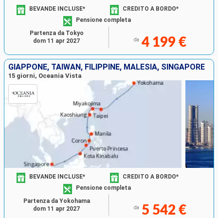
BEVANDE INCLUSE*
CREDITO A BORDO*
Pensione completa
Partenza da Tokyo
4 199 €
da
dom 11 apr 2027
GIAPPONE, TAIWAN, FILIPPINE, MALESIA, SINGAPORE
15 giorni, Oceania Vista
BEVANDE INCLUSE*
CREDITO A BORDO*
Pensione completa
Partenza da Yokohama
5 542 €
da
dom 11 apr 2027