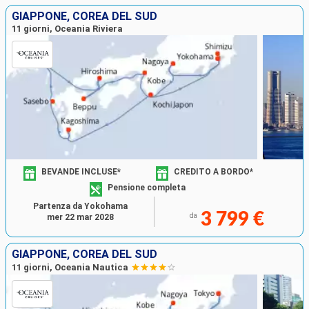
GIAPPONE, COREA DEL SUD
11 giorni, Oceania Riviera
BEVANDE INCLUSE*
CREDITO A BORDO*
Pensione completa
Partenza da Yokohama
3 799 €
da
mer 22 mar 2028
GIAPPONE, COREA DEL SUD
11 giorni, Oceania Nautica