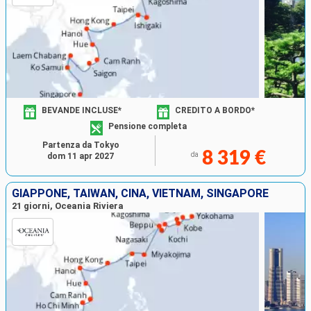
BEVANDE INCLUSE*
CREDITO A BORDO*
Pensione completa
Partenza da Tokyo
8 319 €
da
dom 11 apr 2027
GIAPPONE, TAIWAN, CINA, VIETNAM, SINGAPORE
21 giorni, Oceania Riviera