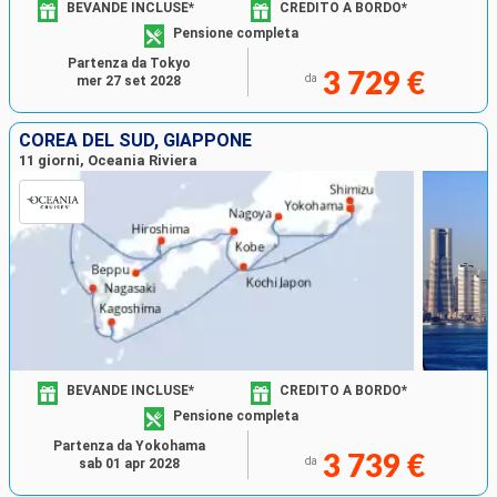
BEVANDE INCLUSE*
CREDITO A BORDO*
Pensione completa
Partenza da Tokyo
3 729 €
da
mer 27 set 2028
COREA DEL SUD, GIAPPONE
11 giorni, Oceania Riviera
BEVANDE INCLUSE*
CREDITO A BORDO*
Pensione completa
Partenza da Yokohama
3 739 €
da
sab 01 apr 2028