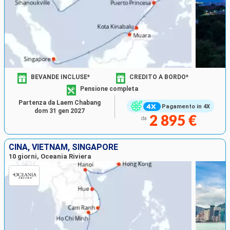
BEVANDE INCLUSE*
CREDITO A BORDO*
Pensione completa
Partenza da Laem Chabang
Pagamento in 4X
dom 31 gen 2027
2 895 €
da
CINA, VIETNAM, SINGAPORE
10 giorni, Oceania Riviera