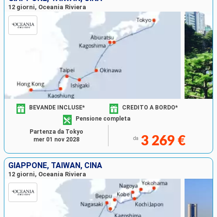
12 giorni, Oceania Riviera
BEVANDE INCLUSE*
CREDITO A BORDO*
Pensione completa
Partenza da Tokyo
3 269 €
da
mer 01 nov 2028
GIAPPONE, TAIWAN, CINA
12 giorni, Oceania Riviera