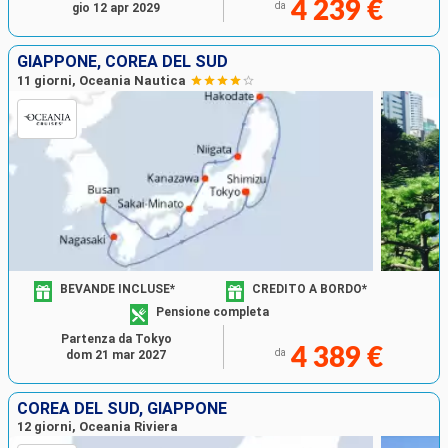
4 239 €
da
gio 12 apr 2029
GIAPPONE, COREA DEL SUD
11 giorni, Oceania Nautica
BEVANDE INCLUSE*
CREDITO A BORDO*
Pensione completa
Partenza da Tokyo
4 389 €
da
dom 21 mar 2027
COREA DEL SUD, GIAPPONE
12 giorni, Oceania Riviera