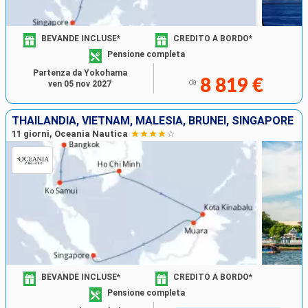
BEVANDE INCLUSE*
CREDITO A BORDO*
Pensione completa
Partenza da Yokohama
8 819 €
da
ven 05 nov 2027
THAILANDIA, VIETNAM, MALESIA, BRUNEI, SINGAPORE
11 giorni, Oceania Nautica
BEVANDE INCLUSE*
CREDITO A BORDO*
Pensione completa