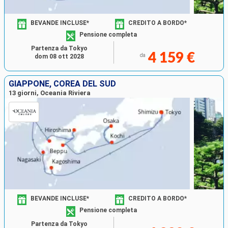
BEVANDE INCLUSE*
CREDITO A BORDO*
Pensione completa
Partenza da Tokyo
4 159 €
da
dom 08 ott 2028
GIAPPONE, COREA DEL SUD
13 giorni, Oceania Riviera
BEVANDE INCLUSE*
CREDITO A BORDO*
Pensione completa
Partenza da Tokyo