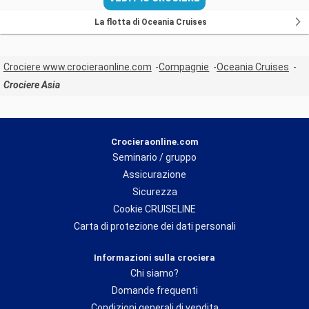
La flotta di Oceania Cruises
Crociere www.crocieraonline.com
Compagnie
Oceania Cruises
Crociere Asia
Crocieraonline.com
Seminario / gruppo
Assicurazione
Sicurezza
Cookie CRUISELINE
Carta di protezione dei dati personali
Informazioni sulla crociera
Chi siamo?
Domande frequenti
Condizioni generali di vendita