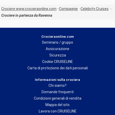
Crociere www.crocieraonline.com
Compagnie
Celebrity Cruises
Crociere in partenza da Ravenna
Crocieraonline.com
Seminario / gruppo
Assicurazione
Sicurezza
Cookie CRUISELINE
Carta di protezione dei dati personali
Informazioni sulla crociera
Chi siamo?
Domande frequenti
Condizioni generali di vendita
Mappa del sito
Lavora con CRUISELINE