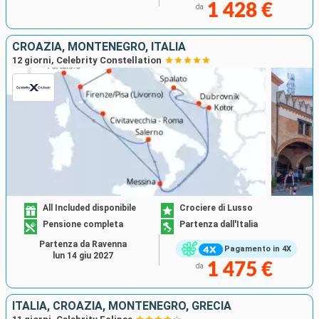
1 428 €
da
CROAZIA, MONTENEGRO, ITALIA
12 giorni, Celebrity Constellation
All Included disponibile
Crociere di Lusso
Pensione completa
Partenza dall'Italia
Partenza da Ravenna
Pagamento in 4X
lun 14 giu 2027
1 475 €
da
ITALIA, CROAZIA, MONTENEGRO, GRECIA