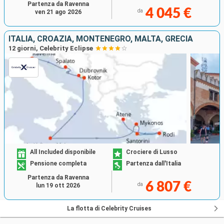
Partenza da Ravenna
4 045 €
da
ven 21 ago 2026
ITALIA, CROAZIA, MONTENEGRO, MALTA, GRECIA
12 giorni, Celebrity Eclipse
All Included disponibile
Crociere di Lusso
Pensione completa
Partenza dall'Italia
Partenza da Ravenna
6 807 €
da
lun 19 ott 2026
La flotta di Celebrity Cruises