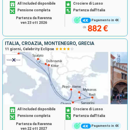
All Included disponibile
Crociere di Lusso
Pensione completa
Partenza dall'Italia
Partenza da Ravenna
Pagamento in 4X
ven 23 ott 2026
882 €
da
ITALIA, CROAZIA, MONTENEGRO, GRECIA
11 giorni, Celebrity Eclipse
All Included disponibile
Crociere di Lusso
Pensione completa
Partenza dall'Italia
Partenza da Ravenna
Pagamento in 4X
ven 22 ott 2027