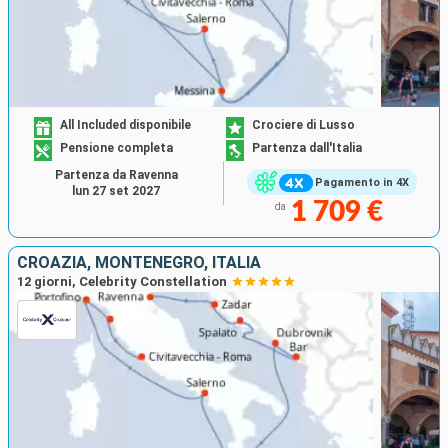
All Included disponibile
Crociere di Lusso
Pensione completa
Partenza dall'Italia
Partenza da Ravenna
Pagamento in 4X
lun 27 set 2027
1 709 €
da
CROAZIA, MONTENEGRO, ITALIA
12 giorni, Celebrity Constellation