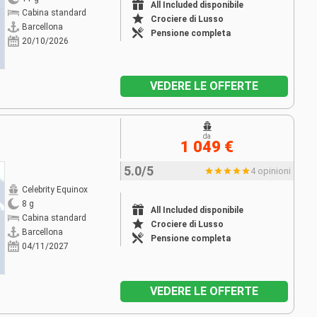
All Included disponibile
Cabina standard
Crociere di Lusso
Barcellona
Pensione completa
20/10/2026
VEDERE LE OFFERTE
da
1 049 €
5.0/5
4 opinioni
Celebrity Equinox
8 g
All Included disponibile
Cabina standard
Crociere di Lusso
Barcellona
Pensione completa
04/11/2027
VEDERE LE OFFERTE