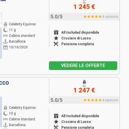
da
1 245 €
5.0/5
4 opinioni
Celebrity Equinox
11 g
All Included disponibile
Cabina standard
Crociere di Lusso
Barcellona
Pensione completa
10/10/2026
VEDERE LE OFFERTE
OCCO
da
1 247 €
5.0/5
4 opinioni
Celebrity Equinox
10 g
All Included disponibile
Cabina standard
Crociere di Lusso
Barcellona
Pensione completa