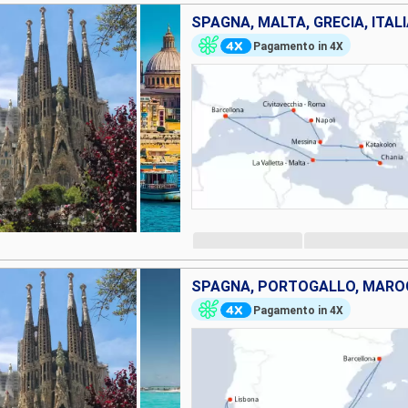
SPAGNA, MALTA, GRECIA, ITAL
Pagamento in 4X
SPAGNA, PORTOGALLO, MAR
Pagamento in 4X