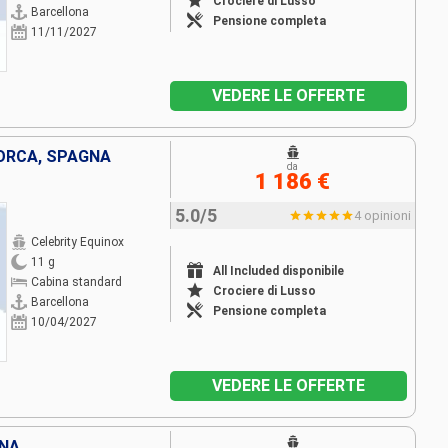
Crociere di Lusso
Barcellona
Pensione completa
11/11/2027
VEDERE LE OFFERTE
ORCA, SPAGNA
da
1 186 €
5.0/5
4 opinioni
Celebrity Equinox
11 g
All Included disponibile
Cabina standard
Crociere di Lusso
Barcellona
Pensione completa
10/04/2027
VEDERE LE OFFERTE
GNA