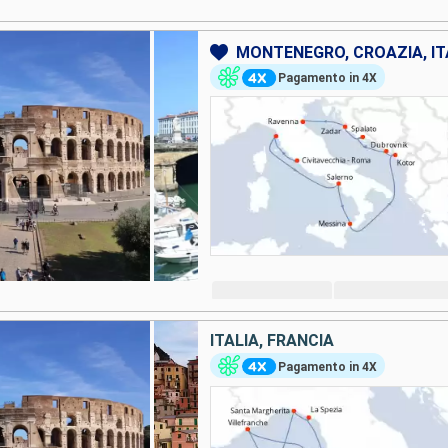
MONTENEGRO, CROAZIA, IT
Pagamento in 4X
ITALIA, FRANCIA
Pagamento in 4X