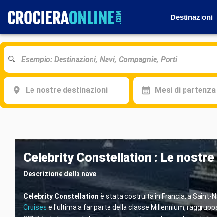
Destinazioni
Le nostre destinazioni
Mesi di partenza
Celebrity Constellation : Le nostre
Descrizione della nave
Celebrity Constellation
è stata costruita in Francia, a Saint-N
Cruises
e l'ultima a far parte della classe Millennium, raggrup