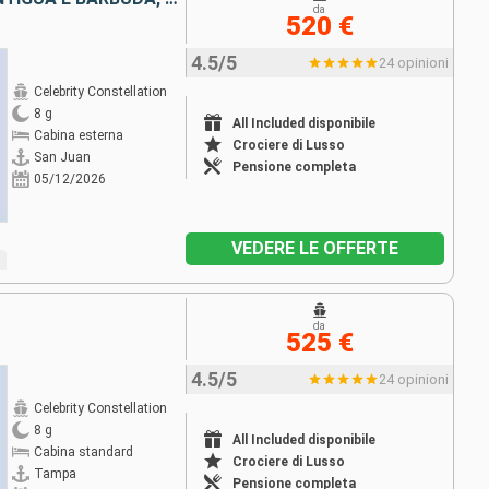
da
520 €
4.5/5
24 opinioni
Celebrity Constellation
8 g
All Included disponibile
Cabina esterna
Crociere di Lusso
San Juan
Pensione completa
05/12/2026
VEDERE LE OFFERTE
da
525 €
4.5/5
24 opinioni
Celebrity Constellation
8 g
All Included disponibile
Cabina standard
Crociere di Lusso
Tampa
Pensione completa