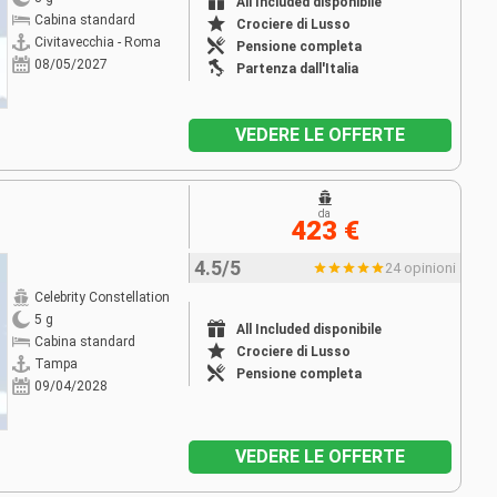
All Included disponibile
Cabina standard
Crociere di Lusso
Civitavecchia - Roma
Pensione completa
08/05/2027
Partenza dall'Italia
VEDERE LE OFFERTE
da
423 €
4.5/5
24 opinioni
Celebrity Constellation
5 g
All Included disponibile
Cabina standard
Crociere di Lusso
Tampa
Pensione completa
09/04/2028
VEDERE LE OFFERTE