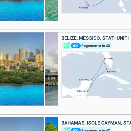
BELIZE, MESSICO, STATI UNITI
Pagamento in 4X
BAHAMAS, ISOLE CAYMAN, STA
Pagamento in 4X