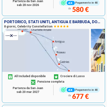
Partenza da San Juan
Pagamento in 4X
sab 28 nov 2026
580 €
da
PORTORICO, STATI UNITI, ANTIGUA E BARBUDA, DOMINICA, SANTA LUCIA, BARBADOS
8 giorni, Celebrity Constellation
All Included disponibile
Crociere di Lusso
Pensione completa
Partenza da San Juan
Pagamento in 4X
sab 20 mar 2027
677 €
da