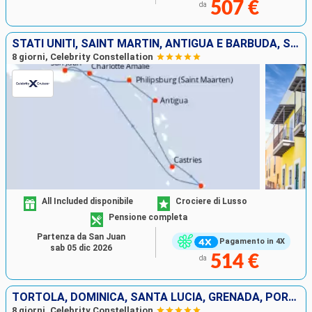
507 €
da
STATI UNITI, SAINT MARTIN, ANTIGUA E BARBUDA, SANTA LUCIA, BARBADOS, PORTORICO
8 giorni, Celebrity Constellation
All Included disponibile
Crociere di Lusso
Pensione completa
Partenza da San Juan
Pagamento in 4X
sab 05 dic 2026
514 €
da
TORTOLA, DOMINICA, SANTA LUCIA, GRENADA, PORTORICO
8 giorni, Celebrity Constellation