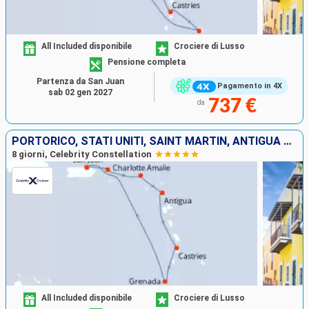
All Included disponibile
Crociere di Lusso
Pensione completa
Partenza da San Juan
Pagamento in 4X
sab 02 gen 2027
737 €
da
PORTORICO, STATI UNITI, SAINT MARTIN, ANTIGUA E BARBUDA, SANTA LUCIA, GRENADA
8 giorni, Celebrity Constellation
All Included disponibile
Crociere di Lusso