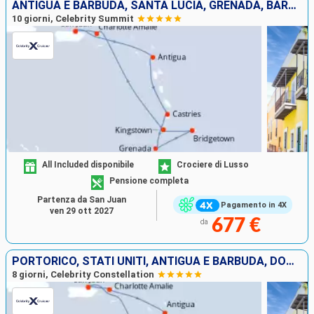
ANTIGUA E BARBUDA, SANTA LUCIA, GRENADA, BARBADOS, SAINT-VINCENT E LE GRENADINE, STATI UNITI, PORTORICO
10 giorni, Celebrity Summit
All Included disponibile
Crociere di Lusso
Pensione completa
Partenza da San Juan
Pagamento in 4X
ven 29 ott 2027
677 €
da
PORTORICO, STATI UNITI, ANTIGUA E BARBUDA, DOMINICA, SANTA LUCIA, GRENADA
8 giorni, Celebrity Constellation