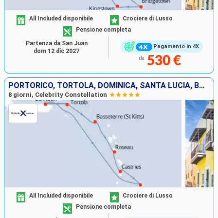
All Included disponibile
Crociere di Lusso
Pensione completa
Partenza da San Juan
Pagamento in 4X
dom 12 dic 2027
530 €
da
PORTORICO, TORTOLA, DOMINICA, SANTA LUCIA, BARBADOS
8 giorni, Celebrity Constellation
All Included disponibile
Crociere di Lusso
Pensione completa