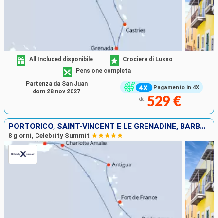
All Included disponibile
Crociere di Lusso
Pensione completa
Partenza da San Juan
Pagamento in 4X
dom 28 nov 2027
529 €
da
PORTORICO, SAINT-VINCENT E LE GRENADINE, BARBADOS, MARTINICA, ANTIGUA E BARBUDA, STATI UNITI
8 giorni, Celebrity Summit