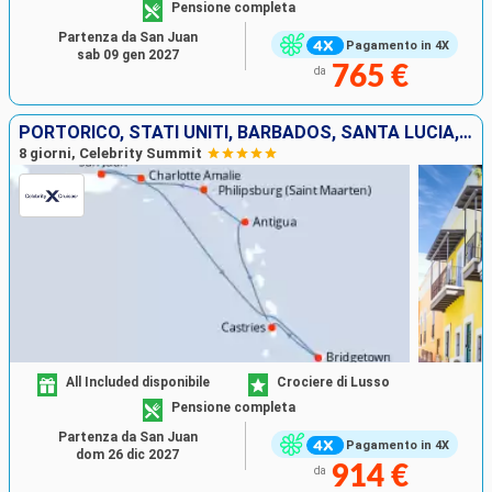
Pensione completa
Partenza da San Juan
Pagamento in 4X
sab 09 gen 2027
765 €
da
PORTORICO, STATI UNITI, BARBADOS, SANTA LUCIA, ANTIGUA E BARBUDA, SAINT MARTIN
8 giorni, Celebrity Summit
All Included disponibile
Crociere di Lusso
Pensione completa
Partenza da San Juan
Pagamento in 4X
dom 26 dic 2027
914 €
da