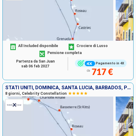
All Included disponibile
Crociere di Lusso
Pensione completa
Partenza da San Juan
Pagamento in 4X
sab 06 feb 2027
717 €
da
STATI UNITI, DOMINICA, SANTA LUCIA, BARBADOS, PORTORICO
8 giorni, Celebrity Constellation