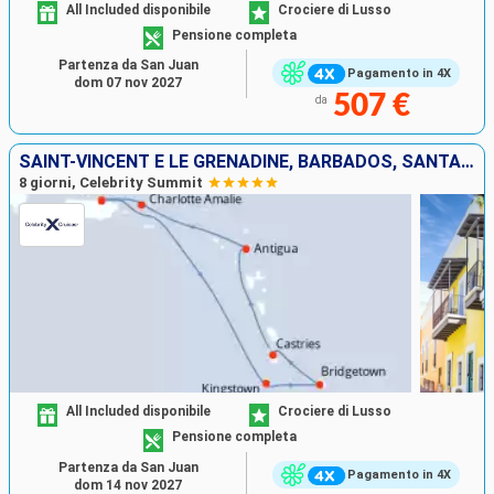
All Included disponibile
Crociere di Lusso
Pensione completa
Partenza da San Juan
Pagamento in 4X
dom 07 nov 2027
507 €
da
SAINT-VINCENT E LE GRENADINE, BARBADOS, SANTA LUCIA, ANTIGUA E BARBUDA, STATI UNITI, PORTORICO
8 giorni, Celebrity Summit
All Included disponibile
Crociere di Lusso
Pensione completa
Partenza da San Juan
Pagamento in 4X
dom 14 nov 2027