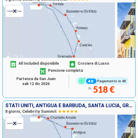
All Included disponibile
Crociere di Lusso
Pensione completa
Partenza da San Juan
Pagamento in 4X
sab 12 dic 2026
518 €
da
STATI UNITI, ANTIGUA E BARBUDA, SANTA LUCIA, GRENADA, PORTORICO
8 giorni, Celebrity Summit