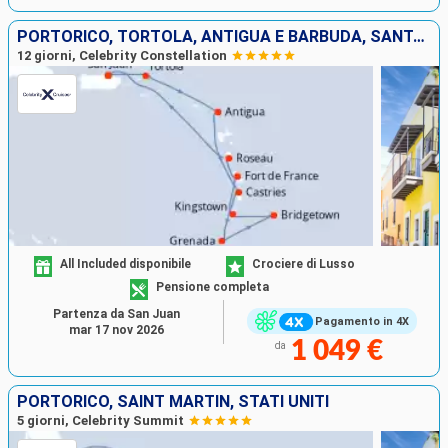
PORTORICO, TORTOLA, ANTIGUA E BARBUDA, SANTA LUCIA, GRENADA, BARBADOS, SAINT-VINCENT E LE GRENADINE, MARTINICA, DOMINICA
12 giorni, Celebrity Constellation
All Included disponibile
Crociere di Lusso
Pensione completa
Partenza da San Juan
Pagamento in 4X
mar 17 nov 2026
1 049 €
da
PORTORICO, SAINT MARTIN, STATI UNITI
5 giorni, Celebrity Summit