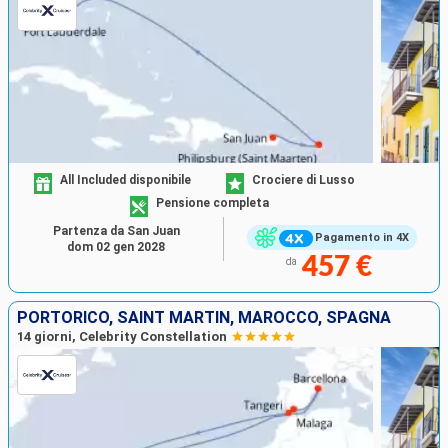
All Included disponibile
Crociere di Lusso
Pensione completa
Partenza da San Juan
Pagamento in 4X
dom 02 gen 2028
457 €
da
PORTORICO, SAINT MARTIN, MAROCCO, SPAGNA
14 giorni, Celebrity Constellation