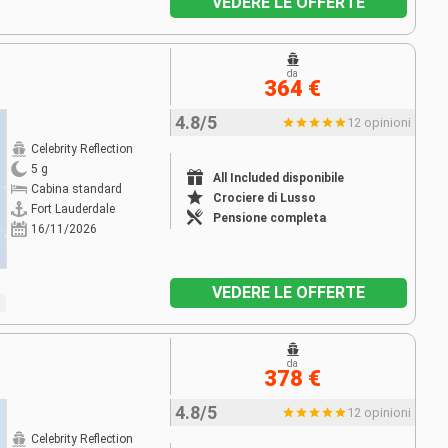
VEDERE LE OFFERTE
da
364 €
4.8/5
12 opinioni
Celebrity Reflection
5 g
All Included disponibile
Cabina standard
Crociere di Lusso
Fort Lauderdale
Pensione completa
16/11/2026
VEDERE LE OFFERTE
da
378 €
4.8/5
12 opinioni
Celebrity Reflection