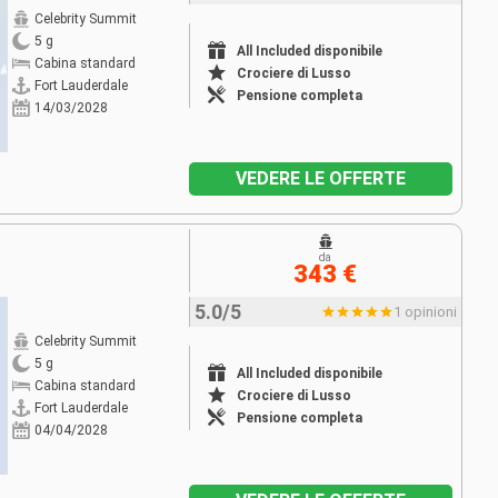
Celebrity Summit
5 g
All Included disponibile
Cabina standard
Crociere di Lusso
Fort Lauderdale
Pensione completa
14/03/2028
VEDERE LE OFFERTE
da
343 €
5.0/5
1 opinioni
Celebrity Summit
5 g
All Included disponibile
Cabina standard
Crociere di Lusso
Fort Lauderdale
Pensione completa
04/04/2028