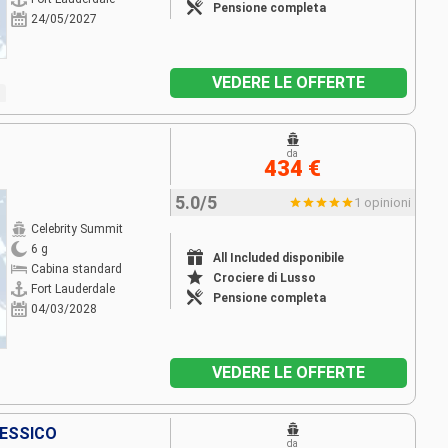
Pensione completa
24/05/2027
VEDERE LE OFFERTE
da
434 €
5.0/5
1 opinioni
Celebrity Summit
6 g
All Included disponibile
Cabina standard
Crociere di Lusso
Fort Lauderdale
Pensione completa
04/03/2028
VEDERE LE OFFERTE
MESSICO
da