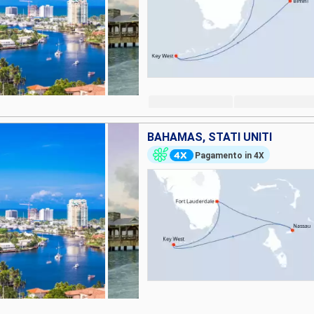
BAHAMAS, STATI UNITI
Pagamento in 4X