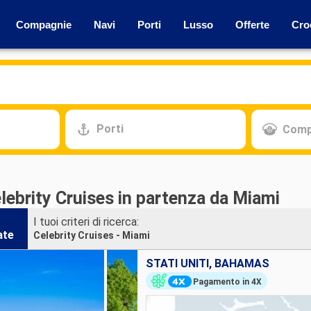
Compagnie
Navi
Porti
Lusso
Offerte
Cro
Porti
Comp
lebrity Cruises in partenza da Miami
I tuoi criteri di ricerca:
ate
Celebrity Cruises - Miami
STATI UNITI, BAHAMAS
Pagamento in 4X