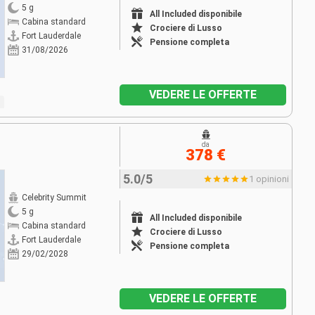
5 g
All Included disponibile
Cabina standard
Crociere di Lusso
Fort Lauderdale
Pensione completa
31/08/2026
VEDERE LE OFFERTE
da
378 €
5.0/5
1 opinioni
Celebrity Summit
5 g
All Included disponibile
Cabina standard
Crociere di Lusso
Fort Lauderdale
Pensione completa
29/02/2028
VEDERE LE OFFERTE