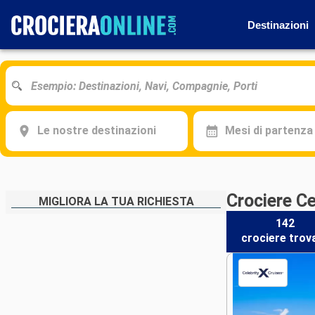
Destinazioni
Le nostre destinazioni
Mesi di partenza
Crociere Ce
MIGLIORA LA TUA RICHIESTA
142
crociere
trov