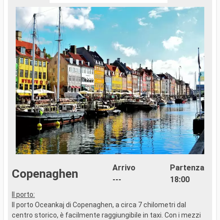
Arrivo
Partenza
Copenaghen
---
18:00
Il porto:
..
Il porto Oceankaj di Copenaghen, a circa 7 chilometri dal
centro storico, è facilmente raggiungibile in taxi. Con i mezzi