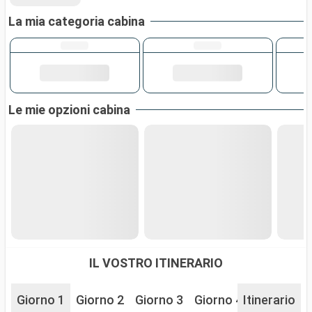
La mia categoria cabina
Le mie opzioni cabina
IL VOSTRO ITINERARIO
Giorno 1
Giorno 2
Giorno 3
Giorno 4
Itinerario
Giorno 5