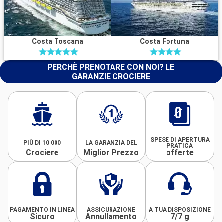
Costa Toscana
Costa Fortuna
PERCHÈ PRENOTARE CON NOI? LE
GARANZIE CROCIERE
SPESE DI APERTURA
PIÙ DI 10 000
LA GARANZIA DEL
PRATICA
Crociere
Miglior Prezzo
offerte
PAGAMENTO IN LINEA
ASSICURAZIONE
A TUA DISPOSIZIONE
Sicuro
Annullamento
7/7 g