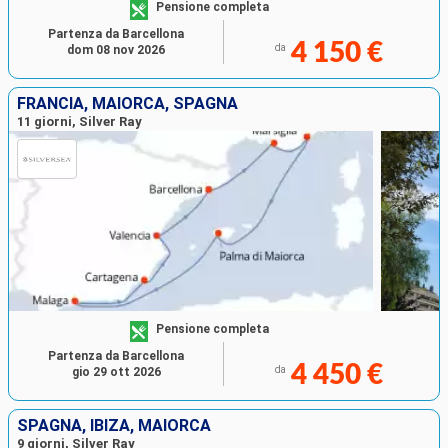
Pensione completa
Partenza da Barcellona
4 150 €
da
dom 08 nov 2026
FRANCIA, MAIORCA, SPAGNA
11 giorni, Silver Ray
Pensione completa
Partenza da Barcellona
4 450 €
da
gio 29 ott 2026
SPAGNA, IBIZA, MAIORCA
9 giorni, Silver Ray