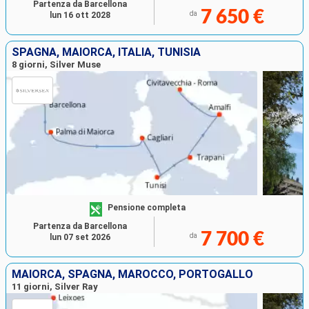
Partenza da Barcellona
7 650 €
da
lun 16 ott 2028
SPAGNA, MAIORCA, ITALIA, TUNISIA
8 giorni, Silver Muse
Pensione completa
Partenza da Barcellona
7 700 €
da
lun 07 set 2026
MAIORCA, SPAGNA, MAROCCO, PORTOGALLO
11 giorni, Silver Ray