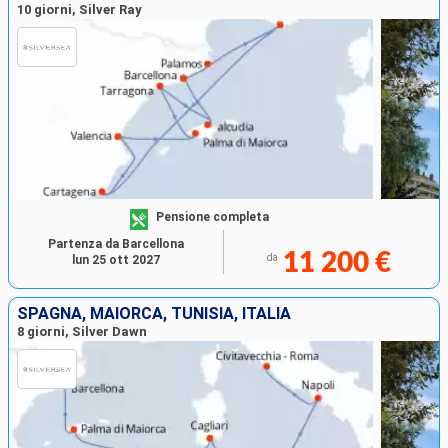
10 giorni, Silver Ray
Pensione completa
Partenza da Barcellona
11 200 €
da
lun 25 ott 2027
SPAGNA, MAIORCA, TUNISIA, ITALIA
8 giorni, Silver Dawn