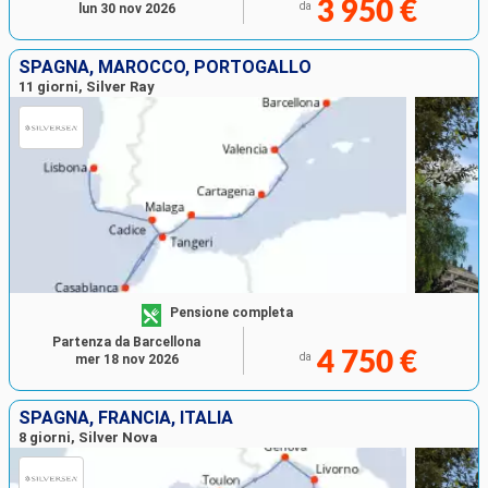
3 950 €
da
lun 30 nov 2026
SPAGNA, MAROCCO, PORTOGALLO
11 giorni, Silver Ray
Pensione completa
Partenza da Barcellona
4 750 €
da
mer 18 nov 2026
SPAGNA, FRANCIA, ITALIA
8 giorni, Silver Nova