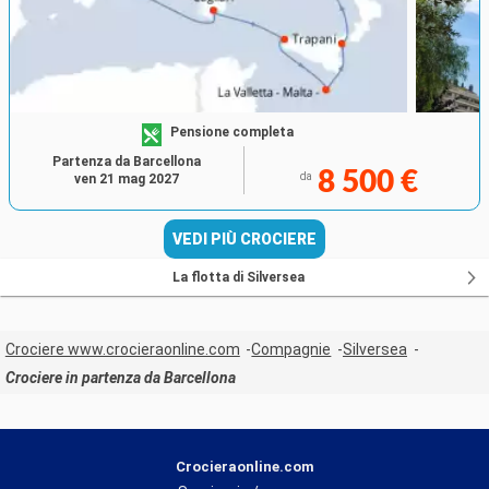
Pensione completa
Partenza da Barcellona
8 500 €
da
ven 21 mag 2027
VEDI PIÙ CROCIERE
La flotta di Silversea
Crociere www.crocieraonline.com
Compagnie
Silversea
Crociere in partenza da Barcellona
Crocieraonline.com