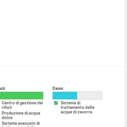
iuti
Danni
Centro di gestione dei
Sistema di
rifiuti
trattamento delle
acque di zavorra
Produzione di acqua
dolce
Sistema avanzato di