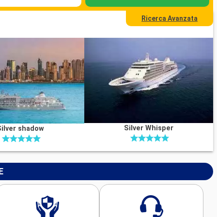
Ricerca Avanzata
Silver Whisper
Silver shadow
E