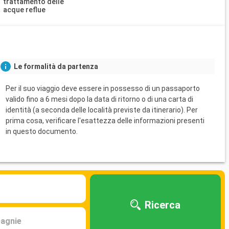
trattamento delle
acque reflue
Le formalità da partenza
Per il suo viaggio deve essere in possesso di un passaporto
valido fino a 6 mesi dopo la data di ritorno o di una carta di
identità (a seconda delle località previste da itinerario). Per
prima cosa, verificare l'esattezza delle informazioni presenti
in questo documento.
Ricerca
agnie