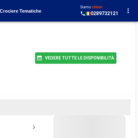
Siamo
chiusi
Crociere Tematiche
0289732121
VEDERE TUTTE LE DISPONIBILITÀ