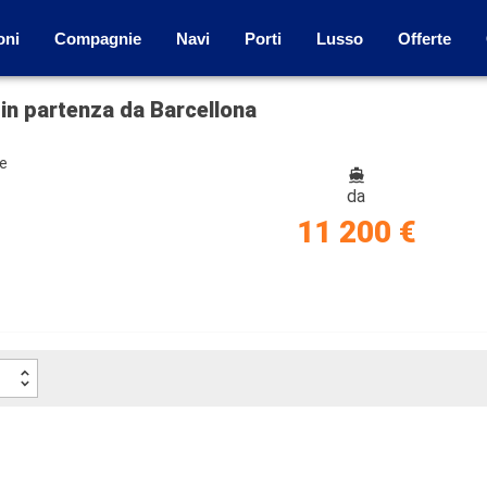
oni
Compagnie
Navi
Porti
Lusso
Offerte
 in partenza da Barcellona
ze
da
11 200 €