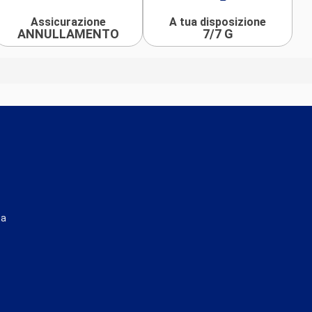
Assicurazione
A tua disposizione
ANNULLAMENTO
7/7 G
ta