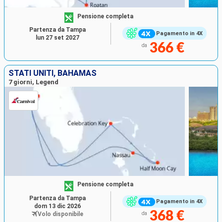
Pensione completa
Partenza da Tampa
Pagamento in 4X
lun 27 set 2027
366 €
da
STATI UNITI, BAHAMAS
7 giorni, Legend
Pensione completa
Partenza da Tampa
Pagamento in 4X
dom 13 dic 2026
368 €
Volo disponibile
da