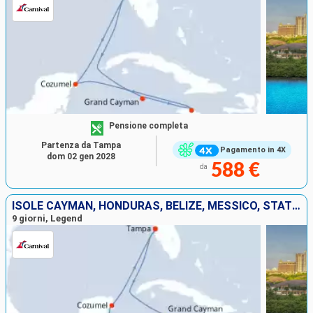
Pensione completa
Partenza da Tampa
Pagamento in 4X
dom 02 gen 2028
588 €
da
ISOLE CAYMAN, HONDURAS, BELIZE, MESSICO, STATI UNITI
9 giorni, Legend