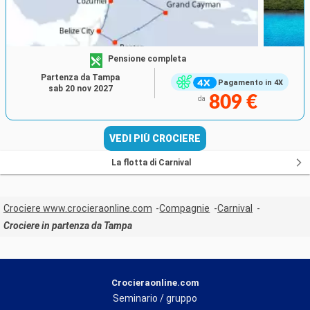
Pensione completa
Partenza da Tampa
Pagamento in 4X
sab 20 nov 2027
809 €
da
VEDI PIÙ CROCIERE
La flotta di Carnival
Crociere www.crocieraonline.com
Compagnie
Carnival
Crociere in partenza da Tampa
Crocieraonline.com
Seminario / gruppo