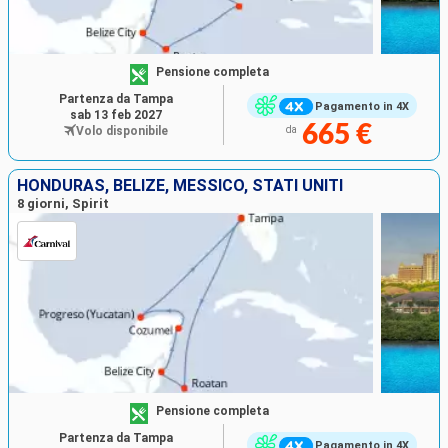
Pensione completa
Partenza da Tampa
Pagamento in 4X
sab 13 feb 2027
665 €
Volo disponibile
da
HONDURAS, BELIZE, MESSICO, STATI UNITI
8 giorni, Spirit
Pensione completa
Partenza da Tampa
Pagamento in 4X