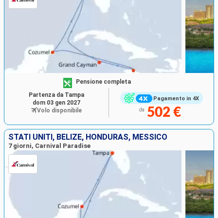
Pensione completa
Partenza da Tampa
Pagamento in 4X
dom 03 gen 2027
502 €
Volo disponibile
da
STATI UNITI, BELIZE, HONDURAS, MESSICO
7 giorni, Carnival Paradise