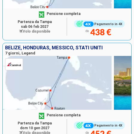
Pensione completa
Partenza da Tampa
Pagamento in 4X
sab 06 feb 2027
438 €
Volo disponibile
da
BELIZE, HONDURAS, MESSICO, STATI UNITI
7 giorni, Legend
Pensione completa
Partenza da Tampa
Pagamento in 4X
dom 10 gen 2027
Volo disponibile
da