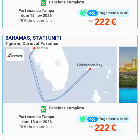
Pensione completa
Partenza da Tampa
Pagamento in 4X
dom 15 nov 2026
222 €
Volo disponibile
da
BAHAMAS, STATI UNITI
5 giorni, Carnival Paradise
Pensione completa
Partenza da Tampa
Pagamento in 4X
dom 18 ott 2026
222 €
Volo disponibile
da