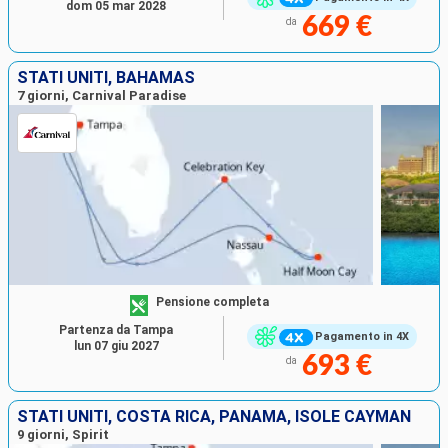
dom 05 mar 2028
669 €
da
STATI UNITI, BAHAMAS
7 giorni, Carnival Paradise
Pensione completa
Partenza da Tampa
Pagamento in 4X
lun 07 giu 2027
693 €
da
STATI UNITI, COSTA RICA, PANAMA, ISOLE CAYMAN
9 giorni, Spirit