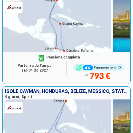
Pensione completa
Partenza da Tampa
Pagamento in 4X
sab 04 dic 2027
793 €
da
ISOLE CAYMAN, HONDURAS, BELIZE, MESSICO, STATI UNITI
9 giorni, Spirit