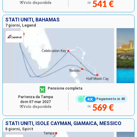
541 €
Volo disponibile
da
STATI UNITI, BAHAMAS
7 giorni, Legend
Pensione completa
Partenza da Tampa
Pagamento in 4X
dom 07 mar 2027
569 €
Volo disponibile
da
STATI UNITI, ISOLE CAYMAN, GIAMAICA, MESSICO
8 giorni, Spirit