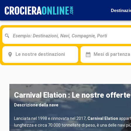
Destinazi
Le nostre destinazioni
Mesi di partenza
Carnival Elation : Le nostre offert
Descrizione della nave
Lanciata nel 1998 e rinnovata nel 2017,
Carnival Elation
appart
lunghezza e circa 70.000 tonnellate di peso, è una delle navi pi