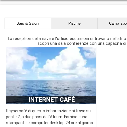
da 14 mq a 20
Bars & Saloni
Piscine
Campi spor
La reception della nave e l'ufficio escursioni si trovano nell'atrio 
scopri una sala conferenze con una capacità di 7
INTERNET CAFÉ
Il cybercafé di questa imbarcazione si trova sul
ponte 7, a due passi dall'Atrium. Fornisce una
stampante e computer desktop 24 ore al giorno.