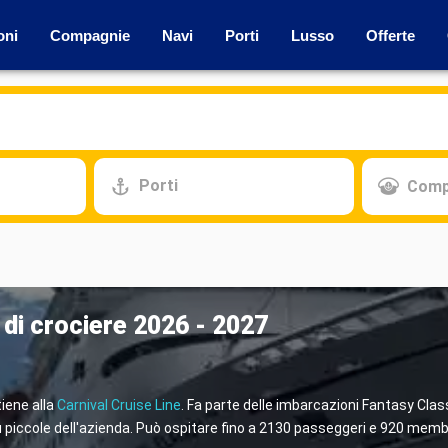
oni
Compagnie
Navi
Porti
Lusso
Offerte
Porti
Comp
e di crociere 2026 - 2027
iene alla
Carnival Cruise Line
. Fa parte delle imbarcazioni Fantasy Clas
ù piccole dell'azienda. Può ospitare fino a 2130 passeggeri e 920 membri