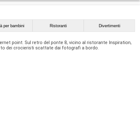
tà per bambini
Ristoranti
Divertimenti
ternet point. Sul retro del ponte 8, vicino al ristorante Inspiration,
o dei crocieristi scattate dai fotografi a bordo.