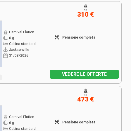
da
310 €
Carnival Elation
Pensione completa
6 g
Cabina standard
Jacksonville
31/08/2026
VEDERE LE OFFERTE
da
473 €
Carnival Elation
Pensione completa
6 g
Cabina standard