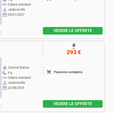
Cabina standard
Jacksonville
04/01/2027
VEDERE LE OFFERTE
da
293 €
Carnival Elation
Pensione completa
6 g
Cabina standard
Jacksonville
22/08/2026
VEDERE LE OFFERTE