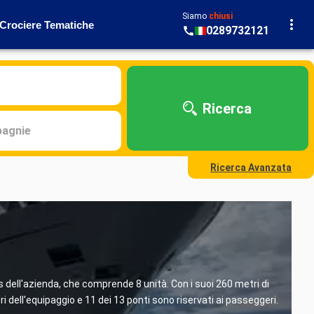
Siamo
chiusi
Crociere Tematiche
0289732121
Ricerca
agnie
Ricerca Avanzata
s dell'azienda, che comprende 8 unità. Con i suoi 260 metri di
 dell'equipaggio e 11 dei 13 ponti sono riservati ai passeggeri.