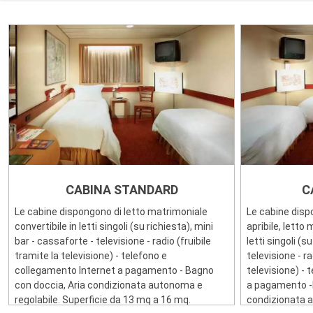
CABINA STANDARD
C
Le cabine dispongono di letto matrimoniale
Le cabine disp
convertibile in letti singoli (su richiesta), mini
apribile, letto
bar - cassaforte - televisione - radio (fruibile
letti singoli (s
tramite la televisione) - telefono e
televisione - ra
collegamento Internet a pagamento - Bagno
televisione) -
con doccia, Aria condizionata autonoma e
a pagamento -b
regolabile. Superficie da 13 mq a 16 mq.
condizionata a