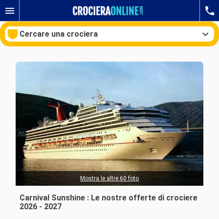
Cercare una crociera
Le nostre destinazioni
Mesi di partenza
Porti
Compagnie
Ricerca
Mostra le altre 60 foto
Carnival Sunshine : Le nostre offerte di crociere
2026 - 2027