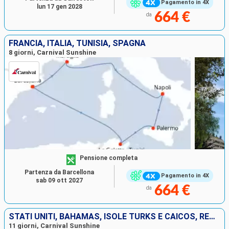
Pagamento in 4X
lun 17 gen 2028
664 €
da
FRANCIA, ITALIA, TUNISIA, SPAGNA
8 giorni, Carnival Sunshine
Pensione completa
Partenza da Barcellona
Pagamento in 4X
sab 09 ott 2027
664 €
da
STATI UNITI, BAHAMAS, ISOLE TURKS E CAICOS, REPUBBLICA DOMINICANA
11 giorni, Carnival Sunshine