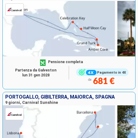
Pensione completa
Partenza da Galveston
Pagamento in 4X
lun 31 gen 2028
681 €
da
PORTOGALLO, GIBILTERRA, MAIORCA, SPAGNA
9 giorni, Carnival Sunshine