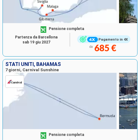
Pensione completa
Partenza da Barcellona
Pagamento in 4X
sab 19 giu 2027
685 €
da
STATI UNITI, BAHAMAS
7 giorni, Carnival Sunshine
Pensione completa