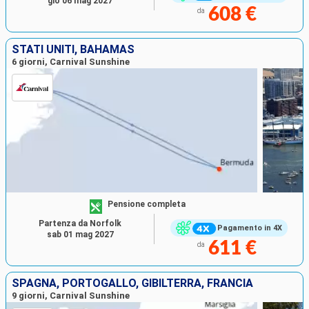
gio 06 mag 2027
608 €
da
STATI UNITI, BAHAMAS
6 giorni, Carnival Sunshine
Pensione completa
Partenza da Norfolk
Pagamento in 4X
sab 01 mag 2027
611 €
da
SPAGNA, PORTOGALLO, GIBILTERRA, FRANCIA
9 giorni, Carnival Sunshine