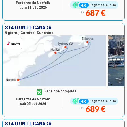
Partenza da Norfolk
Pagamento in 4X
dom 11 ott 2026
687 €
da
STATI UNITI, CANADA
9 giorni, Carnival Sunshine
Pensione completa
Partenza da Norfolk
Pagamento in 4X
sab 05 set 2026
689 €
da
STATI UNITI, CANADA