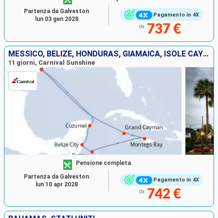
Partenza da Galveston
Pagamento in 4X
lun 03 gen 2028
737 €
da
MESSICO, BELIZE, HONDURAS, GIAMAICA, ISOLE CAYMAN, STATI UNITI
11 giorni, Carnival Sunshine
Pensione completa
Partenza da Galveston
Pagamento in 4X
lun 10 apr 2028
742 €
da