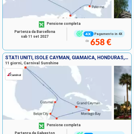
Pensione completa
Partenza da Barcellona
Pagamento in 4X
sab 11 set 2027
658 €
da
STATI UNITI, ISOLE CAYMAN, GIAMAICA, HONDURAS, BELIZE, MESSICO
11 giorni, Carnival Sunshine
Pensione completa
Partenza da Galveston