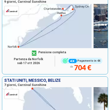
9 giorni, Carnival Sunshine
Pensione completa
Partenza da Norfolk
Pagamento in 4X
sab 17 ott 2026
704 €
da
STATI UNITI, MESSICO, BELIZE
7 giorni, Carnival Sunshine