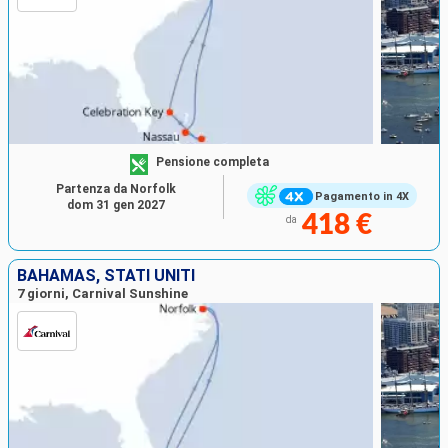
Pensione completa
Partenza da Norfolk
Pagamento in 4X
dom 31 gen 2027
418 €
da
BAHAMAS, STATI UNITI
7 giorni, Carnival Sunshine