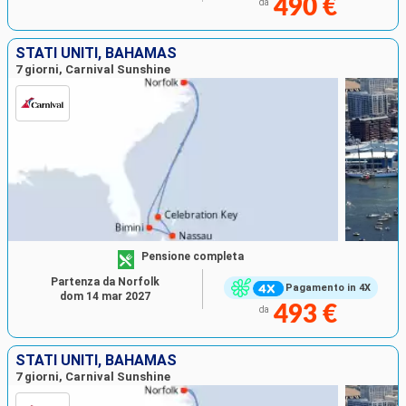
490 €
da
STATI UNITI, BAHAMAS
7 giorni, Carnival Sunshine
Pensione completa
Partenza da Norfolk
Pagamento in 4X
dom 14 mar 2027
493 €
da
STATI UNITI, BAHAMAS
7 giorni, Carnival Sunshine