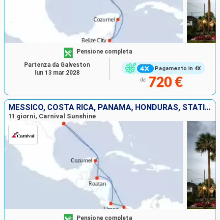
Pensione completa
Partenza da Galveston
Pagamento in 4X
lun 13 mar 2028
720 €
da
MESSICO, COSTA RICA, PANAMA, HONDURAS, STATI UNITI
11 giorni, Carnival Sunshine
Pensione completa