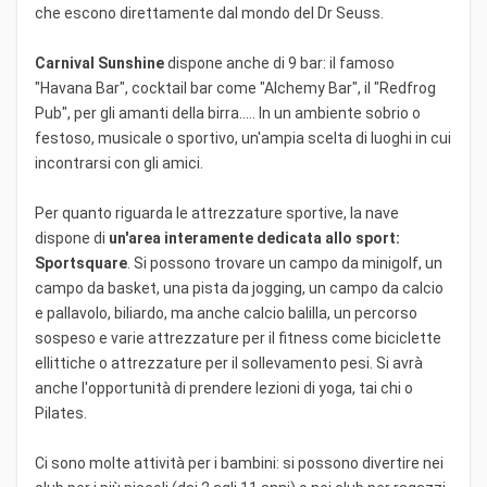
che escono direttamente dal mondo del Dr Seuss.
Carnival Sunshine
dispone anche di 9 bar: il famoso
"Havana Bar", cocktail bar come "Alchemy Bar", il "Redfrog
Pub", per gli amanti della birra..... In un ambiente sobrio o
festoso, musicale o sportivo, un'ampia scelta di luoghi in cui
incontrarsi con gli amici.
Per quanto riguarda le attrezzature sportive, la nave
dispone di
un'area interamente dedicata allo sport:
Sportsquare
. Si possono trovare un campo da minigolf, un
campo da basket, una pista da jogging, un campo da calcio
e pallavolo, biliardo, ma anche calcio balilla, un percorso
sospeso e varie attrezzature per il fitness come biciclette
ellittiche o attrezzature per il sollevamento pesi. Si avrà
anche l'opportunità di prendere lezioni di yoga, tai chi o
Pilates.
Ci sono molte attività per i bambini: si possono divertire nei