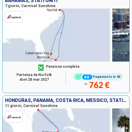
BAHAMAS, STATI UNITI
7 giorni, Carnival Sunshine
Pensione completa
Partenza da Norfolk
Pagamento in 4X
dom 28 mar 2027
762 €
da
HONDURAS, PANAMA, COSTA RICA, MESSICO, STATI UNITI
11 giorni, Carnival Sunshine