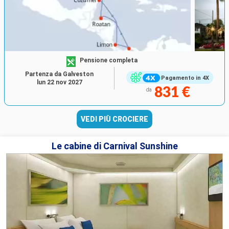
Pensione completa
Partenza da Galveston
Pagamento in 4X
lun 22 nov 2027
831 €
da
VEDI PIÙ CROCIERE
Le cabine di Carnival Sunshine