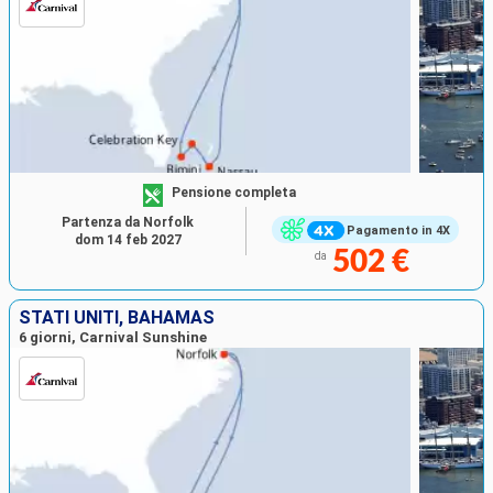
Pensione completa
Partenza da Norfolk
Pagamento in 4X
dom 14 feb 2027
502 €
da
STATI UNITI, BAHAMAS
6 giorni, Carnival Sunshine