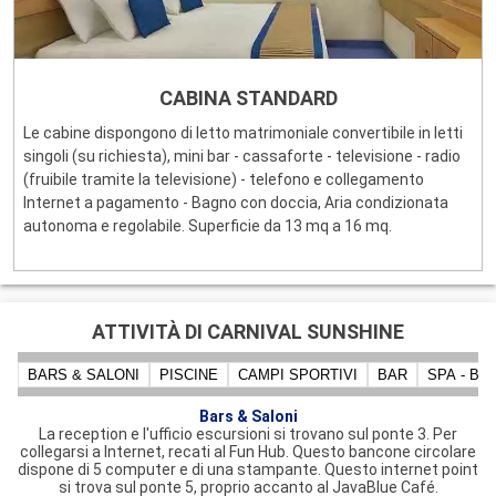
CABINA STANDARD
Le cabine dispongono di letto matrimoniale convertibile in letti
singoli (su richiesta), mini bar - cassaforte - televisione - radio
(fruibile tramite la televisione) - telefono e collegamento
Internet a pagamento - Bagno con doccia, Aria condizionata
autonoma e regolabile. Superficie da 13 mq a 16 mq.
ATTIVITÀ DI CARNIVAL SUNSHINE
BARS & SALONI
PISCINE
CAMPI SPORTIVI
BAR
SPA - B
Bars & Saloni
La reception e l'ufficio escursioni si trovano sul ponte 3. Per
collegarsi a Internet, recati al Fun Hub. Questo bancone circolare
dispone di 5 computer e di una stampante. Questo internet point
si trova sul ponte 5, proprio accanto al JavaBlue Café.