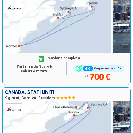
Pensione completa
Partenza da Norfolk
Pagamento in 4X
sab 03 ott 2026
700 €
da
CANADA, STATI UNITI
9 giorni, Carnival Freedom