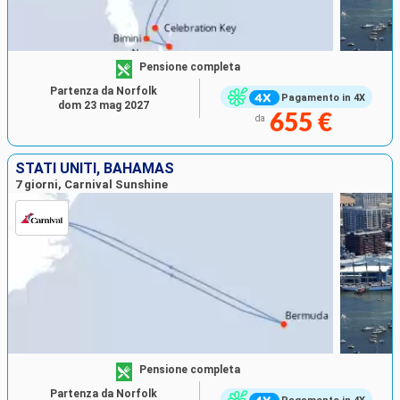
Pensione completa
Partenza da Norfolk
Pagamento in 4X
dom 23 mag 2027
655 €
da
STATI UNITI, BAHAMAS
7 giorni, Carnival Sunshine
Pensione completa
Partenza da Norfolk