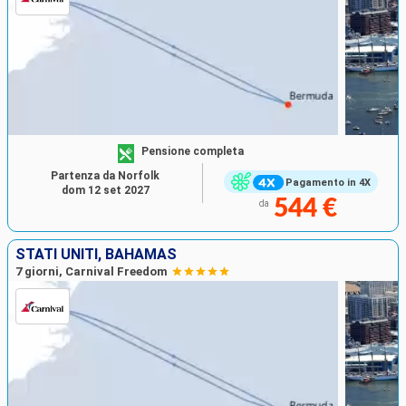
Pensione completa
Partenza da Norfolk
Pagamento in 4X
dom 12 set 2027
544 €
da
STATI UNITI, BAHAMAS
7 giorni, Carnival Freedom