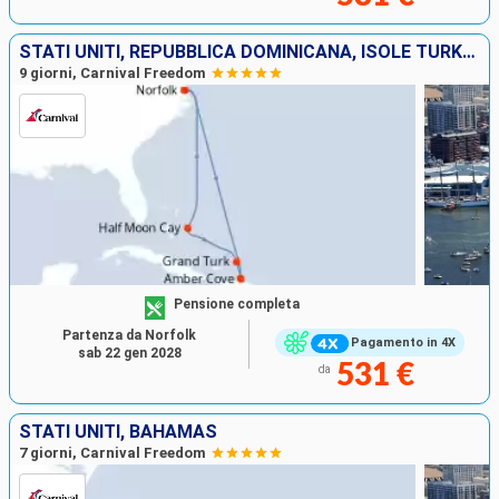
STATI UNITI, REPUBBLICA DOMINICANA, ISOLE TURKS E CAICOS, BAHAMAS
9 giorni, Carnival Freedom
Pensione completa
Partenza da Norfolk
Pagamento in 4X
sab 22 gen 2028
531 €
da
STATI UNITI, BAHAMAS
7 giorni, Carnival Freedom