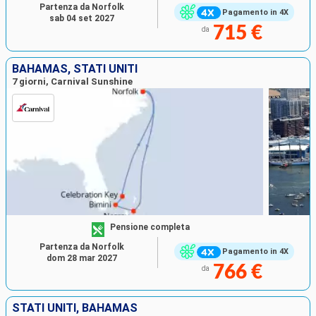
Partenza da Norfolk
Pagamento in 4X
sab 04 set 2027
715 €
da
BAHAMAS, STATI UNITI
7 giorni, Carnival Sunshine
Pensione completa
Partenza da Norfolk
Pagamento in 4X
dom 28 mar 2027
766 €
da
STATI UNITI, BAHAMAS