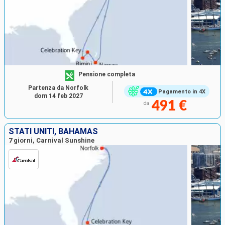
Pensione completa
Partenza da Norfolk
Pagamento in 4X
dom 14 feb 2027
491 €
da
STATI UNITI, BAHAMAS
7 giorni, Carnival Sunshine