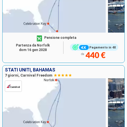
Pensione completa
Partenza da Norfolk
Pagamento in 4X
dom 16 gen 2028
440 €
da
STATI UNITI, BAHAMAS
7 giorni, Carnival Freedom