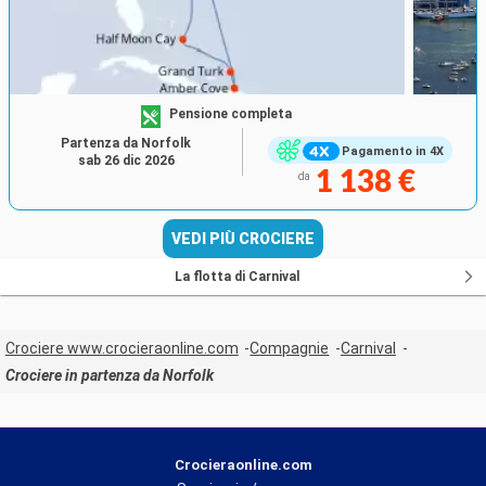
Pensione completa
Partenza da Norfolk
Pagamento in 4X
sab 26 dic 2026
1 138 €
da
VEDI PIÙ CROCIERE
La flotta di Carnival
Crociere www.crocieraonline.com
Compagnie
Carnival
Crociere in partenza da Norfolk
Crocieraonline.com