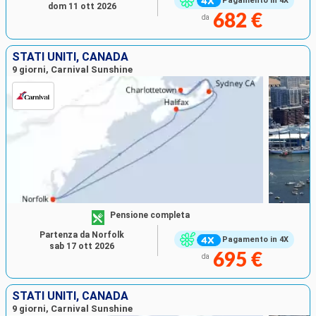
Pagamento in 4X
dom 11 ott 2026
682 €
da
STATI UNITI, CANADA
9 giorni, Carnival Sunshine
Pensione completa
Partenza da Norfolk
Pagamento in 4X
sab 17 ott 2026
695 €
da
STATI UNITI, CANADA
9 giorni, Carnival Sunshine