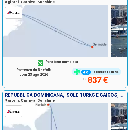
8 giorni, Carnival Sunshine
Pensione completa
Partenza da Norfolk
Pagamento in 4X
dom 23 ago 2026
837 €
da
REPUBBLICA DOMINICANA, ISOLE TURKS E CAICOS, BAHAMAS, STATI UNITI
9 giorni, Carnival Sunshine