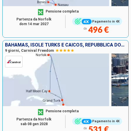
Pensione completa
Partenza da Norfolk
Pagamento in 4X
dom 14 mar 2027
496 €
da
BAHAMAS, ISOLE TURKS E CAICOS, REPUBBLICA DOMINICANA, STATI UNITI
9 giorni, Carnival Freedom
Pensione completa
Partenza da Norfolk
Pagamento in 4X
sab 08 gen 2028
531 €
da