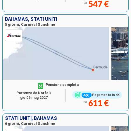
547 €
da
BAHAMAS, STATI UNITI
5 giorni, Carnival Sunshine
Pensione completa
Partenza da Norfolk
Pagamento in 4X
gio 06 mag 2027
611 €
da
STATI UNITI, BAHAMAS
6 giorni, Carnival Sunshine