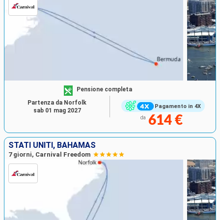
Pensione completa
Partenza da Norfolk
Pagamento in 4X
sab 01 mag 2027
614 €
da
STATI UNITI, BAHAMAS
7 giorni, Carnival Freedom