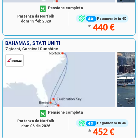
Pensione completa
Partenza da Norfolk
Pagamento in 4X
dom 13 feb 2028
440 €
da
BAHAMAS, STATI UNITI
7 giorni, Carnival Sunshine
Pensione completa
Partenza da Norfolk
Pagamento in 4X
dom 06 dic 2026
452 €
da