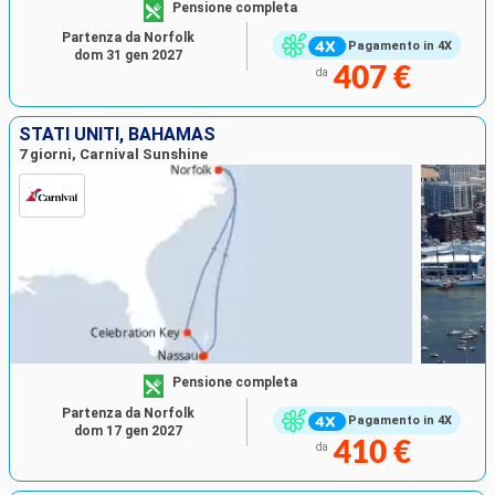
Pensione completa
Partenza da Norfolk
Pagamento in 4X
dom 31 gen 2027
407 €
da
STATI UNITI, BAHAMAS
7 giorni, Carnival Sunshine
Pensione completa
Partenza da Norfolk
Pagamento in 4X
dom 17 gen 2027
410 €
da