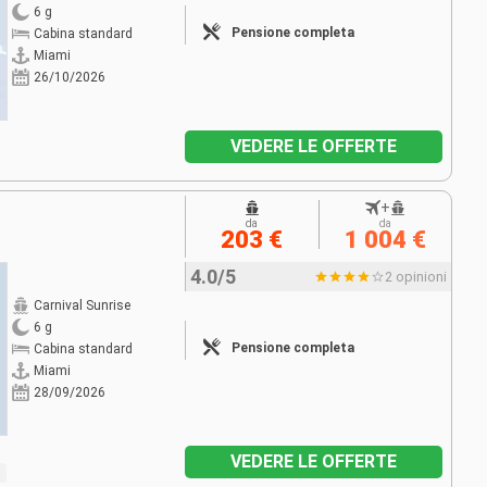
6 g
Pensione completa
Cabina standard
Miami
26/10/2026
VEDERE LE OFFERTE
+
da
da
203 €
1 004 €
4.0/5
2 opinioni
Carnival Sunrise
6 g
Pensione completa
Cabina standard
Miami
28/09/2026
VEDERE LE OFFERTE