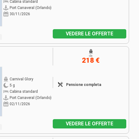
Cabina standard
Port Canaveral (Orlando)
30/11/2026
VEDERE LE OFFERTE
da
218 €
Carnival Glory
Pensione completa
5 g
Cabina standard
Port Canaveral (Orlando)
02/11/2026
VEDERE LE OFFERTE