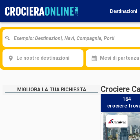
Destinazioni
Le nostre destinazioni
Mesi di partenza
Crociere Ca
MIGLIORA LA TUA RICHIESTA
164
crociere
trov