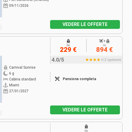
09/11/2026
VEDERE LE OFFERTE
+
da
da
229 €
894 €
4.0/5
2 opinioni
Carnival Sunrise
6 g
Pensione completa
Cabina standard
Miami
27/01/2027
VEDERE LE OFFERTE
da