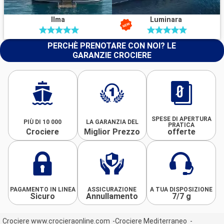
Ilma
Luminara
PERCHÈ PRENOTARE CON NOI? LE
GARANZIE CROCIERE
SPESE DI APERTURA
PIÙ DI 10 000
LA GARANZIA DEL
PRATICA
Crociere
Miglior Prezzo
offerte
PAGAMENTO IN LINEA
ASSICURAZIONE
A TUA DISPOSIZIONE
Sicuro
Annullamento
7/7 g
Crociere www.crocieraonline.com
Crociere Mediterraneo