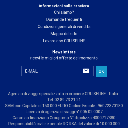
Informazioni sulla crociera
Chi siamo?
Domande frequenti
Condizioni generali di vendita
Mappa del sito
Lavora con CRUISELINE
Newsletters
ricevi le migliori offerte del momento
E-MAIL
OK
Agenzia di viaggi specializzata in crociere CRUISELINE - Italia -
Tel: 02 89 73 21 21
SAM con Capitale di 150 000 EURO Codice Fiscale : 96072370180
Licenza di agenzia di viaggi n° 006 02 0007
Garanzia finanziaria Groupama N° di polizza 4000717380
Responsabilità civile e penale RC RSA del valore di 10 000 000