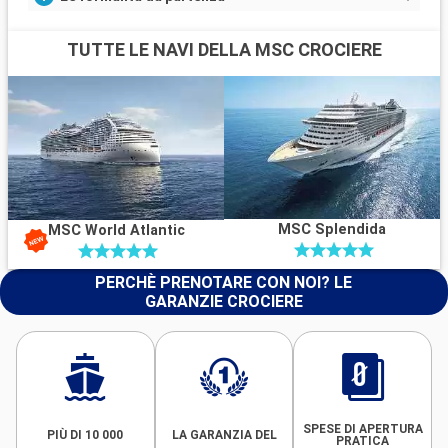
TUTTE LE NAVI DELLA MSC CROCIERE
MSC Splendida
MSC World Atlantic
PERCHÈ PRENOTARE CON NOI? LE
GARANZIE CROCIERE
SPESE DI APERTURA
PIÙ DI 10 000
LA GARANZIA DEL
PRATICA