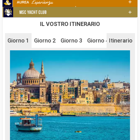
IL VOSTRO ITINERARIO
Giorno 1
Giorno 2
Giorno 3
Giorno 4
Itinerario
Giorno 5