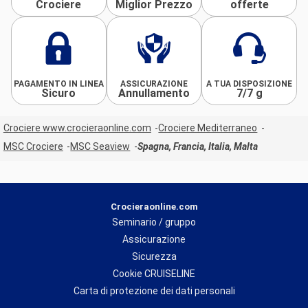
Crociere
Miglior Prezzo
offerte
PAGAMENTO IN LINEA
ASSICURAZIONE
A TUA DISPOSIZIONE
Sicuro
Annullamento
7/7 g
Crociere www.crocieraonline.com
Crociere Mediterraneo
MSC Crociere
MSC Seaview
Spagna, Francia, Italia, Malta
Crocieraonline.com
Seminario / gruppo
Assicurazione
Sicurezza
Cookie CRUISELINE
Carta di protezione dei dati personali