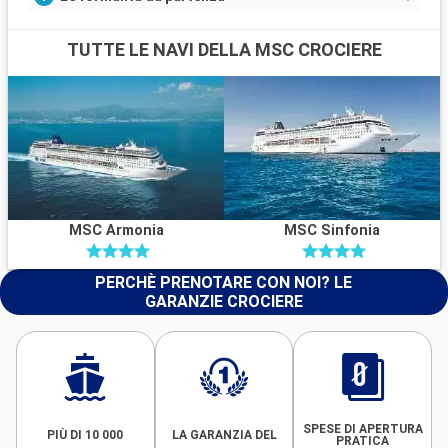
TUTTE LE NAVI DELLA MSC CROCIERE
MSC Armonia
MSC Sinfonia
PERCHÈ PRENOTARE CON NOI? LE
GARANZIE CROCIERE
SPESE DI APERTURA
PIÙ DI 10 000
LA GARANZIA DEL
PRATICA