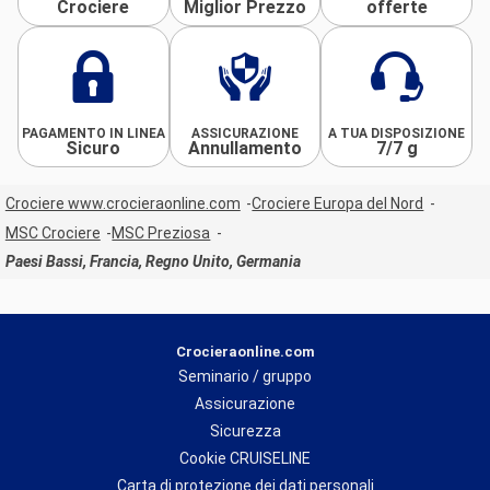
Crociere
Miglior Prezzo
offerte
PAGAMENTO IN LINEA
ASSICURAZIONE
A TUA DISPOSIZIONE
Sicuro
Annullamento
7/7 g
Crociere www.crocieraonline.com
Crociere Europa del Nord
MSC Crociere
MSC Preziosa
Paesi Bassi, Francia, Regno Unito, Germania
Crocieraonline.com
Seminario / gruppo
Assicurazione
Sicurezza
Cookie CRUISELINE
Carta di protezione dei dati personali