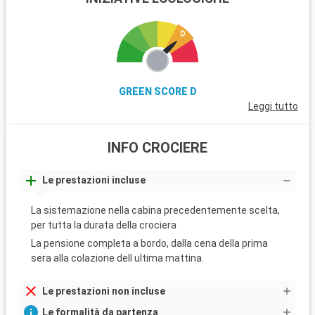
GREEN SCORE D
Leggi tutto
INFO CROCIERE
Le prestazioni incluse
La sistemazione nella cabina precedentemente scelta,
per tutta la durata della crociera
La pensione completa a bordo, dalla cena della prima
sera alla colazione dell ultima mattina.
Le prestazioni non incluse
Le formalità da partenza