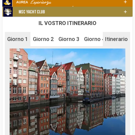
IL VOSTRO ITINERARIO
Giorno 1
Giorno 2
Giorno 3
Giorno 4
Itinerario
Giorno 5