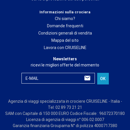
Informazioni sulla crociera
Chi siamo?
Domande frequenti
Condizioni generali di vendita
Mappa del sito
Lavora con CRUISELINE
Newsletters
ricevi le migliori offerte del momento
E-MAIL
OK
Agenzia di viaggi specializzata in crociere CRUISELINE - Italia -
Tel: 02 89 73 21 21
SAM con Capitale di 150 000 EURO Codice Fiscale : 96072370180
Licenza di agenzia di viaggi n° 006 02 0007
Garanzia finanziaria Groupama N° di polizza 4000717380