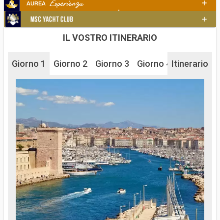
IL VOSTRO ITINERARIO
Giorno 1
Giorno 2
Giorno 3
Giorno 4
Itinerario
Giorno 5