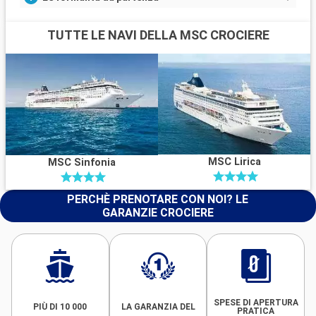
TUTTE LE NAVI DELLA MSC CROCIERE
MSC Lirica
MSC Sinfonia
PERCHÈ PRENOTARE CON NOI? LE
GARANZIE CROCIERE
SPESE DI APERTURA
PIÙ DI 10 000
LA GARANZIA DEL
PRATICA