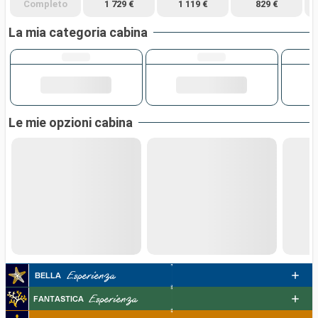
Completo
1 729 €
1 119 €
829 €
La mia categoria cabina
Le mie opzioni cabina