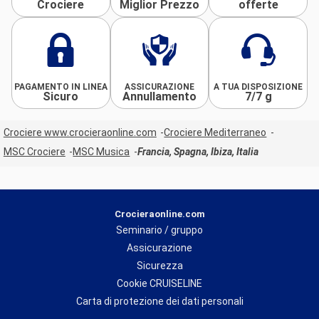
Crociere
Miglior Prezzo
offerte
PAGAMENTO IN LINEA
ASSICURAZIONE
A TUA DISPOSIZIONE
Sicuro
Annullamento
7/7 g
Crociere www.crocieraonline.com
Crociere Mediterraneo
MSC Crociere
MSC Musica
Francia, Spagna, Ibiza, Italia
Crocieraonline.com
Seminario / gruppo
Assicurazione
Sicurezza
Cookie CRUISELINE
Carta di protezione dei dati personali