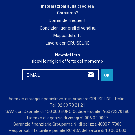
Informazioni sulla crociera
Chi siamo?
Domande frequenti
Condizioni generali di vendita
Mappa del sito
Lavora con CRUISELINE
Newsletters
ricevi le migliori offerte del momento
E-MAIL
OK
Agenzia di viaggi specializzata in crociere CRUISELINE - Italia -
Tel: 02 89 73 21 21
SAM con Capitale di 150 000 EURO Codice Fiscale : 96072370180
Licenza di agenzia di viaggi n° 006 02 0007
Garanzia finanziaria Groupama N° di polizza 4000717380
Responsabilità civile e penale RC RSA del valore di 10 000 000