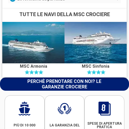
TUTTE LE NAVI DELLA MSC CROCIERE
MSC Armonia
MSC Sinfonia
PERCHÈ PRENOTARE CON NOI? LE
GARANZIE CROCIERE
SPESE DI APERTURA
PIÙ DI 10 000
LA GARANZIA DEL
PRATICA