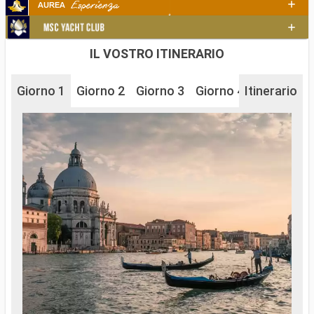
IL VOSTRO ITINERARIO
Giorno 1
Giorno 2
Giorno 3
Giorno 4
Itinerario
Giorno 5