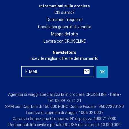
Informazioni sulla crociera
Chi siamo?
Domande frequenti
Condizioni generali di vendita
Mappa del sito
Lavora con CRUISELINE
Newsletters
ricevi le migliori offerte del momento
E-MAIL
OK
Agenzia di viaggi specializzata in crociere CRUISELINE - Italia -
Tel: 02 89 73 21 21
SAM con Capitale di 150 000 EURO Codice Fiscale : 96072370180
Licenza di agenzia di viaggi n° 006 02 0007
Garanzia finanziaria Groupama N° di polizza 4000717380
Responsabilità civile e penale RC RSA del valore di 10 000 000