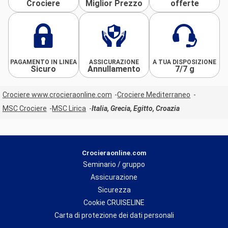
Crociere
Miglior Prezzo
offerte
PAGAMENTO IN LINEA
ASSICURAZIONE
A TUA DISPOSIZIONE
Sicuro
Annullamento
7/7 g
Crociere www.crocieraonline.com
Crociere Mediterraneo
MSC Crociere
MSC Lirica
Italia, Grecia, Egitto, Croazia
Crocieraonline.com
Seminario / gruppo
Assicurazione
Sicurezza
Cookie CRUISELINE
Carta di protezione dei dati personali