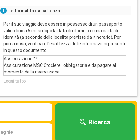
Le formalità da partenza
Per il suo viaggio deve essere in possesso di un passaporto
valido fino a 6 mesi dopo la data di ritorno o di una carta di
identità (a seconda delle località previste da itinerario). Per
prima cosa, verificare l'esattezza delle informazioni presenti
in questo documento.
Assicurazione **
Assicurazione MSC Crociere : obbligatoria e da pagare al
momento della riservazione.
Leggi tutto
Ricerca
agnie