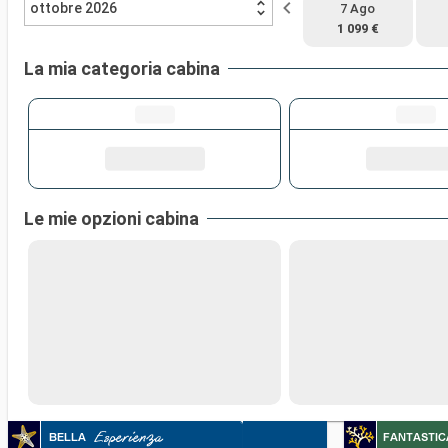
ottobre 2026
7 Ago
1 099 €
La mia categoria cabina
Le mie opzioni cabina