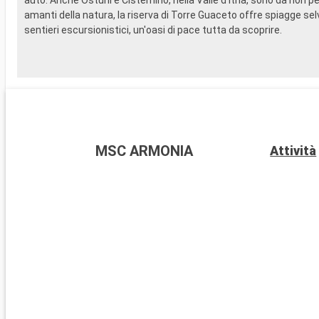
amanti della natura, la riserva di Torre Guaceto offre spiagge se
sentieri escursionistici, un'oasi di pace tutta da scoprire.
MSC ARMONIA
Attività