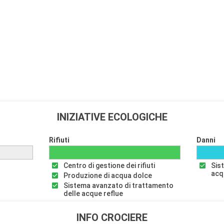
INIZIATIVE ECOLOGICHE
Rifiuti
Danni
Centro di gestione dei rifiuti
Sis
acq
Produzione di acqua dolce
Sistema avanzato di trattamento
delle acque reflue
INFO CROCIERE