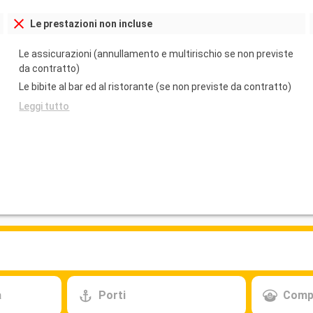
Le prestazioni non incluse
Le assicurazioni (annullamento e multirischio se non previste
da contratto)
Le bibite al bar ed al ristorante (se non previste da contratto)
Leggi tutto
a
Porti
Comp