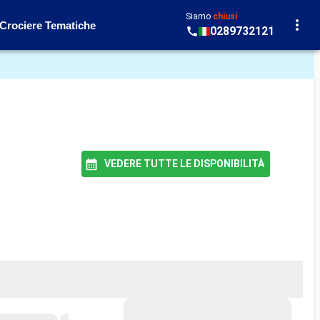
Siamo
chiusi
Crociere Tematiche
0289732121
VEDERE TUTTE LE DISPONIBILITÀ