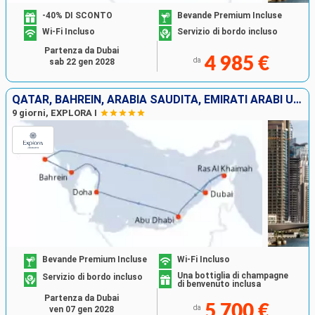
-40% DI SCONTO
Bevande Premium Incluse
Wi-Fi Incluso
Servizio di bordo incluso
Partenza da Dubai
4 985 €
da
sab 22 gen 2028
QATAR, BAHREIN, ARABIA SAUDITA, EMIRATI ARABI UNITI
9 giorni, EXPLORA I
Bevande Premium Incluse
Wi-Fi Incluso
Una bottiglia di champagne
Servizio di bordo incluso
di benvenuto inclusa
Partenza da Dubai
5 700 €
da
ven 07 gen 2028