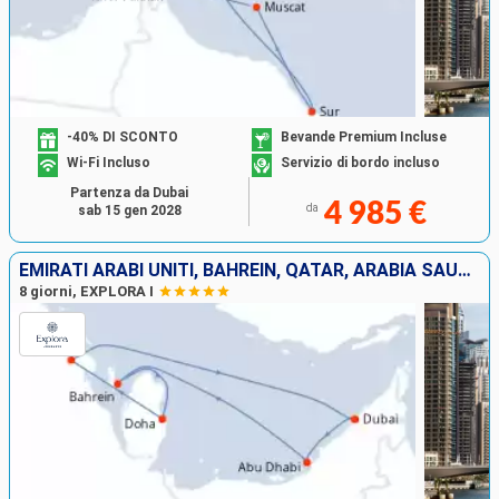
-40% DI SCONTO
Bevande Premium Incluse
Wi-Fi Incluso
Servizio di bordo incluso
Partenza da Dubai
4 985 €
da
sab 15 gen 2028
EMIRATI ARABI UNITI, BAHREIN, QATAR, ARABIA SAUDITA
8 giorni, EXPLORA I