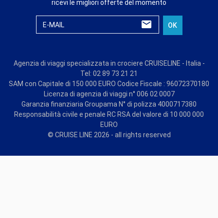
ricevi le migliori offerte del momento
E-MAIL
OK
Agenzia di viaggi specializzata in crociere CRUISELINE - Italia -
Tel: 02 89 73 21 21
SAM con Capitale di 150 000 EURO Codice Fiscale : 96072370180
Licenza di agenzia di viaggi n° 006 02 0007
Garanzia finanziaria Groupama N° di polizza 4000717380
Responsabilità civile e penale RC RSA del valore di 10 000 000
EURO
© CRUISE LINE 2026 - all rights reserved