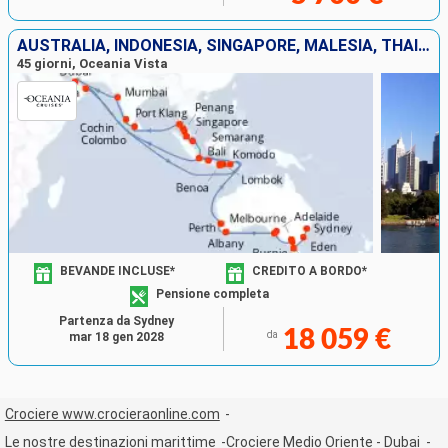
AUSTRALIA, INDONESIA, SINGAPORE, MALESIA, THAILANDIA, SRI LANKA, INDIA, EMIRATI ARABI UNITI
45 giorni, Oceania Vista
BEVANDE INCLUSE*
CREDITO A BORDO*
Pensione completa
Partenza da Sydney
18 059 €
da
mar 18 gen 2028
Crociere www.crocieraonline.com
Le nostre destinazioni marittime
Crociere Medio Oriente - Dubai