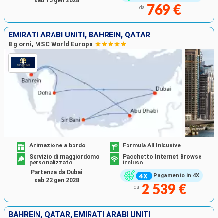
sab 15 gen 2028
769 €
da
EMIRATI ARABI UNITI, BAHREIN, QATAR
8 giorni, MSC World Europa
Animazione a bordo
Formula All Inlcusive
Servizio di maggiordomo
Pacchetto Internet Browse
personalizzato
incluso
Partenza da Dubai
Pagamento in 4X
sab 22 gen 2028
2 539 €
da
BAHREIN, QATAR, EMIRATI ARABI UNITI