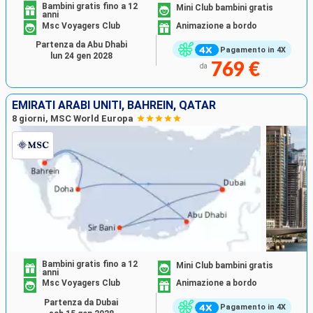
Bambini gratis fino a 12
Mini Club bambini gratis
anni
Msc Voyagers Club
Animazione a bordo
Partenza da Abu Dhabi
Pagamento in 4X
lun 24 gen 2028
769 €
da
EMIRATI ARABI UNITI, BAHREIN, QATAR
8 giorni, MSC World Europa
Bambini gratis fino a 12
Mini Club bambini gratis
anni
Msc Voyagers Club
Animazione a bordo
Partenza da Dubai
Pagamento in 4X