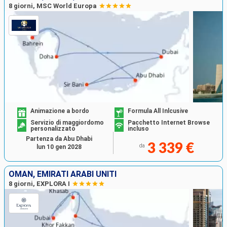
8 giorni, MSC World Europa
Animazione a bordo
Formula All Inlcusive
Servizio di maggiordomo
Pacchetto Internet Browse
personalizzato
incluso
Partenza da Abu Dhabi
3 339 €
da
lun 10 gen 2028
OMAN, EMIRATI ARABI UNITI
8 giorni, EXPLORA I