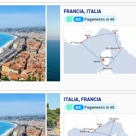
FRANCIA, ITALIA
Pagamento in 4X
ITALIA, FRANCIA
Pagamento in 4X