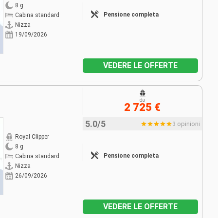
8 g
Pensione completa
Cabina standard
Nizza
19/09/2026
VEDERE LE OFFERTE
da
2 725 €
5.0/5
3 opinioni
Royal Clipper
8 g
Pensione completa
Cabina standard
Nizza
26/09/2026
VEDERE LE OFFERTE