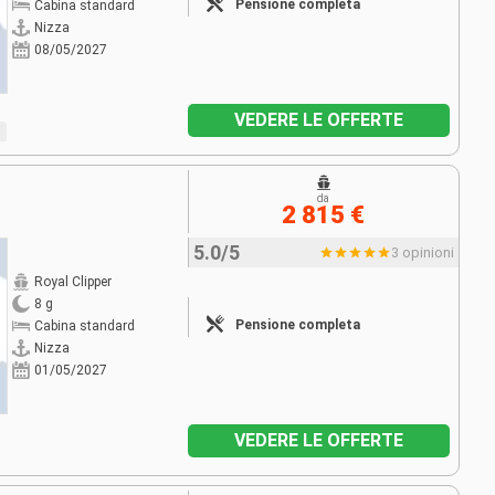
Pensione completa
Cabina standard
Nizza
08/05/2027
VEDERE LE OFFERTE
da
2 815 €
5.0/5
3 opinioni
Royal Clipper
8 g
Pensione completa
Cabina standard
Nizza
01/05/2027
VEDERE LE OFFERTE