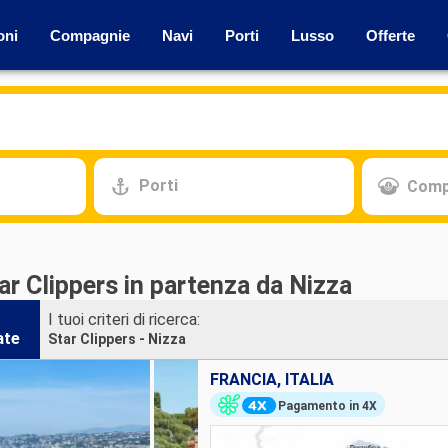
oni
Compagnie
Navi
Porti
Lusso
Offerte
Porti
Comp
ar Clippers in partenza da Nizza
I tuoi criteri di ricerca:
ate
Star Clippers - Nizza
FRANCIA, ITALIA
Pagamento in 4X