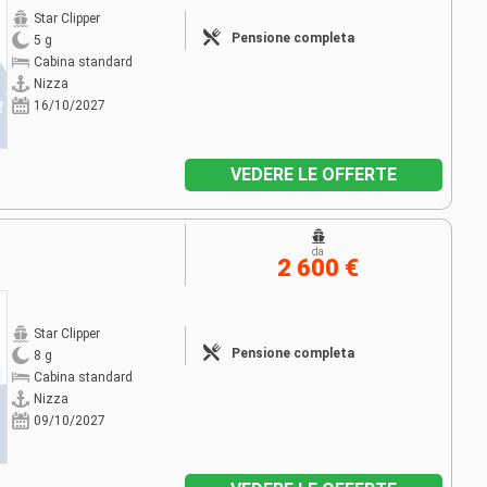
Star Clipper
Pensione completa
5 g
Cabina standard
Nizza
16/10/2027
VEDERE LE OFFERTE
da
2 600 €
Star Clipper
Pensione completa
8 g
Cabina standard
Nizza
09/10/2027