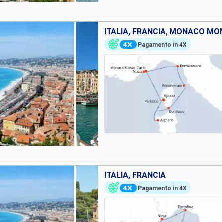
ITALIA, FRANCIA, MONACO M
Pagamento in 4X
ITALIA, FRANCIA
Pagamento in 4X