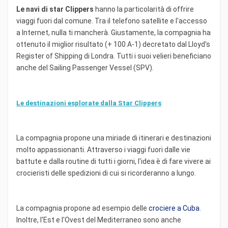
Le navi di star Clippers
hanno la particolarità di offrire
viaggi fuori dal comune. Tra il telefono satellite e l'accesso
a Internet, nulla ti mancherà. Giustamente, la compagnia ha
ottenuto il miglior risultato (+ 100 A-1) decretato dal Lloyd's
Register of Shipping di Londra. Tutti i suoi velieri beneficiano
anche del Sailing Passenger Vessel (SPV).
Le destinazioni esplorate dalla Star Clippers
La compagnia propone una miriade di itinerari e destinazioni
molto appassionanti. Attraverso i viaggi fuori dalle vie
battute e dalla routine di tutti i giorni, l'idea è di fare vivere ai
crocieristi delle spedizioni di cui si ricorderanno a lungo.
La compagnia propone ad esempio delle
crociere a Cuba
.
Inoltre, l'Est e l'Ovest del Mediterraneo sono anche