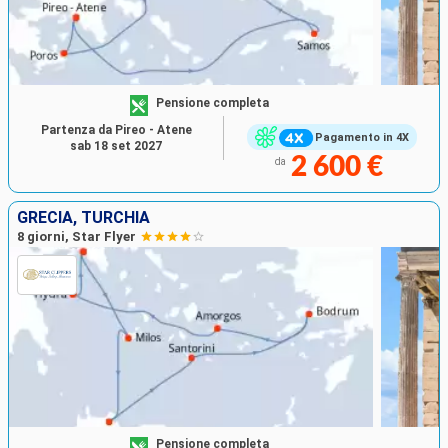
Pensione completa
Partenza da Pireo - Atene
Pagamento in 4X
sab 18 set 2027
2 600 €
da
GRECIA, TURCHIA
8 giorni, Star Flyer
Pensione completa