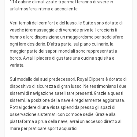
114 cabine climatizzate ti permetteranno di vivere in
un'atmosfera intima e accogliente.
Veri templi del comfort e del lusso, le Suite sono dotate di
vasche idromassaggio e di verande private. I crocieristi
hanno a loro disposizione un maggiordomo per soddisfare
ogni loro desiderio. D'altra parte, sul piano culinario, la
maggior parte dei sapori mondiali sono rappresentati a
bordo. Avrai il piacere di gustare una cucina squisita e
variata.
Sul modello dei suoi predecessori, Royal Clippers è dotato di
dispositivo di sicurezza di gran lusso. Ne testimoniano i due
sistemi di navigazione satellitare presenti. Grazie a questi
sistemi, la posizione della nave è regolarmente aggiornata.
Potrai godere di una vista splendida presso gli spazi di
osservazione sistemati con comode sedie. Grazie alla
piattaforma a prua della nave, avrai un accesso diretto al
mare per praticare sport acquatici.