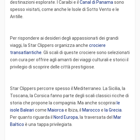
destinazioni esplorate. I Caraibi e il
Canal di Panama
sono
spesso visitati, come anche le Isole di Sotto Vento e le
Antille.
Per rispondere ai desideri degli appassionati dei grandi
viaggi, la Star Clippers organizza anche
crociere
transatlantiche
. Gli scali di queste crociere sono selezionati
con cura per offrire agli amanti dei viaggi culturali e storici il
privilegio di scoprire delle città prestigiose.
Star Clippers percorre spesso il Mediterraneo. La Sicilia, la
Toscana, la Corsica fanno parte degli scali classici ricche di
storia che propone la compagnia. Ma anche scoprirai
le
isole Baleari
come
Maiorca
e Ibiza, il
Marocco
e
la Grecia
.
Per quanto riguarda il
Nord Europa
, la traversata del
Mar
Baltico
è una tappa privilegiata.