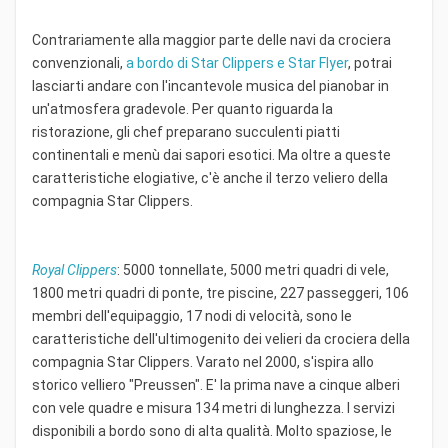
Contrariamente alla maggior parte delle navi da crociera
convenzionali,
a bordo di Star Clippers e Star Flyer
, potrai
lasciarti andare con l'incantevole musica del pianobar in
un'atmosfera gradevole. Per quanto riguarda la
ristorazione, gli chef preparano succulenti piatti
continentali e menù dai sapori esotici. Ma oltre a queste
caratteristiche elogiative, c'è anche il terzo veliero della
compagnia Star Clippers.
Royal Clippers
: 5000 tonnellate, 5000 metri quadri di vele,
1800 metri quadri di ponte, tre piscine, 227 passeggeri, 106
membri dell'equipaggio, 17 nodi di velocità, sono le
caratteristiche dell'ultimogenito dei velieri da crociera della
compagnia Star Clippers. Varato nel 2000, s'ispira allo
storico velliero "Preussen". E' la prima nave a cinque alberi
con vele quadre e misura 134 metri di lunghezza. I servizi
disponibili a bordo sono di alta qualità. Molto spaziose, le