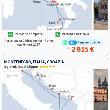
Pensione completa
Partenza dall'Italia
Partenza da Civitavecchia - Roma
Pagamento in 4X
sab 04 set 2027
2 815 €
da
MONTENEGRO, ITALIA, CROAZIA
8 giorni, Royal Clipper