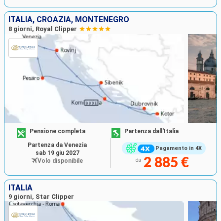
ITALIA, CROAZIA, MONTENEGRO
8 giorni, Royal Clipper
Pensione completa
Partenza dall'Italia
Partenza da Venezia
Pagamento in 4X
sab 19 giu 2027
2 885 €
Volo disponibile
da
ITALIA
9 giorni, Star Clipper