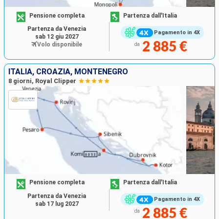
Pensione completa
Partenza dall'Italia
Partenza da Venezia
Pagamento in 4X
sab 12 giu 2027
2 885 €
Volo disponibile
da
ITALIA, CROAZIA, MONTENEGRO
8 giorni, Royal Clipper
Pensione completa
Partenza dall'Italia
Partenza da Venezia
Pagamento in 4X
sab 17 lug 2027
2 885 €
da