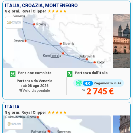
ITALIA, CROAZIA, MONTENEGRO
8 giorni, Royal Clipper
Pensione completa
Partenza dall'Italia
Partenza da Venezia
Pagamento in 4X
sab 08 ago 2026
2 745 €
Volo disponibile
da
ITALIA
8 giorni, Royal Clipper