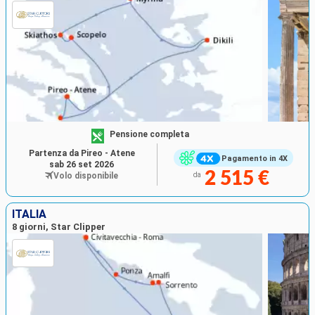
Pensione completa
Partenza da Pireo - Atene
Pagamento in 4X
sab 26 set 2026
2 515 €
Volo disponibile
da
ITALIA
8 giorni, Star Clipper