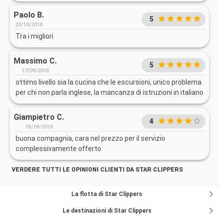
Paolo B.
5
23/10/2018
Tra i migliori
Massimo C.
5
17/09/2018
ottimo livello sia la cucina che le escursioni, unico problema
per chi non parla inglese, la mancanza di istruzioni in italiano
Giampietro C.
4
03/09/2018
buona compagnia, cara nel prezzo per il servizio
complessivamente offerto
VERDERE TUTTI LE OPINIONI CLIENTI DA STAR CLIPPERS
La flotta di Star Clippers
Le destinazioni di Star Clippers