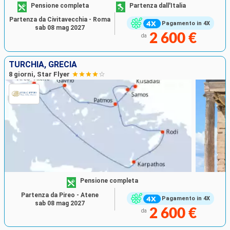
Pensione completa
Partenza dall'Italia
Partenza da Civitavecchia - Roma
Pagamento in 4X
sab 08 mag 2027
2 600 €
da
TURCHIA, GRECIA
8 giorni, Star Flyer
Pensione completa
Partenza da Pireo - Atene
Pagamento in 4X
sab 08 mag 2027
2 600 €
da