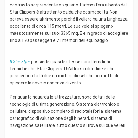
contrasto sorprendente e squisito. L'atmosfera a bordo del
Star Clippers è altrettanto calda che cosmopolita. Non
poteva essere altrimente perché il veliero ha una lunghezza
eccellente di circa 115 metri. Le sue vele si spiegano
maestosamente sui suoi 3365 mq. E è in grado di accogliere
fino a 170 passeggeri e 71 membri dell'equipaggio.
Il Star Flyer
possiede quasi le stesse caratteristiche
tecniche che Star Clippers. Un'altra similitudine è che
possiedono tutti due un motore diesel che permette di
spingere la nave in assenza di vento.
Per quanto riguarda le attrezzature, sono dotati delle
tecnologie di ultima generazione. Sistema elettronico e
cellulare, dispositivo completo di radiotelefonia, sistema
cartografico di valutazione degli itinerari, sistema di
navigazione satellitare, tutto questo si trova sui due velieri.