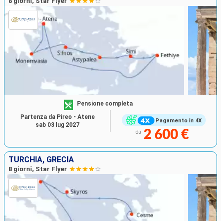
8 giorni, Star Flyer
Pensione completa
Partenza da Pireo - Atene
Pagamento in 4X
sab 03 lug 2027
2 600 €
da
TURCHIA, GRECIA
8 giorni, Star Flyer