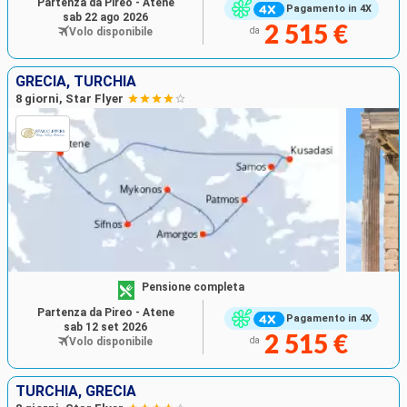
Partenza da Pireo - Atene
Pagamento in 4X
sab 22 ago 2026
2 515 €
Volo disponibile
da
GRECIA, TURCHIA
8 giorni, Star Flyer
Pensione completa
Partenza da Pireo - Atene
Pagamento in 4X
sab 12 set 2026
2 515 €
Volo disponibile
da
TURCHIA, GRECIA