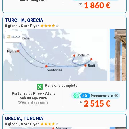
1 860 €
da
TURCHIA, GRECIA
8 giorni, Star Flyer
Pensione completa
Partenza da Pireo - Atene
Pagamento in 4X
sab 08 ago 2026
2 515 €
Volo disponibile
da
GRECIA, TURCHIA
8 giorni, Star Flyer