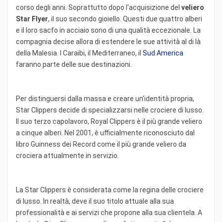
corso degli anni. Soprattutto dopo l'acquisizione del
veliero
Star Flyer
, il suo secondo gioiello. Questi due quattro alberi
e il loro sacfo in acciaio sono di una qualità eccezionale. La
compagnia decise allora di estendere le sue attività al di là
della Malesia. I Caraibi, il Mediterraneo, il
Sud America
faranno parte delle sue destinazioni.
Per distinguersi dalla massa e creare un'identità propria,
Star Clippers decide di specializzarsi nelle crociere di lusso.
Il suo terzo capolavoro, Royal Clippers è il più grande veliero
a cinque alberi. Nel 2001, è ufficialmente riconosciuto dal
libro Guinness dei Record come il più grande veliero da
crociera attualmente in servizio.
La Star Clippers è considerata come la regina delle crociere
di lusso. In realtà, deve il suo titolo attuale alla sua
professionalità e ai servizi che propone alla sua clientela. A