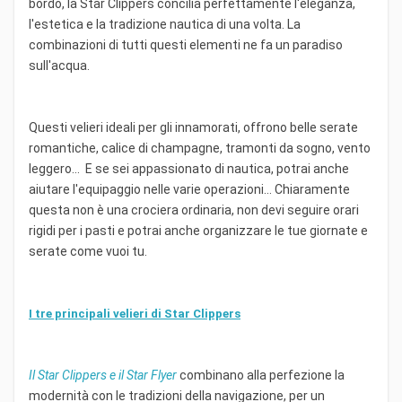
bordo, la Star Clippers concilia perfettamente l'eleganza,
l'estetica e la tradizione nautica di una volta. La
combinazioni di tutti questi elementi ne fa un paradiso
sull'acqua.
Questi velieri ideali per gli innamorati, offrono belle serate
romantiche, calice di champagne, tramonti da sogno, vento
leggero... E se sei appassionato di nautica, potrai anche
aiutare l'equipaggio nelle varie operazioni... Chiaramente
questa non è una crociera ordinaria, non devi seguire orari
rigidi per i pasti e potrai anche organizzare le tue giornate e
serate come vuoi tu.
I tre principali velieri di Star Clippers
Il Star Clippers e il Star Flyer
combinano alla perfezione la
modernità con le tradizioni della navigazione, per un