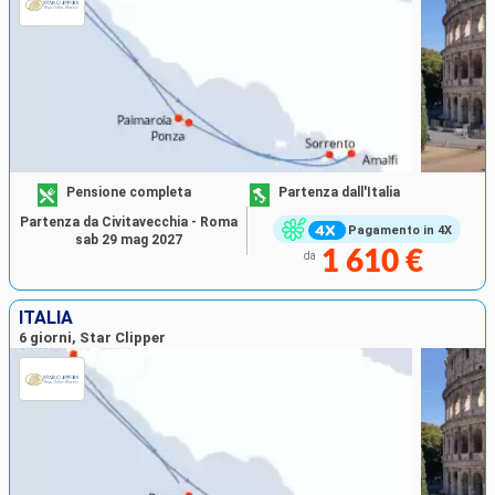
Pensione completa
Partenza dall'Italia
Partenza da Civitavecchia - Roma
Pagamento in 4X
sab 29 mag 2027
1 610 €
da
ITALIA
6 giorni, Star Clipper