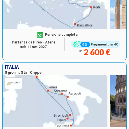
Pensione completa
Partenza da Pireo - Atene
Pagamento in 4X
sab 11 set 2027
2 600 €
da
ITALIA
8 giorni, Star Clipper