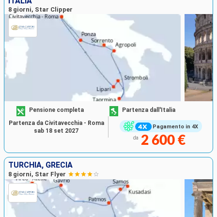
ITALIA
8 giorni, Star Clipper
Pensione completa
Partenza dall'Italia
Partenza da Civitavecchia - Roma
Pagamento in 4X
sab 18 set 2027
2 600 €
da
TURCHIA, GRECIA
8 giorni, Star Flyer