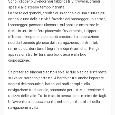
Sono i clipper più veloci mai fabbricati. Vi troverai, grandi
spazi e allo stesso tempo intimità.
La corsa dei granchi, eredità di un'epoca e di una cultura più
antica, è una delle attività favorite dei passeggeri. In serata,
i passeggeri possono rilassarsi sul ponte e ammirare le
stelle in un'atmosfera piacevole. Ovviamente, i clippers
offrono un'esperienza unica di crociera. La decorazione
ricorda il periodo glorioso della navigazione, ponti in tek,
rame lucido, dorature, litografie e dipinti antichi... Per gli
appassionati di lettura, una biblioteca è alla loro
disposizione.
Se preferisci rilassarti sotto il sole, le due piscine sistemate
sui velieri saranno perfette. A bordo potrai anche imparare i
segreti del manuale di bordo, dai nodi semplici alla
navigazione tradizionale, passando per tutte le tecniche di
utilizzo delle vele. Tutto è stato pensato nei minimi dettagli.
Un'avventura appassionante, nel lusso e il comfort della
navigazione a vela.