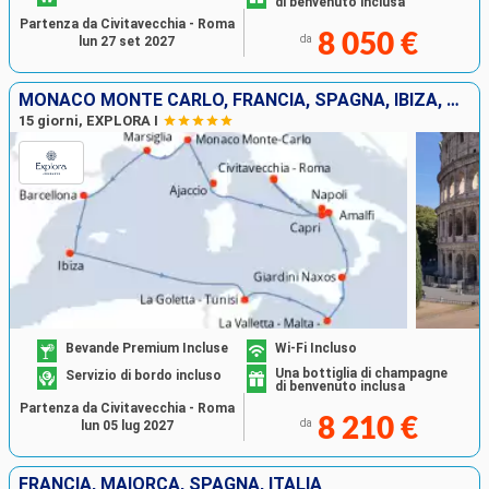
di benvenuto inclusa
Partenza da Civitavecchia - Roma
8 050 €
da
lun 27 set 2027
MONACO MONTE CARLO, FRANCIA, SPAGNA, IBIZA, TUNISIA, MALTA, ITALIA
15 giorni, EXPLORA I
Bevande Premium Incluse
Wi-Fi Incluso
Una bottiglia di champagne
Servizio di bordo incluso
di benvenuto inclusa
Partenza da Civitavecchia - Roma
8 210 €
da
lun 05 lug 2027
FRANCIA, MAIORCA, SPAGNA, ITALIA