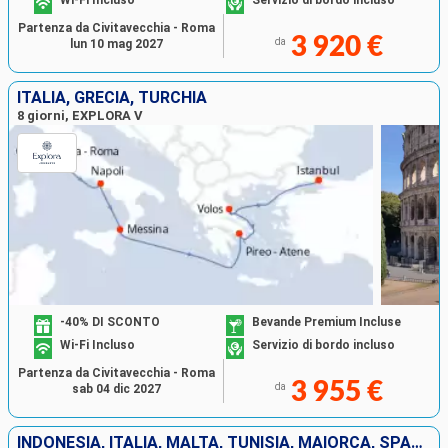
Wi-Fi Incluso
Servizio di bordo incluso
Partenza da Civitavecchia - Roma
3 920 €
da
lun 10 mag 2027
ITALIA, GRECIA, TURCHIA
8 giorni, EXPLORA V
-40% DI SCONTO
Bevande Premium Incluse
Wi-Fi Incluso
Servizio di bordo incluso
Partenza da Civitavecchia - Roma
3 955 €
da
sab 04 dic 2027
INDONESIA, ITALIA, MALTA, TUNISIA, MAIORCA, SPAGNA