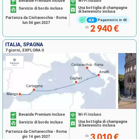
Bevande Premium Incluse
Wi-Fi Incluso
Una bottiglia di champagne
Servizio di bordo incluso
di benvenuto inclusa
Partenza da Civitavecchia - Roma
Pagamento in 4X
lun 04 gen 2027
2 940 €
da
ITALIA, SPAGNA
7 giorni, EXPLORA II
Bevande Premium Incluse
Wi-Fi Incluso
Una bottiglia di champagne
Servizio di bordo incluso
di benvenuto inclusa
Partenza da Civitavecchia - Roma
3 010 €
da
gio 14 gen 2027