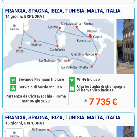
FRANCIA, SPAGNA, IBIZA, TUNISIA, MALTA, ITALIA
14 giorni, EXPLORA II
Bevande Premium Incluse
Wi-Fi Incluso
Una bottiglia di champagne
Servizio di bordo incluso
di benvenuto inclusa
Partenza da Civitavecchia - Roma
7 735 €
da
mar 06 giu 2028
FRANCIA, SPAGNA, IBIZA, TUNISIA, MALTA, ITALIA
15 giorni, EXPLORA II