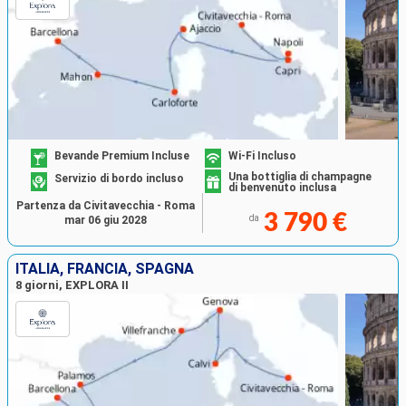
Bevande Premium Incluse
Wi-Fi Incluso
Una bottiglia di champagne
Servizio di bordo incluso
di benvenuto inclusa
Partenza da Civitavecchia - Roma
3 790 €
da
mar 06 giu 2028
ITALIA, FRANCIA, SPAGNA
8 giorni, EXPLORA II