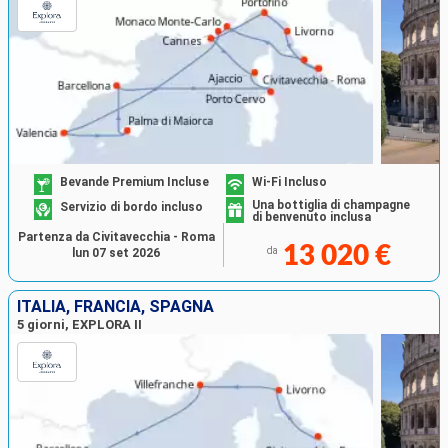
Bevande Premium Incluse
Wi-Fi Incluso
Una bottiglia di champagne
Servizio di bordo incluso
di benvenuto inclusa
Partenza da Civitavecchia - Roma
13 020 €
da
lun 07 set 2026
ITALIA, FRANCIA, SPAGNA
5 giorni, EXPLORA II