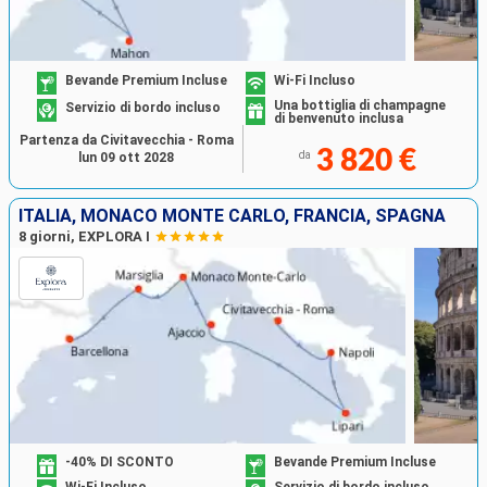
Bevande Premium Incluse
Wi-Fi Incluso
Una bottiglia di champagne
Servizio di bordo incluso
di benvenuto inclusa
Partenza da Civitavecchia - Roma
3 820 €
da
lun 09 ott 2028
ITALIA, MONACO MONTE CARLO, FRANCIA, SPAGNA
8 giorni, EXPLORA I
-40% DI SCONTO
Bevande Premium Incluse