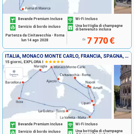
Bevande Premium Incluse
Wi-Fi Incluso
Una bottiglia di champagne
Servizio di bordo incluso
di benvenuto inclusa
Partenza da Civitavecchia - Roma
7 770 €
da
lun 14 ago 2028
ITALIA, MONACO MONTE CARLO, FRANCIA, SPAGNA, IBIZA, TUNISIA, MALTA
15 giorni, EXPLORA I
Bevande Premium Incluse
Wi-Fi Incluso
Una bottiglia di champagne
Servizio di bordo incluso