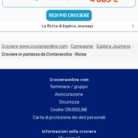
VEDI PIÙ CROCIERE
La flotta di Explora Journeys
Crociere www.crocieraonline.com
Compagnie
Explora Journeys
Crociere in partenza da Civitavecchia - Roma
Crocieraonline.com
Seminario / gruppo
Assicurazione
Sicurezza
Cookie CRUISELINE
Carta di protezione dei dati personali
Informazioni sulla crociera