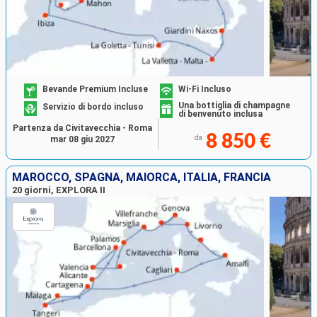
Bevande Premium Incluse
Wi-Fi Incluso
Una bottiglia di champagne
Servizio di bordo incluso
di benvenuto inclusa
Partenza da Civitavecchia - Roma
8 850 €
da
mar 08 giu 2027
MAROCCO, SPAGNA, MAIORCA, ITALIA, FRANCIA
20 giorni, EXPLORA II