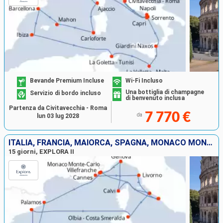
Bevande Premium Incluse
Wi-Fi Incluso
Una bottiglia di champagne
Servizio di bordo incluso
di benvenuto inclusa
Partenza da Civitavecchia - Roma
7 770 €
da
lun 03 lug 2028
ITALIA, FRANCIA, MAIORCA, SPAGNA, MONACO MONTE CARLO
15 giorni, EXPLORA II