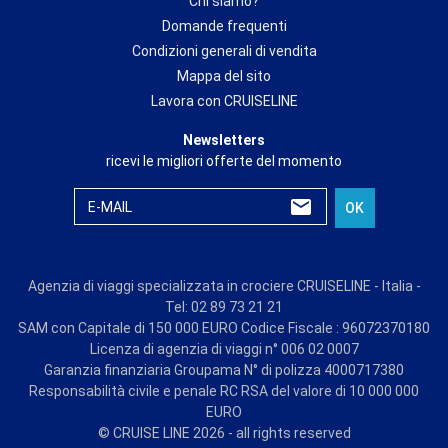
Chi siamo?
Domande frequenti
Condizioni generali di vendita
Mappa del sito
Lavora con CRUISELINE
Newsletters
ricevi le migliori offerte del momento
E-MAIL
OK
Agenzia di viaggi specializzata in crociere CRUISELINE - Italia -
Tel: 02 89 73 21 21
SAM con Capitale di 150 000 EURO Codice Fiscale : 96072370180
Licenza di agenzia di viaggi n° 006 02 0007
Garanzia finanziaria Groupama N° di polizza 4000717380
Responsabilità civile e penale RC RSA del valore di 10 000 000
EURO
© CRUISE LINE 2026 - all rights reserved