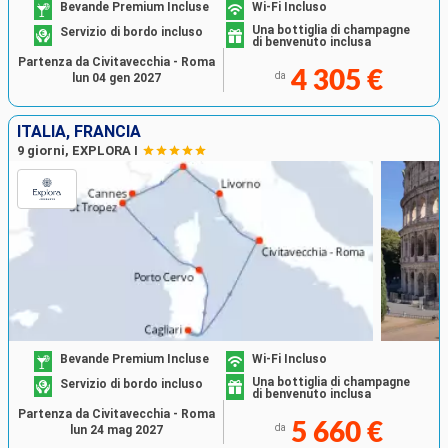
Bevande Premium Incluse
Wi-Fi Incluso
Una bottiglia di champagne
Servizio di bordo incluso
di benvenuto inclusa
Partenza da Civitavecchia - Roma
4 305 €
da
lun 04 gen 2027
ITALIA, FRANCIA
9 giorni, EXPLORA I
Bevande Premium Incluse
Wi-Fi Incluso
Una bottiglia di champagne
Servizio di bordo incluso
di benvenuto inclusa
Partenza da Civitavecchia - Roma
5 660 €
da
lun 24 mag 2027