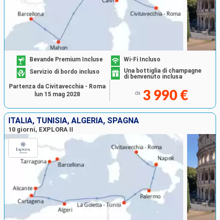
Bevande Premium Incluse
Wi-Fi Incluso
Una bottiglia di champagne
Servizio di bordo incluso
di benvenuto inclusa
Partenza da Civitavecchia - Roma
3 990 €
da
lun 15 mag 2028
ITALIA, TUNISIA, ALGERIA, SPAGNA
10 giorni, EXPLORA II