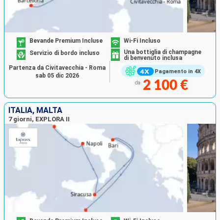
Bevande Premium Incluse
Wi-Fi Incluso
Una bottiglia di champagne
Servizio di bordo incluso
di benvenuto inclusa
Partenza da Civitavecchia - Roma
Pagamento in 4X
sab 05 dic 2026
2 100 €
da
ITALIA, MALTA
7 giorni, EXPLORA II