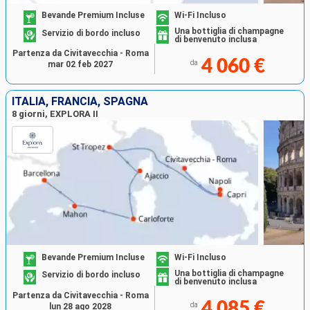
Bevande Premium Incluse
Wi-Fi Incluso
Una bottiglia di champagne
Servizio di bordo incluso
di benvenuto inclusa
Partenza da Civitavecchia - Roma
4 060 €
da
mar 02 feb 2027
ITALIA, FRANCIA, SPAGNA
8 giorni, EXPLORA II
Bevande Premium Incluse
Wi-Fi Incluso
Una bottiglia di champagne
Servizio di bordo incluso
di benvenuto inclusa
Partenza da Civitavecchia - Roma
4 085 €
da
lun 28 ago 2028