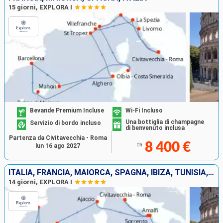
15 giorni, EXPLORA I
Bevande Premium Incluse
Wi-Fi Incluso
Una bottiglia di champagne
Servizio di bordo incluso
di benvenuto inclusa
Partenza da Civitavecchia - Roma
8 400 €
da
lun 16 ago 2027
ITALIA, FRANCIA, MAIORCA, SPAGNA, IBIZA, TUNISIA, MALTA
14 giorni, EXPLORA I