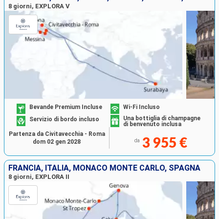
8 giorni, EXPLORA V
Bevande Premium Incluse
Wi-Fi Incluso
Una bottiglia di champagne
Servizio di bordo incluso
di benvenuto inclusa
Partenza da Civitavecchia - Roma
3 955 €
da
dom 02 gen 2028
FRANCIA, ITALIA, MONACO MONTE CARLO, SPAGNA
8 giorni, EXPLORA II