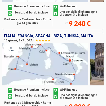
Bevande Premium Incluse
Wi-Fi Incluso
Una bottiglia di champagne
Servizio di bordo incluso
di benvenuto inclusa
Partenza da Civitavecchia - Roma
9 240 €
da
gio 14 gen 2027
ITALIA, FRANCIA, SPAGNA, IBIZA, TUNISIA, MALTA
15 giorni, EXPLORA I
Bevande Premium Incluse
Wi-Fi Incluso
Una bottiglia di champagne
Servizio di bordo incluso
di benvenuto inclusa
Partenza da Civitavecchia - Roma
da