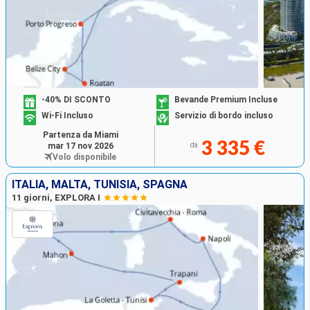
-40% DI SCONTO
Bevande Premium Incluse
Wi-Fi Incluso
Servizio di bordo incluso
Partenza da Miami
3 335 €
mar 17 nov 2026
da
Volo disponibile
ITALIA, MALTA, TUNISIA, SPAGNA
11 giorni, EXPLORA I