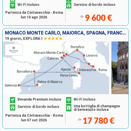
Wi-Fi Incluso
Servizio di bordo incluso
Partenza da Civitavecchia - Roma
9 600 €
da
lun 10 ago 2026
MONACO MONTE CARLO, MAIORCA, SPAGNA, FRANCIA, ITALIA
15 giorni, EXPLORA I
Bevande Premium Incluse
Wi-Fi Incluso
Una bottiglia di champagne
Servizio di bordo incluso
di benvenuto inclusa
Partenza da Civitavecchia - Roma
17 780 €
da
lun 07 set 2026