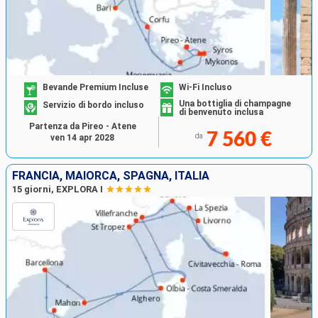
Bevande Premium Incluse
Wi-Fi Incluso
Una bottiglia di champagne
Servizio di bordo incluso
di benvenuto inclusa
Partenza da Pireo - Atene
7 560 €
da
ven 14 apr 2028
FRANCIA, MAIORCA, SPAGNA, ITALIA
15 giorni, EXPLORA I