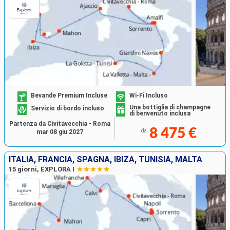
Bevande Premium Incluse
Wi-Fi Incluso
Una bottiglia di champagne
Servizio di bordo incluso
di benvenuto inclusa
Partenza da Civitavecchia - Roma
8 475 €
da
mar 08 giu 2027
ITALIA, FRANCIA, SPAGNA, IBIZA, TUNISIA, MALTA
15 giorni, EXPLORA I