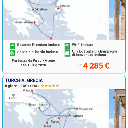
Bevande Premium Incluse
Wi-Fi Incluso
Una bottiglia di champagne
Servizio di bordo incluso
di benvenuto inclusa
Partenza da Pireo - Atene
4 285 €
da
sab 15 lug 2028
TURCHIA, GRECIA
8 giorni, EXPLORA I