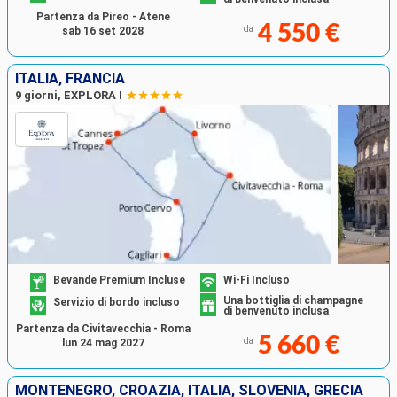
Partenza da Pireo - Atene
4 550 €
da
sab 16 set 2028
ITALIA, FRANCIA
9 giorni, EXPLORA I
Bevande Premium Incluse
Wi-Fi Incluso
Una bottiglia di champagne
Servizio di bordo incluso
di benvenuto inclusa
Partenza da Civitavecchia - Roma
5 660 €
da
lun 24 mag 2027
MONTENEGRO, CROAZIA, ITALIA, SLOVENIA, GRECIA