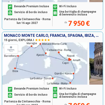
Bevande Premium Incluse
Wi-Fi Incluso
Una bottiglia di champagne
Servizio di bordo incluso
di benvenuto inclusa
Partenza da Civitavecchia - Roma
7 950 €
da
lun 16 ago 2027
MONACO MONTE CARLO, FRANCIA, SPAGNA, IBIZA, TUNISIA, MALTA, ITALIA
15 giorni, EXPLORA I
Bevande Premium Incluse
Wi-Fi Incluso
Una bottiglia di champagne
Servizio di bordo incluso
di benvenuto inclusa
Partenza da Civitavecchia - Roma
da