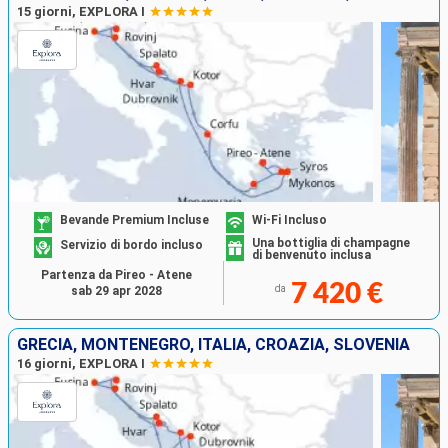
15 giorni, EXPLORA I
Bevande Premium Incluse
Wi-Fi Incluso
Una bottiglia di champagne
Servizio di bordo incluso
di benvenuto inclusa
Partenza da Pireo - Atene
7 420 €
da
sab 29 apr 2028
GRECIA, MONTENEGRO, ITALIA, CROAZIA, SLOVENIA
16 giorni, EXPLORA I