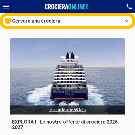
Cercare una crociera
Le nostre destinazioni
Mesi di partenza
Porti
Compagnie
Ricerca
Mostra le altre 85 foto
EXPLORA I : Le nostre offerte di crociere 2026 -
2027