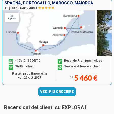
SPAGNA, PORTOGALLO, MAROCCO, MAIORCA
11 giorni, EXPLORA I
-40% DI SCONTO
Bevande Premium Incluse
Wi-Fi Incluso
Servizio di bordo incluso
Partenza da Barcellona
5 460 €
da
ven 29 ott 2027
VEDI PIÙ CROCIERE
Recensioni dei clienti su EXPLORA I