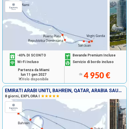
-40% DI SCONTO
Bevande Premium Incluse
Wi-Fi Incluso
Servizio di bordo incluso
Partenza da Miami
4 950 €
lun 11 gen 2027
da
Volo disponibile
EMIRATI ARABI UNITI, BAHREIN, QATAR, ARABIA SAUDITA
8 giorni, EXPLORA I