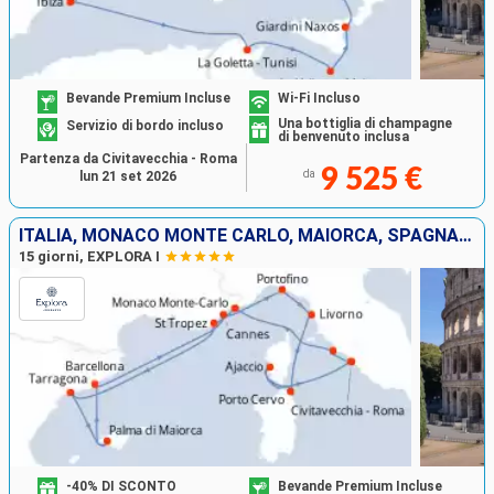
Bevande Premium Incluse
Wi-Fi Incluso
Una bottiglia di champagne
Servizio di bordo incluso
di benvenuto inclusa
Partenza da Civitavecchia - Roma
9 525 €
da
lun 21 set 2026
ITALIA, MONACO MONTE CARLO, MAIORCA, SPAGNA, FRANCIA
15 giorni, EXPLORA I
-40% DI SCONTO
Bevande Premium Incluse