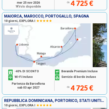
4 725 €
mer 25 nov 2026
da
Volo disponibile
MAIORCA, MAROCCO, PORTOGALLO, SPAGNA
10 giorni, EXPLORA I
-40% DI SCONTO
Bevande Premium Incluse
Wi-Fi Incluso
Servizio di bordo incluso
Partenza da Barcellona
4 725 €
da
sab 03 apr 2027
REPUBBLICA DOMINICANA, PORTORICO, STATI UNITI, VIRGIN GORDA
10 giorni, EXPLORA I