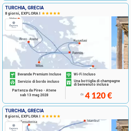
TURCHIA, GRECIA
8 giorni, EXPLORA I
Bevande Premium Incluse
Wi-Fi Incluso
Una bottiglia di champagne
Servizio di bordo incluso
di benvenuto inclusa
Partenza da Pireo - Atene
4 120 €
da
sab 13 mag 2028
TURCHIA, GRECIA
8 giorni, EXPLORA I