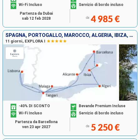
Wi-Fi Incluso
Servizio di bordo incluso
Partenza da Dubai
4 985 €
da
sab 12 feb 2028
SPAGNA, PORTOGALLO, MAROCCO, ALGERIA, IBIZA, MAIORCA
11 giorni, EXPLORA I
-40% DI SCONTO
Bevande Premium Incluse
Wi-Fi Incluso
Servizio di bordo incluso
Partenza da Barcellona
5 250 €
da
ven 23 apr 2027