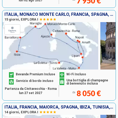
7 950 €
lun 02 ago 2027
ITALIA, MONACO MONTE CARLO, FRANCIA, SPAGNA, IBIZA, TUNISIA, MALTA
15 giorni, EXPLORA I
Bevande Premium Incluse
Wi-Fi Incluso
Una bottiglia di champagne
Servizio di bordo incluso
di benvenuto inclusa
Partenza da Civitavecchia - Roma
8 050 €
da
lun 27 set 2027
ITALIA, FRANCIA, MAIORCA, SPAGNA, IBIZA, TUNISIA, MALTA
14 giorni, EXPLORA I