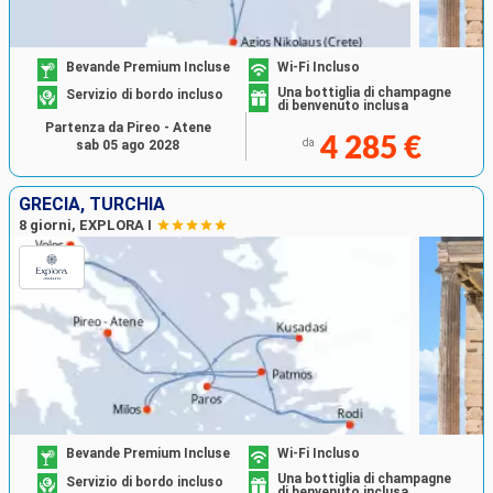
Bevande Premium Incluse
Wi-Fi Incluso
Una bottiglia di champagne
Servizio di bordo incluso
di benvenuto inclusa
Partenza da Pireo - Atene
4 285 €
da
sab 05 ago 2028
GRECIA, TURCHIA
8 giorni, EXPLORA I
Bevande Premium Incluse
Wi-Fi Incluso
Una bottiglia di champagne
Servizio di bordo incluso
di benvenuto inclusa