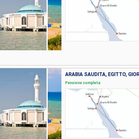
ARABIA SAUDITA, EGITTO, GIO
Pensione completa