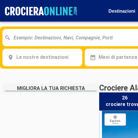
Destinazioni
Le nostre destinazioni
Mesi di partenza
Crociere A
MIGLIORA LA TUA RICHIESTA
26
crociere
trov