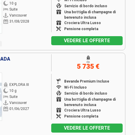
Wi-Fi Incluso
10 g
Servizio di bordo incluso
Suite
Una bottiglia di champagne di
Vancouver
benvenuto inclusa
31/08/2028
Crociera Ultra Lusso
Pensione completa
VEDERE LE OFFERTE
NADA
da
5 735 €
Bevande Premium Incluse
EXPLORA III
Wi-Fi Incluso
10 g
Servizio di bordo incluso
Suite
Una bottiglia di champagne di
Vancouver
benvenuto inclusa
01/06/2027
Crociera Ultra Lusso
Pensione completa
VEDERE LE OFFERTE