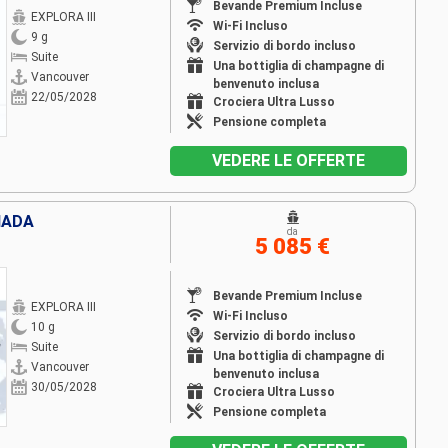
Bevande Premium Incluse
EXPLORA III
Wi-Fi Incluso
9 g
Servizio di bordo incluso
Suite
Una bottiglia di champagne di
Vancouver
benvenuto inclusa
22/05/2028
Crociera Ultra Lusso
Pensione completa
VEDERE LE OFFERTE
NADA
da
5 085 €
Bevande Premium Incluse
EXPLORA III
Wi-Fi Incluso
10 g
Servizio di bordo incluso
Suite
Una bottiglia di champagne di
Vancouver
benvenuto inclusa
30/05/2028
Crociera Ultra Lusso
Pensione completa