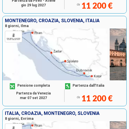
Partenza da Pireo - Atene
11 200 €
da
gio 29 lug 2027
MONTENEGRO, CROAZIA, SLOVENIA, ITALIA
8 giorni, Ilma
Pensione completa
Partenza dall'Italia
Partenza da Venezia
11 200 €
da
mar 07 set 2027
ITALIA, CROAZIA, MONTENEGRO, SLOVENIA
8 giorni, Evrima