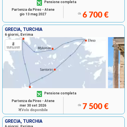
Pensione completa
Partenza da Pireo - Atene
6 700 €
da
gio 13 mag 2027
GRECIA, TURCHIA
6 giorni, Evrima
Pensione completa
Partenza da Pireo - Atene
7 500 €
mer 30 set 2026
da
Volo disponibile
GRECIA, TURCHIA
6 giorni, Evrima