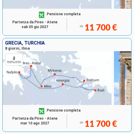
Pensione completa
Partenza da Pireo - Atene
11 700 €
da
sab 05 giu 2027
GRECIA, TURCHIA
8 giorni, Ilma
Pensione completa
Partenza da Pireo - Atene
11 700 €
da
mar 10 ago 2027