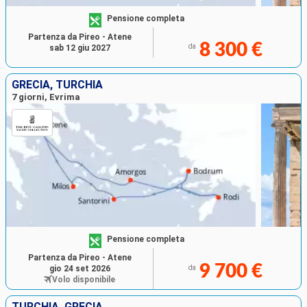
Pensione completa
Partenza da Pireo - Atene
8 300 €
da
sab 12 giu 2027
GRECIA, TURCHIA
7 giorni, Evrima
Pensione completa
Partenza da Pireo - Atene
9 700 €
gio 24 set 2026
da
Volo disponibile
TURCHIA, GRECIA