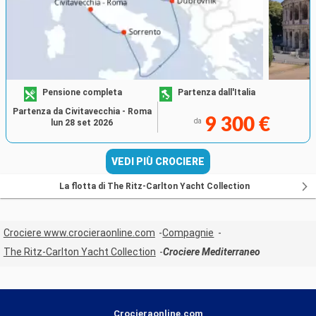
Pensione completa
Partenza dall'Italia
Partenza da Civitavecchia - Roma
9 300 €
da
lun 28 set 2026
VEDI PIÙ CROCIERE
La flotta di The Ritz-Carlton Yacht Collection
Crociere www.crocieraonline.com
Compagnie
The Ritz-Carlton Yacht Collection
Crociere Mediterraneo
Crocieraonline.com