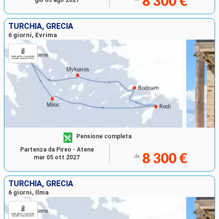
8 300 €
gio 05 ago 2027
TURCHIA, GRECIA
6 giorni, Evrima
Pensione completa
Partenza da Pireo - Atene
8 300 €
da
mar 05 ott 2027
TURCHIA, GRECIA
6 giorni, Ilma