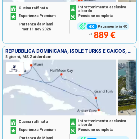
Intrattenimento esclusivo
Cucina raffinata
a bordo
Esperienza Premium
Pensione completa
Partenza da Miami
Pagamento in 4X
mer 11 nov 2026
889 €
da
REPUBBLICA DOMINICANA, ISOLE TURKS E CAICOS, BAHAMAS, STATI UNITI
8 giorni, MS Zuiderdam
Intrattenimento esclusivo
Cucina raffinata
a bordo
Esperienza Premium
Pensione completa
Partenza da Miami