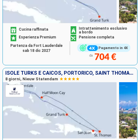
Intrattenimento esclusivo
Cucina raffinata
a bordo
Esperienza Premium
Pensione completa
Partenza da Fort Lauderdale
Pagamento in 4X
sab 18 dic 2027
704 €
da
ISOLE TURKS E CAICOS, PORTORICO, SAINT THOMAS, BAHAMAS, STATI UNITI
8 giorni, Nieuw Statendam