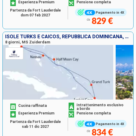
Esperienza Premium
Pensione completa
Partenza da Fort Lauderdale
Pagamento in 4X
dom 07 feb 2027
829 €
da
ISOLE TURKS E CAICOS, REPUBBLICA DOMINICANA, BAHAMAS, STATI UNITI
8 giorni, MS Zuiderdam
Intrattenimento esclusivo
Cucina raffinata
a bordo
Esperienza Premium
Pensione completa
Partenza da Fort Lauderdale
Pagamento in 4X
sab 11 dic 2027
834 €
da