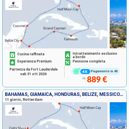
Intrattenimento esclusivo
Cucina raffinata
a bordo
Esperienza Premium
Pensione completa
Partenza da Fort Lauderdale
Pagamento in 4X
sab 31 ott 2026
889 €
da
BAHAMAS, GIAMAICA, HONDURAS, BELIZE, MESSICO, STATI UNITI
11 giorni, Rotterdam