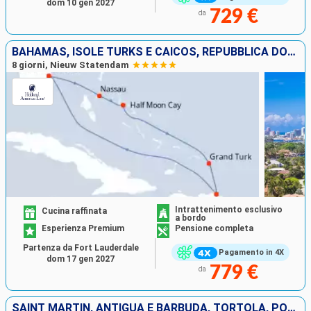
dom 10 gen 2027
729 €
da
BAHAMAS, ISOLE TURKS E CAICOS, REPUBBLICA DOMINICANA, STATI UNITI
8 giorni, Nieuw Statendam
Intrattenimento esclusivo
Cucina raffinata
a bordo
Esperienza Premium
Pensione completa
Partenza da Fort Lauderdale
Pagamento in 4X
dom 17 gen 2027
779 €
da
SAINT MARTIN, ANTIGUA E BARBUDA, TORTOLA, PORTORICO, BAHAMAS, STATI UNITI