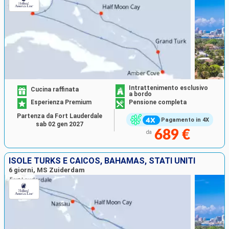
Intrattenimento esclusivo
Cucina raffinata
a bordo
Esperienza Premium
Pensione completa
Partenza da Fort Lauderdale
Pagamento in 4X
sab 02 gen 2027
689 €
da
ISOLE TURKS E CAICOS, BAHAMAS, STATI UNITI
6 giorni, MS Zuiderdam