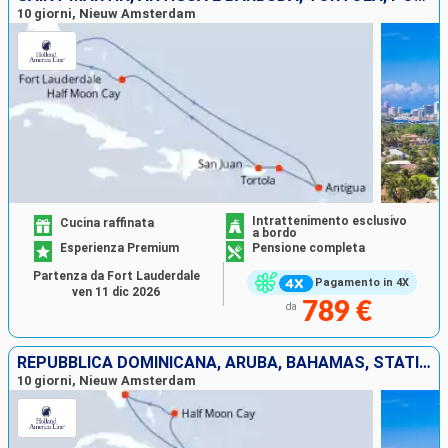
10 giorni, Nieuw Amsterdam
Intrattenimento esclusivo
Cucina raffinata
a bordo
Esperienza Premium
Pensione completa
Partenza da Fort Lauderdale
Pagamento in 4X
ven 11 dic 2026
789 €
da
REPUBBLICA DOMINICANA, ARUBA, BAHAMAS, STATI UNITI
10 giorni, Nieuw Amsterdam