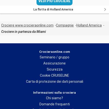
VEDI PIÙ CROCIERE
La flotta di Holland America
Crociere www.crocieraonline.com
Compagnie
Holland America
Crociere in partenza da Miami
Crocieraonline.com
Seminario / gruppo
Assicurazione
Sicurezza
Cookie CRUISELINE
Carta di protezione dei dati personali
Informazioni sulla crociera
Chi siamo?
Domande frequenti