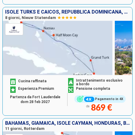
ISOLE TURKS E CAICOS, REPUBBLICA DOMINICANA, BAHAMAS, STATI UNITI
8 giorni, Nieuw Statendam
Intrattenimento esclusivo
Cucina raffinata
a bordo
Esperienza Premium
Pensione completa
Partenza da Fort Lauderdale
Pagamento in 4X
dom 28 feb 2027
869 €
da
BAHAMAS, GIAMAICA, ISOLE CAYMAN, HONDURAS, BELIZE, MESSICO, STATI UNITI
11 giorni, Rotterdam