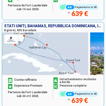
Partenza da Fort Lauderdale
Pagamento in 4X
sab 14 nov 2026
639 €
da
STATI UNITI, BAHAMAS, REPUBBLICA DOMINICANA, ISOLE TURKS E CAICOS
8 giorni, MS Eurodam
Intrattenimento esclusivo
Cucina raffinata
a bordo
Esperienza Premium
Pensione completa
Partenza da Fort Lauderdale
Pagamento in 4X
sab 24 ott 2026
639 €
da