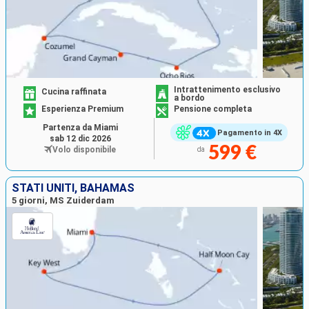
Intrattenimento esclusivo
Cucina raffinata
a bordo
Esperienza Premium
Pensione completa
Partenza da Miami
Pagamento in 4X
sab 12 dic 2026
599 €
Volo disponibile
da
STATI UNITI, BAHAMAS
5 giorni, MS Zuiderdam