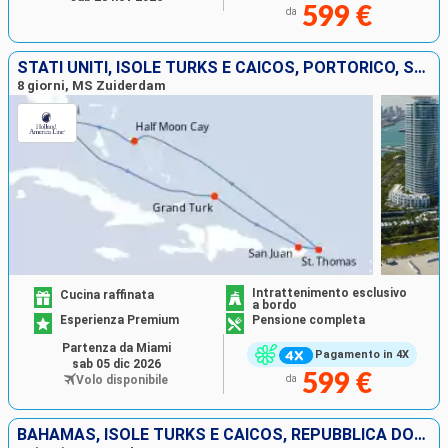
599 €
da
STATI UNITI, ISOLE TURKS E CAICOS, PORTORICO, SAINT THOMAS, BAHAMAS
8 giorni, MS Zuiderdam
Intrattenimento esclusivo
Cucina raffinata
a bordo
Esperienza Premium
Pensione completa
Partenza da Miami
Pagamento in 4X
sab 05 dic 2026
599 €
Volo disponibile
da
BAHAMAS, ISOLE TURKS E CAICOS, REPUBBLICA DOMINICANA, STATI UNITI