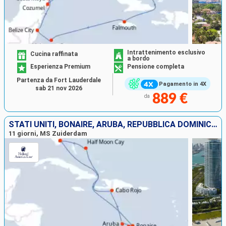
Intrattenimento esclusivo
Cucina raffinata
a bordo
Esperienza Premium
Pensione completa
Partenza da Fort Lauderdale
Pagamento in 4X
sab 21 nov 2026
889 €
da
STATI UNITI, BONAIRE, ARUBA, REPUBBLICA DOMINICANA, BAHAMAS
11 giorni, MS Zuiderdam