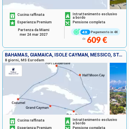
Intrattenimento esclusivo
Cucina raffinata
a bordo
Esperienza Premium
Pensione completa
Partenza da Miami
Pagamento in 4X
mer 24 mar 2027
609 €
da
BAHAMAS, GIAMAICA, ISOLE CAYMAN, MESSICO, STATI UNITI
8 giorni, MS Eurodam
Intrattenimento esclusivo
Cucina raffinata
a bordo
Esperienza Premium
Pensione completa