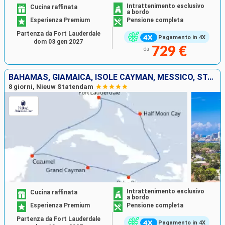
Intrattenimento esclusivo
Cucina raffinata
a bordo
Esperienza Premium
Pensione completa
Partenza da Fort Lauderdale
Pagamento in 4X
dom 03 gen 2027
729 €
da
BAHAMAS, GIAMAICA, ISOLE CAYMAN, MESSICO, STATI UNITI
8 giorni, Nieuw Statendam
Intrattenimento esclusivo
Cucina raffinata
a bordo
Esperienza Premium
Pensione completa
Partenza da Fort Lauderdale
Pagamento in 4X