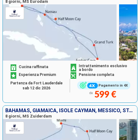
8 giorni, MS Eurodam
Intrattenimento esclusivo
Cucina raffinata
a bordo
Esperienza Premium
Pensione completa
Partenza da Fort Lauderdale
Pagamento in 4X
sab 12 dic 2026
599 €
da
BAHAMAS, GIAMAICA, ISOLE CAYMAN, MESSICO, STATI UNITI
8 giorni, MS Zuiderdam