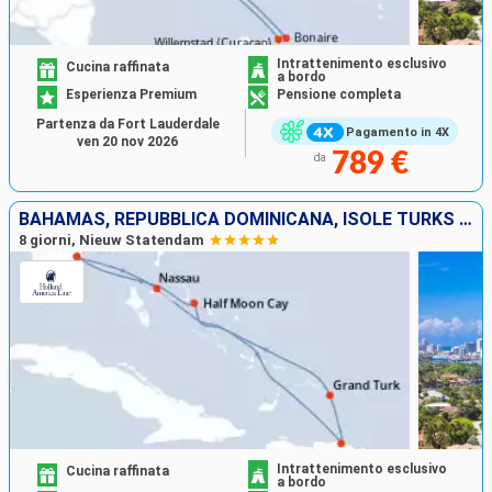
Intrattenimento esclusivo
Cucina raffinata
a bordo
Esperienza Premium
Pensione completa
Partenza da Fort Lauderdale
Pagamento in 4X
ven 20 nov 2026
789 €
da
BAHAMAS, REPUBBLICA DOMINICANA, ISOLE TURKS E CAICOS, STATI UNITI
8 giorni, Nieuw Statendam
Intrattenimento esclusivo
Cucina raffinata
a bordo