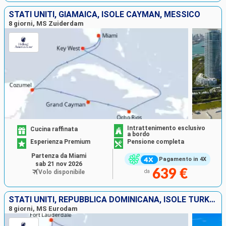
STATI UNITI, GIAMAICA, ISOLE CAYMAN, MESSICO
8 giorni, MS Zuiderdam
Intrattenimento esclusivo
Cucina raffinata
a bordo
Esperienza Premium
Pensione completa
Partenza da Miami
Pagamento in 4X
sab 21 nov 2026
639 €
Volo disponibile
da
STATI UNITI, REPUBBLICA DOMINICANA, ISOLE TURKS E CAICOS, BAHAMAS
8 giorni, MS Eurodam