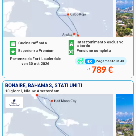
Intrattenimento esclusivo
Cucina raffinata
a bordo
Esperienza Premium
Pensione completa
Partenza da Fort Lauderdale
Pagamento in 4X
ven 30 ott 2026
789 €
da
BONAIRE, BAHAMAS, STATI UNITI
10 giorni, Nieuw Amsterdam