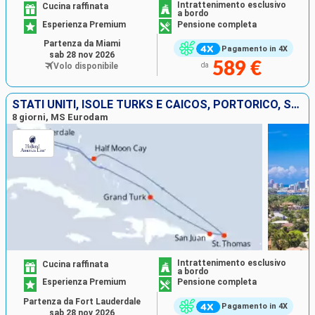
Intrattenimento esclusivo
Cucina raffinata
a bordo
Esperienza Premium
Pensione completa
Partenza da Miami
Pagamento in 4X
sab 28 nov 2026
589 €
Volo disponibile
da
STATI UNITI, ISOLE TURKS E CAICOS, PORTORICO, SAINT THOMAS, BAHAMAS
8 giorni, MS Eurodam
Intrattenimento esclusivo
Cucina raffinata
a bordo
Esperienza Premium
Pensione completa
Partenza da Fort Lauderdale
Pagamento in 4X
sab 28 nov 2026