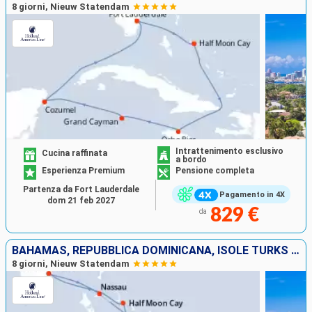
8 giorni, Nieuw Statendam
Intrattenimento esclusivo
Cucina raffinata
a bordo
Esperienza Premium
Pensione completa
Partenza da Fort Lauderdale
Pagamento in 4X
dom 21 feb 2027
829 €
da
BAHAMAS, REPUBBLICA DOMINICANA, ISOLE TURKS E CAICOS, STATI UNITI
8 giorni, Nieuw Statendam