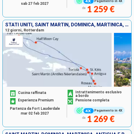
Pagamento in 4X
sab 27 feb 2027
1 259 €
da
STATI UNITI, SAINT MARTIN, DOMINICA, MARTINICA, ANTIGUA E BARBUDA, TORTOLA, BAHAMAS
12 giorni, Rotterdam
Intrattenimento esclusivo
Cucina raffinata
a bordo
Esperienza Premium
Pensione completa
Partenza da Fort Lauderdale
Pagamento in 4X
mar 02 feb 2027
1 269 €
da