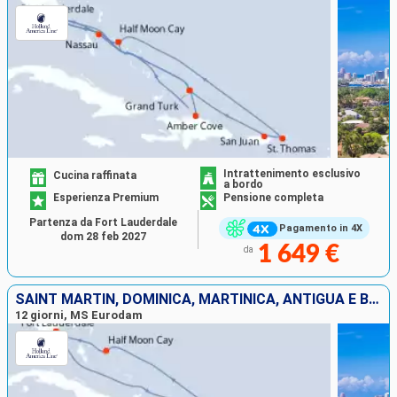
Intrattenimento esclusivo
Cucina raffinata
a bordo
Esperienza Premium
Pensione completa
Partenza da Fort Lauderdale
Pagamento in 4X
dom 28 feb 2027
1 649 €
da
SAINT MARTIN, DOMINICA, MARTINICA, ANTIGUA E BARBUDA, SAINT THOMAS, BAHAMAS, STATI UNITI
12 giorni, MS Eurodam