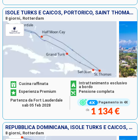
ISOLE TURKS E CAICOS, PORTORICO, SAINT THOMAS, BAHAMAS, STATI UNITI
8 giorni, Rotterdam
Intrattenimento esclusivo
Cucina raffinata
a bordo
Esperienza Premium
Pensione completa
Partenza da Fort Lauderdale
Pagamento in 4X
sab 05 feb 2028
1 134 €
da
REPUBBLICA DOMINICANA, ISOLE TURKS E CAICOS, BAHAMAS, STATI UNITI
8 giorni, Rotterdam