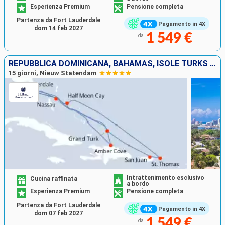
Esperienza Premium
Pensione completa
Partenza da Fort Lauderdale
Pagamento in 4X
dom 14 feb 2027
1 549 €
da
REPUBBLICA DOMINICANA, BAHAMAS, ISOLE TURKS E CAICOS, PORTORICO, SAINT THOMAS, STATI UNITI
15 giorni, Nieuw Statendam
Intrattenimento esclusivo
Cucina raffinata
a bordo
Esperienza Premium
Pensione completa
Partenza da Fort Lauderdale
Pagamento in 4X
dom 07 feb 2027
1 549 €
da