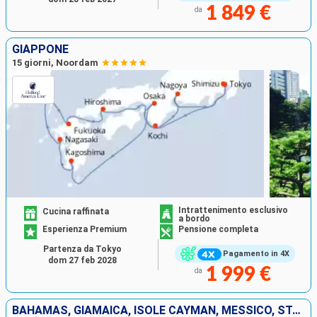
1 849 €
da
GIAPPONE
15 giorni, Noordam
Intrattenimento esclusivo
Cucina raffinata
a bordo
Esperienza Premium
Pensione completa
Partenza da Tokyo
Pagamento in 4X
dom 27 feb 2028
1 999 €
da
BAHAMAS, GIAMAICA, ISOLE CAYMAN, MESSICO, STATI UNITI