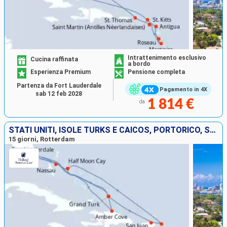
Intrattenimento esclusivo
Cucina raffinata
a bordo
Esperienza Premium
Pensione completa
Partenza da Fort Lauderdale
Pagamento in 4X
sab 12 feb 2028
1 814 €
da
STATI UNITI, ISOLE TURKS E CAICOS, PORTORICO, SAINT THOMAS, BAHAMAS, REPUBBLICA DOMINICANA
15 giorni, Rotterdam