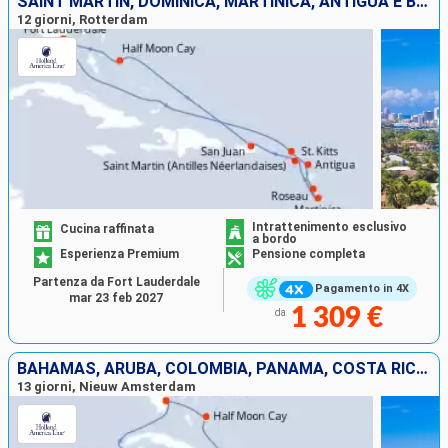
SAINT MARTIN, DOMINICA, MARTINICA, ANTIGUA E BARBUDA, PORTORICO, BAHAMAS, STATI UNITI
12 giorni, Rotterdam
Intrattenimento esclusivo
Cucina raffinata
a bordo
Esperienza Premium
Pensione completa
Partenza da Fort Lauderdale
Pagamento in 4X
mar 23 feb 2027
1 309 €
da
BAHAMAS, ARUBA, COLOMBIA, PANAMA, COSTA RICA, ISOLE CAYMAN, STATI UNITI
13 giorni, Nieuw Amsterdam