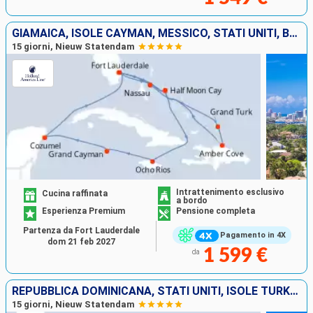
GIAMAICA, ISOLE CAYMAN, MESSICO, STATI UNITI, BAHAMAS, ISOLE TURKS E CAICOS, REPUBBLICA DOMINICANA
15 giorni, Nieuw Statendam
Intrattenimento esclusivo
Cucina raffinata
a bordo
Esperienza Premium
Pensione completa
Partenza da Fort Lauderdale
Pagamento in 4X
dom 21 feb 2027
1 599 €
da
REPUBBLICA DOMINICANA, STATI UNITI, ISOLE TURKS E CAICOS, PORTORICO, SAINT THOMAS, BAHAMAS
15 giorni, Nieuw Statendam