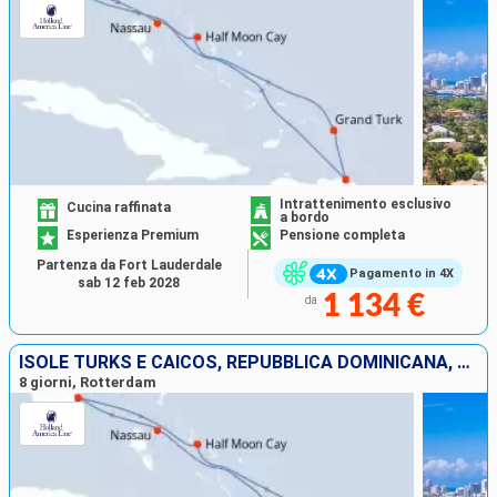
Intrattenimento esclusivo
Cucina raffinata
a bordo
Esperienza Premium
Pensione completa
Partenza da Fort Lauderdale
Pagamento in 4X
sab 12 feb 2028
1 134 €
da
ISOLE TURKS E CAICOS, REPUBBLICA DOMINICANA, BAHAMAS, STATI UNITI
8 giorni, Rotterdam