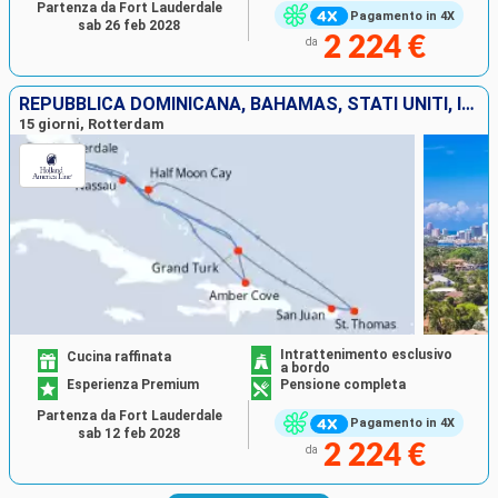
Partenza da Fort Lauderdale
Pagamento in 4X
sab 26 feb 2028
2 224 €
da
REPUBBLICA DOMINICANA, BAHAMAS, STATI UNITI, ISOLE TURKS E CAICOS, PORTORICO, SAINT THOMAS
15 giorni, Rotterdam
Intrattenimento esclusivo
Cucina raffinata
a bordo
Esperienza Premium
Pensione completa
Partenza da Fort Lauderdale
Pagamento in 4X
sab 12 feb 2028
2 224 €
da