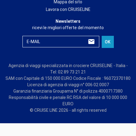
Mappa del sito
Lavora con CRUISELINE
Newsletters
ricevi le migliori offerte del momento
E-MAIL
OK
Agenzia di viaggi specializzata in crociere CRUISELINE - Italia -
Tel: 02 89 73 21 21
SAM con Capitale di 150 000 EURO Codice Fiscale : 96072370180
Licenza di agenzia di viaggi n° 006 02 0007
Garanzia finanziaria Groupama N° di polizza 4000717380
Responsabilità civile e penale RC RSA del valore di 10 000 000
EURO
© CRUISE LINE 2026 - all rights reserved