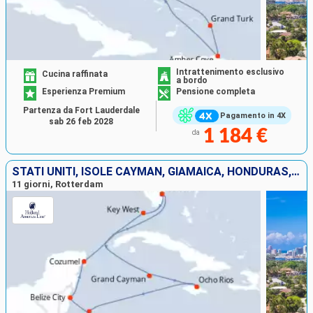
Intrattenimento esclusivo
Cucina raffinata
a bordo
Esperienza Premium
Pensione completa
Partenza da Fort Lauderdale
Pagamento in 4X
sab 26 feb 2028
1 184 €
da
STATI UNITI, ISOLE CAYMAN, GIAMAICA, HONDURAS, BELIZE, MESSICO
11 giorni, Rotterdam