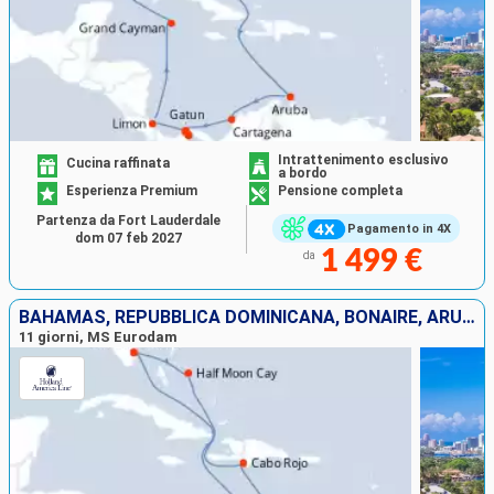
Intrattenimento esclusivo
Cucina raffinata
a bordo
Esperienza Premium
Pensione completa
Partenza da Fort Lauderdale
Pagamento in 4X
dom 07 feb 2027
1 499 €
da
BAHAMAS, REPUBBLICA DOMINICANA, BONAIRE, ARUBA, STATI UNITI
11 giorni, MS Eurodam