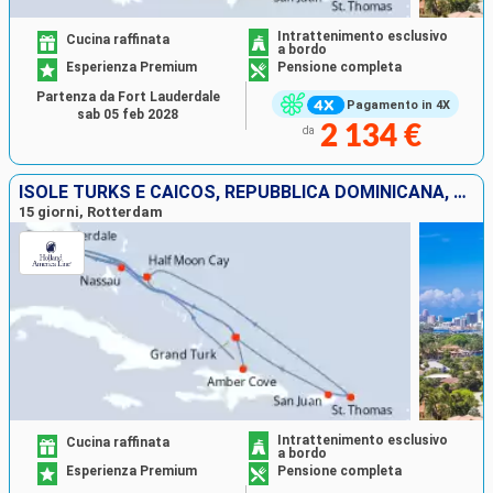
Intrattenimento esclusivo
Cucina raffinata
a bordo
Esperienza Premium
Pensione completa
Partenza da Fort Lauderdale
Pagamento in 4X
sab 05 feb 2028
2 134 €
da
ISOLE TURKS E CAICOS, REPUBBLICA DOMINICANA, STATI UNITI, PORTORICO, SAINT THOMAS, BAHAMAS
15 giorni, Rotterdam
Intrattenimento esclusivo
Cucina raffinata
a bordo
Esperienza Premium
Pensione completa