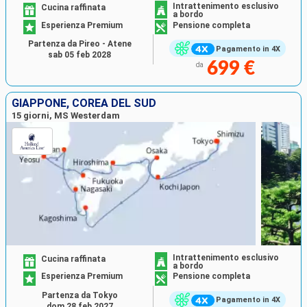
Intrattenimento esclusivo
Cucina raffinata
a bordo
Esperienza Premium
Pensione completa
Partenza da Pireo - Atene
Pagamento in 4X
sab 05 feb 2028
699 €
da
GIAPPONE, COREA DEL SUD
15 giorni, MS Westerdam
Intrattenimento esclusivo
Cucina raffinata
a bordo
Esperienza Premium
Pensione completa
Partenza da Tokyo
Pagamento in 4X
dom 28 feb 2027