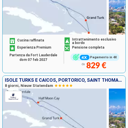
Intrattenimento esclusivo
Cucina raffinata
a bordo
Esperienza Premium
Pensione completa
Partenza da Fort Lauderdale
Pagamento in 4X
dom 07 feb 2027
829 €
da
ISOLE TURKS E CAICOS, PORTORICO, SAINT THOMAS, BAHAMAS, STATI UNITI
8 giorni, Nieuw Statendam