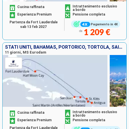
Intrattenimento esclusivo
Cucina raffinata
a bordo
Esperienza Premium
Pensione completa
Partenza da Fort Lauderdale
Pagamento in 4X
sab 13 feb 2027
1 209 €
da
STATI UNITI, BAHAMAS, PORTORICO, TORTOLA, SAINT MARTIN, ANTIGUA E BARBUDA
11 giorni, MS Eurodam
Intrattenimento esclusivo
Cucina raffinata
a bordo
Esperienza Premium
Pensione completa
Partenza da Fort Lauderdale