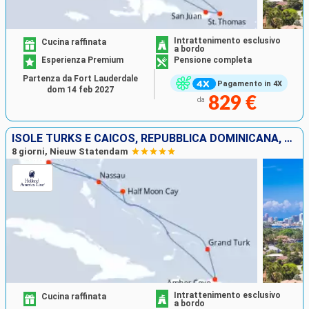
Intrattenimento esclusivo
Cucina raffinata
a bordo
Esperienza Premium
Pensione completa
Partenza da Fort Lauderdale
Pagamento in 4X
dom 14 feb 2027
829 €
da
ISOLE TURKS E CAICOS, REPUBBLICA DOMINICANA, BAHAMAS, STATI UNITI
8 giorni, Nieuw Statendam
Intrattenimento esclusivo
Cucina raffinata
a bordo