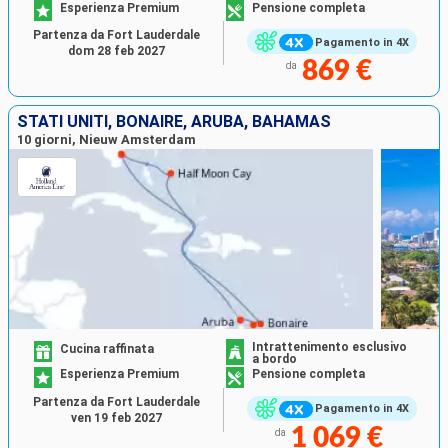
Esperienza Premium
Pensione completa
Partenza da Fort Lauderdale
Pagamento in 4X
dom 28 feb 2027
869 €
da
STATI UNITI, BONAIRE, ARUBA, BAHAMAS
10 giorni, Nieuw Amsterdam
Intrattenimento esclusivo
Cucina raffinata
a bordo
Esperienza Premium
Pensione completa
Partenza da Fort Lauderdale
Pagamento in 4X
ven 19 feb 2027
1 069 €
da