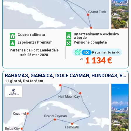
Intrattenimento esclusivo
Cucina raffinata
a bordo
Esperienza Premium
Pensione completa
Partenza da Fort Lauderdale
Pagamento in 4X
sab 25 mar 2028
1 134 €
da
BAHAMAS, GIAMAICA, ISOLE CAYMAN, HONDURAS, BELIZE, MESSICO, STATI UNITI
11 giorni, Rotterdam