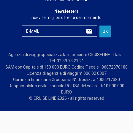
Newsletters
ricevi le migliori offerte del momento
E-MAIL
OK
Agenzia di viaggi specializzata in crociere CRUISELINE - Italia -
Tel: 02 89 73 21 21
SAM con Capitale di 150 000 EURO Codice Fiscale : 96072370180
Licenza di agenzia di viaggi n° 006 02 0007
Garanzia finanziaria Groupama N° di polizza 4000717380
Responsabilità civile e penale RC RSA del valore di 10 000 000
EURO
© CRUISE LINE 2026 - all rights reserved