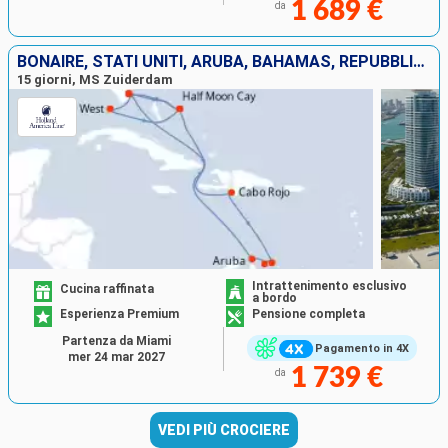
1 689 €
da
BONAIRE, STATI UNITI, ARUBA, BAHAMAS, REPUBBLICA DOMINICANA
15 giorni, MS Zuiderdam
Intrattenimento esclusivo
Cucina raffinata
a bordo
Esperienza Premium
Pensione completa
Partenza da Miami
Pagamento in 4X
mer 24 mar 2027
1 739 €
da
VEDI PIÙ CROCIERE