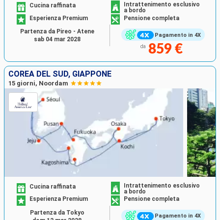
Intrattenimento esclusivo
Cucina raffinata
a bordo
Esperienza Premium
Pensione completa
Partenza da Pireo - Atene
Pagamento in 4X
sab 04 mar 2028
859 €
da
COREA DEL SUD, GIAPPONE
15 giorni, Noordam
Intrattenimento esclusivo
Cucina raffinata
a bordo
Esperienza Premium
Pensione completa
Partenza da Tokyo
Pagamento in 4X