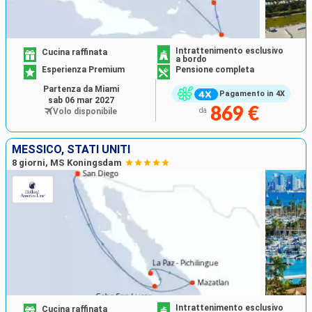
Intrattenimento esclusivo
Cucina raffinata
a bordo
Esperienza Premium
Pensione completa
Partenza da Miami
Pagamento in 4X
sab 06 mar 2027
869 €
Volo disponibile
da
MESSICO, STATI UNITI
8 giorni, MS Koningsdam
Intrattenimento esclusivo
Cucina raffinata