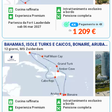
Intrattenimento esclusivo
Cucina raffinata
a bordo
Esperienza Premium
Pensione completa
Partenza da Fort Lauderdale
Pagamento in 4X
sab 06 mar 2027
1 209 €
da
BAHAMAS, ISOLE TURKS E CAICOS, BONAIRE, ARUBA, REPUBBLICA DOMINICANA, STATI UNITI
12 giorni, MS Zuiderdam
Intrattenimento esclusivo
Cucina raffinata
a bordo
Esperienza Premium
Pensione completa