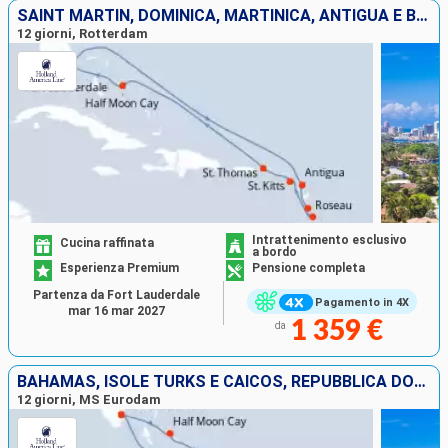
SAINT MARTIN, DOMINICA, MARTINICA, ANTIGUA E BARBUDA, SAINT THOMAS, BAHAMAS, STATI UNITI
12 giorni, Rotterdam
Intrattenimento esclusivo
Cucina raffinata
a bordo
Esperienza Premium
Pensione completa
Partenza da Fort Lauderdale
Pagamento in 4X
mar 16 mar 2027
1 359 €
da
BAHAMAS, ISOLE TURKS E CAICOS, REPUBBLICA DOMINICANA, BONAIRE, ARUBA, STATI UNITI
12 giorni, MS Eurodam