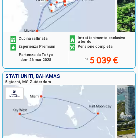
Intrattenimento esclusivo
Cucina raffinata
a bordo
Esperienza Premium
Pensione completa
Partenza da Tokyo
5 039 €
da
dom 26 mar 2028
STATI UNITI, BAHAMAS
5 giorni, MS Zuiderdam