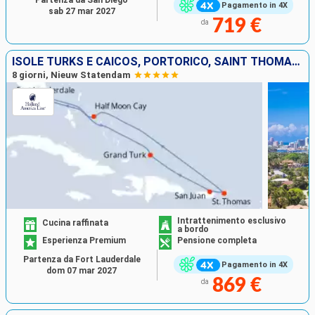
Partenza da San Diego
Pagamento in 4X
sab 27 mar 2027
719 €
da
ISOLE TURKS E CAICOS, PORTORICO, SAINT THOMAS, BAHAMAS, STATI UNITI
8 giorni, Nieuw Statendam
Intrattenimento esclusivo
Cucina raffinata
a bordo
Esperienza Premium
Pensione completa
Partenza da Fort Lauderdale
Pagamento in 4X
dom 07 mar 2027
869 €
da