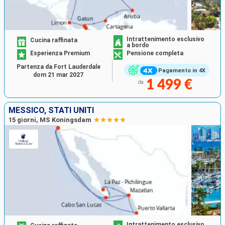
Intrattenimento esclusivo
Cucina raffinata
a bordo
Esperienza Premium
Pensione completa
Partenza da Fort Lauderdale
Pagamento in 4X
dom 21 mar 2027
1 499 €
da
MESSICO, STATI UNITI
15 giorni, MS Koningsdam
Intrattenimento esclusivo