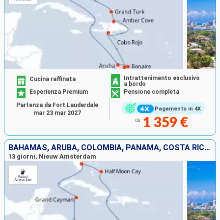
Intrattenimento esclusivo
Cucina raffinata
a bordo
Esperienza Premium
Pensione completa
Partenza da Fort Lauderdale
Pagamento in 4X
mar 23 mar 2027
1 359 €
da
BAHAMAS, ARUBA, COLOMBIA, PANAMA, COSTA RICA, ISOLE CAYMAN, STATI UNITI
13 giorni, Nieuw Amsterdam