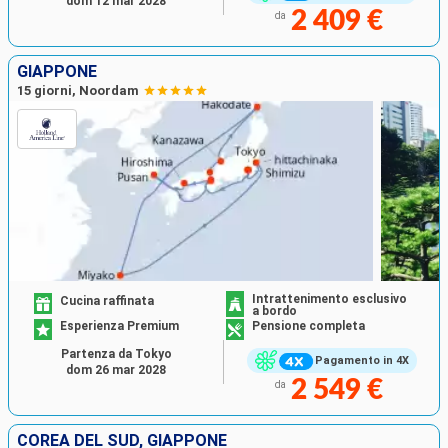
dom 12 mar 2028
2 409 €
da
GIAPPONE
15 giorni, Noordam
Intrattenimento esclusivo
Cucina raffinata
a bordo
Esperienza Premium
Pensione completa
Partenza da Tokyo
Pagamento in 4X
dom 26 mar 2028
2 549 €
da
COREA DEL SUD, GIAPPONE