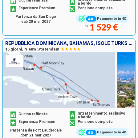
Cucina raffinata
a bordo
Esperienza Premium
Pensione completa
Partenza da San Diego
Pagamento in 4X
sab 20 mar 2027
1 529 €
da
REPUBBLICA DOMINICANA, BAHAMAS, ISOLE TURKS E CAICOS, PORTORICO, SAINT THOMAS, STATI UNITI
15 giorni, Nieuw Statendam
Intrattenimento esclusivo
Cucina raffinata
a bordo
Esperienza Premium
Pensione completa
Partenza da Fort Lauderdale
Pagamento in 4X
dom 21 mar 2027