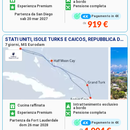
a bordo
Esperienza Premium
Pensione completa
Partenza da San Diego
Pagamento in 4X
sab 20 mar 2027
919 €
da
STATI UNITI, ISOLE TURKS E CAICOS, REPUBBLICA DOMINICANA, BAHAMAS
7 giorni, MS Eurodam
Intrattenimento esclusivo
Cucina raffinata
a bordo
Esperienza Premium
Pensione completa
Partenza da Fort Lauderdale
Pagamento in 4X
dom 26 mar 2028
da