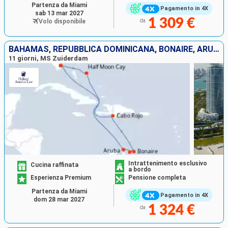
Partenza da Miami
Pagamento in 4X
sab 13 mar 2027
1 309 €
Volo disponibile
da
BAHAMAS, REPUBBLICA DOMINICANA, BONAIRE, ARUBA, STATI UNITI
11 giorni, MS Zuiderdam
Intrattenimento esclusivo
Cucina raffinata
a bordo
Esperienza Premium
Pensione completa
Partenza da Miami
Pagamento in 4X
dom 28 mar 2027
1 324 €
da