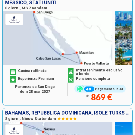
MESSICO, STATI UNITI
8 giorni, MS Zaandam
Intrattenimento esclusivo
Cucina raffinata
a bordo
Esperienza Premium
Pensione completa
Partenza da San Diego
Pagamento in 4X
dom 28 mar 2027
869 €
da
BAHAMAS, REPUBBLICA DOMINICANA, ISOLE TURKS E CAICOS, STATI UNITI
8 giorni, Nieuw Statendam