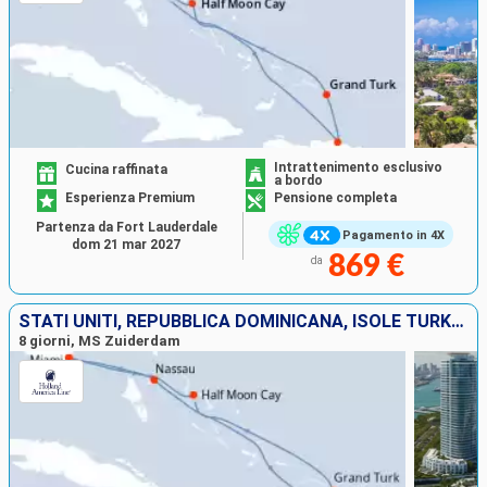
Intrattenimento esclusivo
Cucina raffinata
a bordo
Esperienza Premium
Pensione completa
Partenza da Fort Lauderdale
Pagamento in 4X
dom 21 mar 2027
869 €
da
STATI UNITI, REPUBBLICA DOMINICANA, ISOLE TURKS E CAICOS, BAHAMAS
8 giorni, MS Zuiderdam