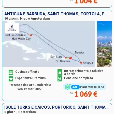
1 004 €
ANTIGUA E BARBUDA, SAINT THOMAS, TORTOLA, PORTORICO, BAHAMAS, STATI UNITI
10 giorni, Nieuw Amsterdam
Intrattenimento esclusivo
Cucina raffinata
a bordo
Esperienza Premium
Pensione completa
Partenza da Fort Lauderdale
Pagamento in 4X
ven 12 mar 2027
1 069 €
da
ISOLE TURKS E CAICOS, PORTORICO, SAINT THOMAS, BAHAMAS, STATI UNITI
8 giorni, Rotterdam