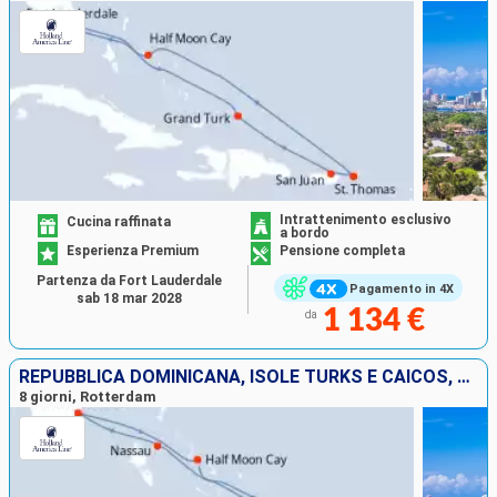
Intrattenimento esclusivo
Cucina raffinata
a bordo
Esperienza Premium
Pensione completa
Partenza da Fort Lauderdale
Pagamento in 4X
sab 18 mar 2028
1 134 €
da
REPUBBLICA DOMINICANA, ISOLE TURKS E CAICOS, BAHAMAS, STATI UNITI
8 giorni, Rotterdam