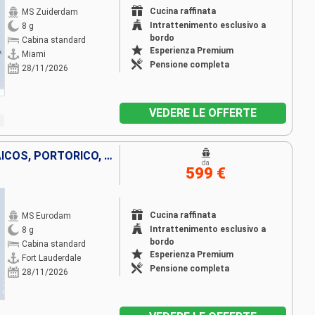
Cucina raffinata
MS Zuiderdam
Intrattenimento esclusivo a
8 g
bordo
Cabina standard
Esperienza Premium
Miami
Pensione completa
28/11/2026
VEDERE LE OFFERTE
STATI UNITI, ISOLE TURKS E CAICOS, PORTORICO, SAINT THOMAS, BAHAMAS
da
599 €
Cucina raffinata
MS Eurodam
Intrattenimento esclusivo a
8 g
bordo
Cabina standard
Esperienza Premium
Fort Lauderdale
Pensione completa
28/11/2026