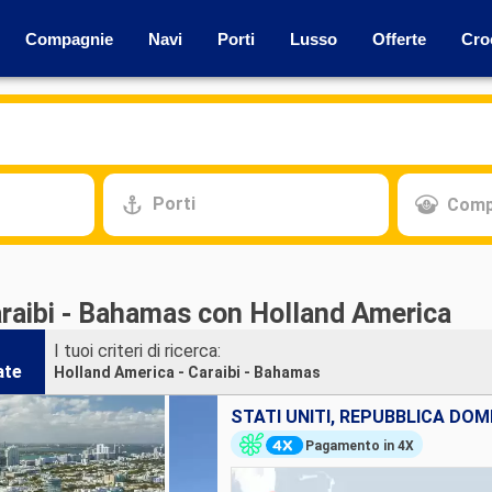
Compagnie
Navi
Porti
Lusso
Offerte
Cro
Porti
Comp
araibi - Bahamas con Holland America
I tuoi criteri di ricerca:
ate
Holland America - Caraibi - Bahamas
Pagamento in 4X