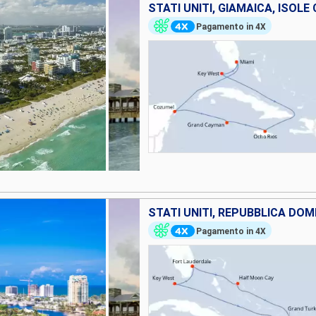
STATI UNITI, GIAMAICA, ISOL
Pagamento in 4X
Pagamento in 4X