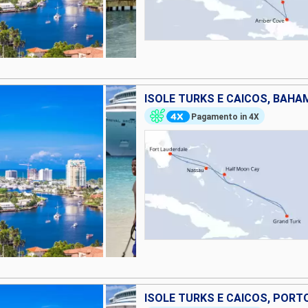
ISOLE TURKS E CAICOS, BAHAM
Pagamento in 4X