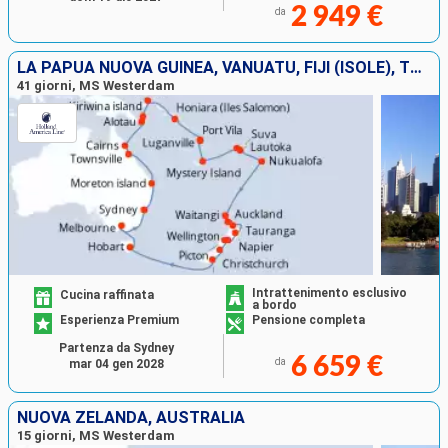
2 949 €
da
LA PAPUA NUOVA GUINEA, VANUATU, FIJI (ISOLE), TONGA, NUOVA ZELANDA, AUSTRALIA
41 giorni, MS Westerdam
Intrattenimento esclusivo
Cucina raffinata
a bordo
Esperienza Premium
Pensione completa
Partenza da Sydney
6 659 €
da
mar 04 gen 2028
NUOVA ZELANDA, AUSTRALIA
15 giorni, MS Westerdam