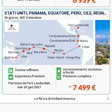
6 939 €
STATI UNITI, PANAMA, EQUATORE, PERÙ, CILE, REGNO UNITO, FRANCIA, SAMOA, FIJI (ISOLE), NUOVA CALEDONIA, AUSTRALIA
36 giorni, MS Volendam
Intrattenimento esclusivo
Cucina raffinata
a bordo
Esperienza Premium
Pensione completa
Partenza da Fort Lauderdale
7 499 €
da
mar 05 gen 2027
La flotta di Holland America