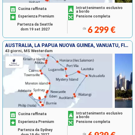
Intrattenimento esclusivo
Cucina raffinata
a bordo
Esperienza Premium
Pensione completa
Partenza da Seattle
6 299 €
da
dom 19 set 2027
AUSTRALIA, LA PAPUA NUOVA GUINEA, VANUATU, FIJI (ISOLE), TONGA, NUOVA ZELANDA
43 giorni, MS Westerdam
Intrattenimento esclusivo
Cucina raffinata
a bordo
Esperienza Premium
Pensione completa
Partenza da Sydney
da
dom 19 dic 2027