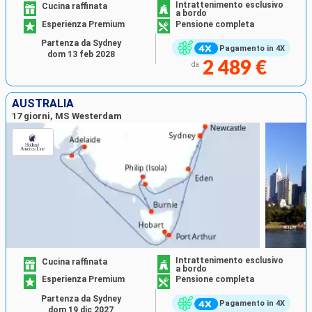
Intrattenimento esclusivo
Cucina raffinata
a bordo
Esperienza Premium
Pensione completa
Partenza da Sydney
Pagamento in 4X
dom 13 feb 2028
2 489 €
da
AUSTRALIA
17 giorni, MS Westerdam
Intrattenimento esclusivo
Cucina raffinata
a bordo
Esperienza Premium
Pensione completa
Partenza da Sydney
Pagamento in 4X
dom 19 dic 2027