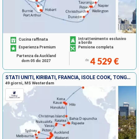
Intrattenimento esclusivo
Cucina raffinata
a bordo
Esperienza Premium
Pensione completa
Partenza da Auckland
4 529 €
da
dom 05 dic 2027
STATI UNITI, KIRIBATI, FRANCIA, ISOLE COOK, TONGA, AUSTRALIA, NUOVA ZELANDA
49 giorni, MS Westerdam