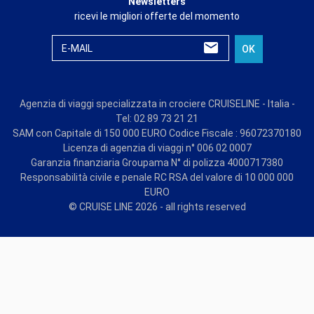
Newsletters
ricevi le migliori offerte del momento
E-MAIL
OK
Agenzia di viaggi specializzata in crociere CRUISELINE - Italia -
Tel: 02 89 73 21 21
SAM con Capitale di 150 000 EURO Codice Fiscale : 96072370180
Licenza di agenzia di viaggi n° 006 02 0007
Garanzia finanziaria Groupama N° di polizza 4000717380
Responsabilità civile e penale RC RSA del valore di 10 000 000
EURO
© CRUISE LINE 2026 - all rights reserved