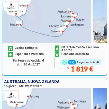
Intrattenimento esclusivo
Cucina raffinata
a bordo
Esperienza Premium
Pensione completa
Partenza da Auckland
Pagamento in 4X
dom 05 dic 2027
1 819 €
da
AUSTRALIA, NUOVA ZELANDA
15 giorni, MS Westerdam