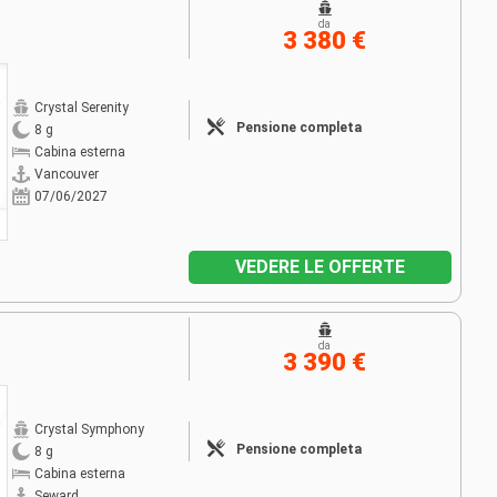
da
3 380 €
Crystal Serenity
Pensione completa
8 g
Cabina esterna
Vancouver
07/06/2027
VEDERE LE OFFERTE
da
3 390 €
Crystal Symphony
Pensione completa
8 g
Cabina esterna
Seward