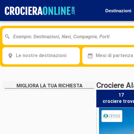
Destinazioni
Le nostre destinazioni
Mesi di partenza
Crociere Al
MIGLIORA LA TUA RICHIESTA
17
crociere
trov