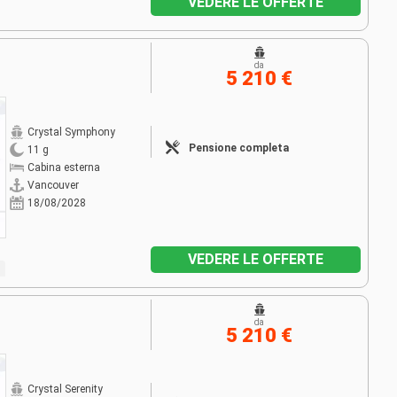
VEDERE LE OFFERTE
da
5 210 €
Crystal Symphony
Pensione completa
11 g
Cabina esterna
Vancouver
18/08/2028
VEDERE LE OFFERTE
da
5 210 €
Crystal Serenity