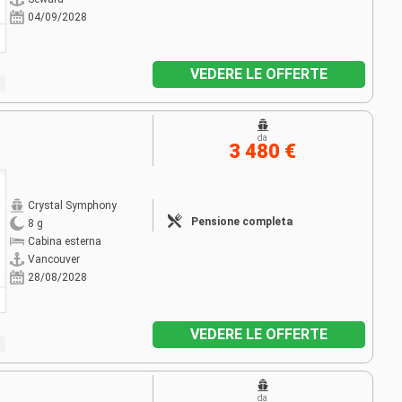
04/09/2028
VEDERE LE OFFERTE
da
3 480 €
Crystal Symphony
Pensione completa
8 g
Cabina esterna
Vancouver
28/08/2028
VEDERE LE OFFERTE
da