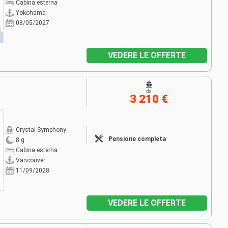
Cabina esterna
Yokohama
08/05/2027
VEDERE LE OFFERTE
da
3 210 €
Crystal Symphony
Pensione completa
8 g
Cabina esterna
Vancouver
11/09/2028
VEDERE LE OFFERTE