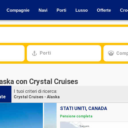
Compagnie
Navi
Porti
Lusso
Offerte
Cro
Porti
Comp
aska con Crystal Cruises
I tuoi criteri di ricerca:
ate
Crystal Cruises - Alaska
STATI UNITI, CANADA
Pensione completa