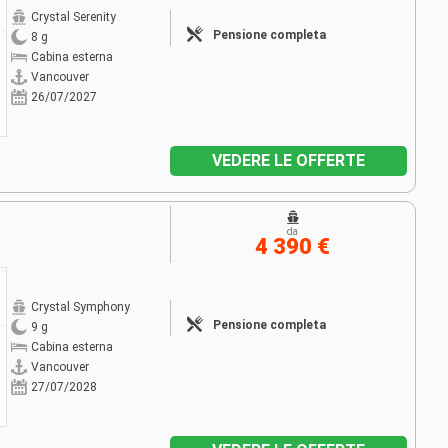
Crystal Serenity
Pensione completa
8 g
Cabina esterna
Vancouver
26/07/2027
VEDERE LE OFFERTE
da
4 390 €
Crystal Symphony
Pensione completa
9 g
Cabina esterna
Vancouver
27/07/2028