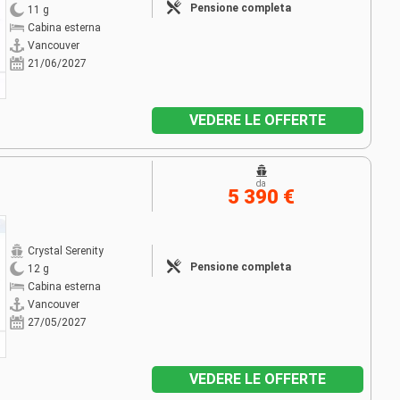
Pensione completa
11 g
Cabina esterna
Vancouver
21/06/2027
VEDERE LE OFFERTE
da
5 390 €
Crystal Serenity
Pensione completa
12 g
Cabina esterna
Vancouver
27/05/2027
VEDERE LE OFFERTE