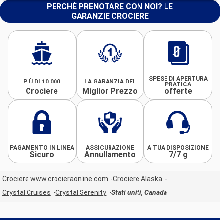
PERCHÈ PRENOTARE CON NOI? LE
GARANZIE CROCIERE
SPESE DI APERTURA
PIÙ DI 10 000
LA GARANZIA DEL
PRATICA
Crociere
Miglior Prezzo
offerte
PAGAMENTO IN LINEA
ASSICURAZIONE
A TUA DISPOSIZIONE
Sicuro
Annullamento
7/7 g
Crociere www.crocieraonline.com
Crociere Alaska
Crystal Cruises
Crystal Serenity
Stati uniti, Canada