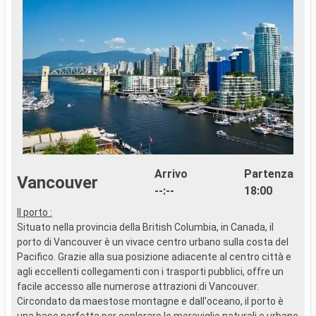
Arrivo
Partenza
Vancouver
--:--
18:00
Il porto :
Situato nella provincia della British Columbia, in Canada, il
porto di Vancouver è un vivace centro urbano sulla costa del
Pacifico. Grazie alla sua posizione adiacente al centro città e
agli eccellenti collegamenti con i trasporti pubblici, offre un
facile accesso alle numerose attrazioni di Vancouver.
Circondato da maestose montagne e dall'oceano, il porto è
una base perfetta per esplorare le meraviglie naturali e urbane