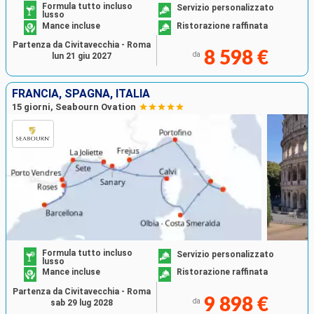
Formula tutto incluso
Servizio personalizzato
lusso
Mance incluse
Ristorazione raffinata
Partenza da Civitavecchia - Roma
8 598 €
da
lun 21 giu 2027
FRANCIA, SPAGNA, ITALIA
15 giorni, Seabourn Ovation
Formula tutto incluso
Servizio personalizzato
lusso
Mance incluse
Ristorazione raffinata
Partenza da Civitavecchia - Roma
9 898 €
da
sab 29 lug 2028