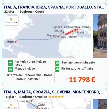
ITALIA, FRANCIA, IBIZA, SPAGNA, PORTOGALLO, STATI UNITI
22 giorni, Seabourn Quest
Formula tutto incluso
Servizio personalizzato
lusso
Mance incluse
Ristorazione raffinata
Partenza da Civitavecchia - Roma
11 798 €
da
dom 01 nov 2026
ITALIA, MALTA, CROAZIA, SLOVENIA, MONTENEGRO, GRECIA
15 giorni, Seabourn Ovation