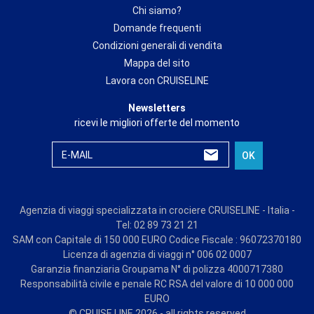
Chi siamo?
Domande frequenti
Condizioni generali di vendita
Mappa del sito
Lavora con CRUISELINE
Newsletters
ricevi le migliori offerte del momento
E-MAIL
OK
Agenzia di viaggi specializzata in crociere CRUISELINE - Italia -
Tel: 02 89 73 21 21
SAM con Capitale di 150 000 EURO Codice Fiscale : 96072370180
Licenza di agenzia di viaggi n° 006 02 0007
Garanzia finanziaria Groupama N° di polizza 4000717380
Responsabilità civile e penale RC RSA del valore di 10 000 000
EURO
© CRUISE LINE 2026 - all rights reserved