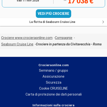
17 038 €
sab 11 nov 2028
VEDI PIÙ CROCIERE
La flotta di Seabourn Cruise Line
Crociere www.crocieraonline.com
Compagnie
Seabourn Cruise Line
Crociere in partenza da Civitavecchia - Roma
Crocieraonline.com
Seminario / gruppo
Assicurazione
Sicurezza
Cookie CRUISELINE
Carta di protezione dei dati personali
Informazioni sulla crociera