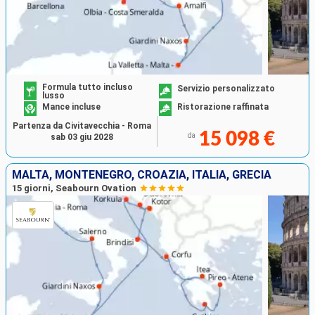
Formula tutto incluso
Servizio personalizzato
lusso
Mance incluse
Ristorazione raffinata
Partenza da Civitavecchia - Roma
15 098 €
da
sab 03 giu 2028
MALTA, MONTENEGRO, CROAZIA, ITALIA, GRECIA
15 giorni, Seabourn Ovation