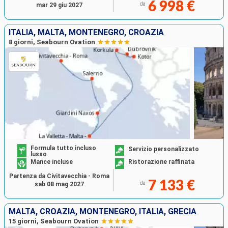
6 998 €
da
mar 29 giu 2027
ITALIA, MALTA, MONTENEGRO, CROAZIA
8 giorni, Seabourn Ovation
Formula tutto incluso
Servizio personalizzato
lusso
Mance incluse
Ristorazione raffinata
Partenza da Civitavecchia - Roma
7 133 €
da
sab 08 mag 2027
MALTA, CROAZIA, MONTENEGRO, ITALIA, GRECIA
15 giorni, Seabourn Ovation