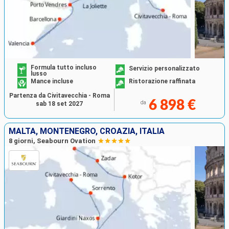
Formula tutto incluso
Servizio personalizzato
lusso
Mance incluse
Ristorazione raffinata
Partenza da Civitavecchia - Roma
6 898 €
da
sab 18 set 2027
MALTA, MONTENEGRO, CROAZIA, ITALIA
8 giorni, Seabourn Ovation