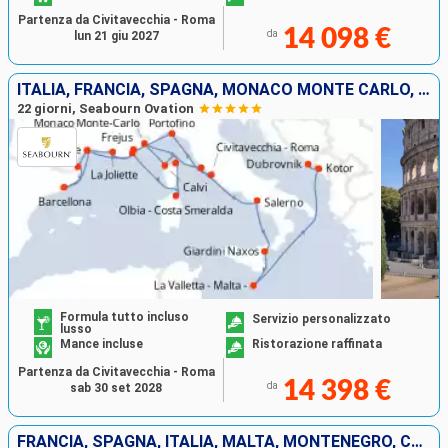
Partenza da Civitavecchia - Roma
14 098 €
da
lun 21 giu 2027
ITALIA, FRANCIA, SPAGNA, MONACO MONTE CARLO, MALTA, MONTENEGRO, CROAZIA
22 giorni, Seabourn Ovation
Formula tutto incluso
Servizio personalizzato
lusso
Mance incluse
Ristorazione raffinata
Partenza da Civitavecchia - Roma
14 398 €
da
sab 30 set 2028
FRANCIA, SPAGNA, ITALIA, MALTA, MONTENEGRO, CROAZIA