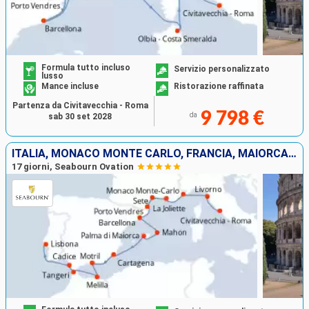
Formula tutto incluso
Servizio personalizzato
lusso
Mance incluse
Ristorazione raffinata
Partenza da Civitavecchia - Roma
9 798 €
da
sab 30 set 2028
ITALIA, MONACO MONTE CARLO, FRANCIA, MAIORCA, SPAGNA, MAROCCO, PORTOGALLO
17 giorni, Seabourn Ovation