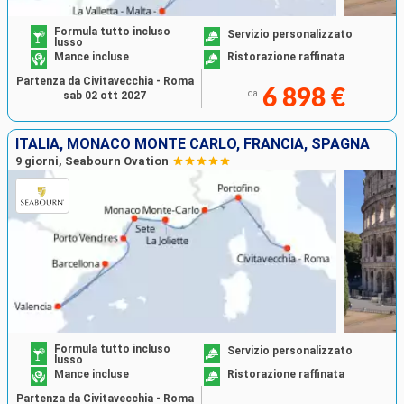
Formula tutto incluso
Servizio personalizzato
lusso
Mance incluse
Ristorazione raffinata
Partenza da Civitavecchia - Roma
6 898 €
da
sab 02 ott 2027
ITALIA, MONACO MONTE CARLO, FRANCIA, SPAGNA
9 giorni, Seabourn Ovation
Formula tutto incluso
Servizio personalizzato
lusso
Mance incluse
Ristorazione raffinata
Partenza da Civitavecchia - Roma