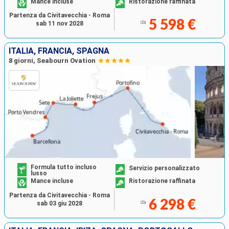
Mance incluse
Ristorazione raffinata
Partenza da Civitavecchia - Roma
5 598 €
da
sab 11 nov 2028
ITALIA, FRANCIA, SPAGNA
8 giorni, Seabourn Ovation
Formula tutto incluso
Servizio personalizzato
lusso
Mance incluse
Ristorazione raffinata
Partenza da Civitavecchia - Roma
6 298 €
da
sab 03 giu 2028