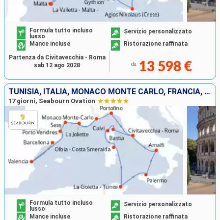
Formula tutto incluso
Servizio personalizzato
lusso
Mance incluse
Ristorazione raffinata
Partenza da Civitavecchia - Roma
13 598 €
da
sab 12 ago 2028
TUNISIA, ITALIA, MONACO MONTE CARLO, FRANCIA, SPAGNA
17 giorni, Seabourn Ovation
Formula tutto incluso
Servizio personalizzato
lusso
Mance incluse
Ristorazione raffinata