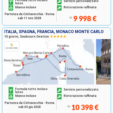
Formula tutto incluso
Servizio personalizzato
lusso
Mance incluse
Ristorazione raffinata
Partenza da Civitavecchia - Roma
9 998 €
da
sab 11 nov 2028
ITALIA, SPAGNA, FRANCIA, MONACO MONTE CARLO
15 giorni, Seabourn Ovation
Formula tutto incluso
Servizio personalizzato
lusso
Mance incluse
Ristorazione raffinata
Partenza da Civitavecchia - Roma
10 398 €
da
sab 03 giu 2028