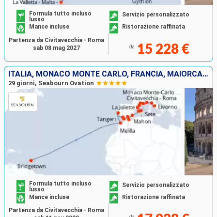
Formula tutto incluso
Servizio personalizzato
lusso
Mance incluse
Ristorazione raffinata
Partenza da Civitavecchia - Roma
15 228 €
da
sab 08 mag 2027
ITALIA, MONACO MONTE CARLO, FRANCIA, MAIORCA, MAROCCO, SPAGNA, PORTOGALLO, BARBADOS
29 giorni, Seabourn Ovation
Formula tutto incluso
Servizio personalizzato
lusso
Mance incluse
Ristorazione raffinata
Partenza da Civitavecchia - Roma
da