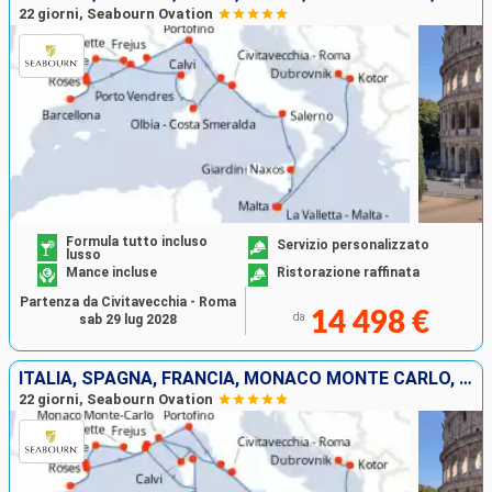
22 giorni, Seabourn Ovation
Formula tutto incluso
Servizio personalizzato
lusso
Mance incluse
Ristorazione raffinata
Partenza da Civitavecchia - Roma
14 498 €
da
sab 29 lug 2028
ITALIA, SPAGNA, FRANCIA, MONACO MONTE CARLO, MALTA, MONTENEGRO, CROAZIA
22 giorni, Seabourn Ovation