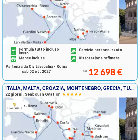
Formula tutto incluso
Servizio personalizzato
lusso
Mance incluse
Ristorazione raffinata
Partenza da Civitavecchia - Roma
12 698 €
da
sab 02 ott 2027
ITALIA, MALTA, CROAZIA, MONTENEGRO, GRECIA, TURCHIA
22 giorni, Seabourn Ovation