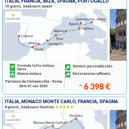
ITALIA, FRANCIA, IBIZA, SPAGNA, PORTOGALLO
10 giorni, Seabourn Quest
Formula tutto incluso
Servizio personalizzato
lusso
Mance incluse
Ristorazione raffinata
Partenza da Civitavecchia - Roma
6 398 €
da
dom 01 nov 2026
ITALIA, MONACO MONTE CARLO, FRANCIA, SPAGNA
8 giorni, Seabourn Ovation