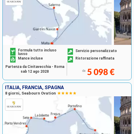
Formula tutto incluso
Servizio personalizzato
lusso
Mance incluse
Ristorazione raffinata
Partenza da Civitavecchia - Roma
5 098 €
da
sab 12 ago 2028
ITALIA, FRANCIA, SPAGNA
8 giorni, Seabourn Ovation