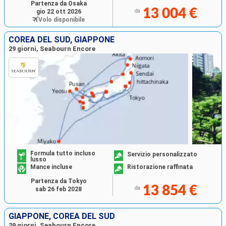
Partenza da Osaka
13 004 €
gio 22 ott 2026
da
Volo disponibile
COREA DEL SUD, GIAPPONE
29 giorni, Seabourn Encore
Formula tutto incluso
Servizio personalizzato
lusso
Mance incluse
Ristorazione raffinata
Partenza da Tokyo
13 854 €
da
sab 26 feb 2028
GIAPPONE, COREA DEL SUD
29 giorni, Seabourn Encore