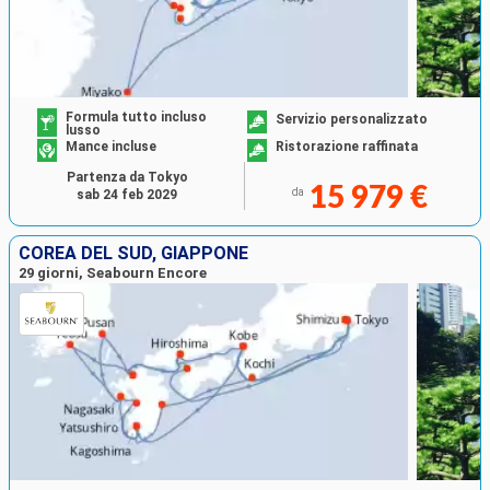
Formula tutto incluso
Servizio personalizzato
lusso
Mance incluse
Ristorazione raffinata
Partenza da Tokyo
15 979 €
da
sab 24 feb 2029
COREA DEL SUD, GIAPPONE
29 giorni, Seabourn Encore