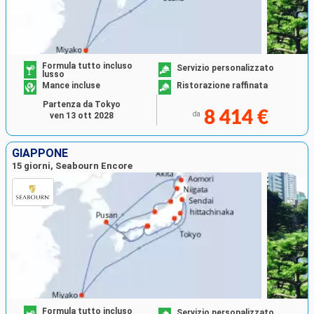
Formula tutto incluso
Servizio personalizzato
lusso
Mance incluse
Ristorazione raffinata
Partenza da Tokyo
8 414 €
da
ven 13 ott 2028
GIAPPONE
15 giorni, Seabourn Encore
Formula tutto incluso
Servizio personalizzato