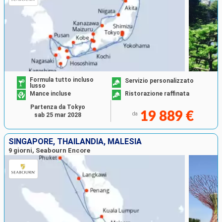
Formula tutto incluso
Servizio personalizzato
lusso
Mance incluse
Ristorazione raffinata
Partenza da Tokyo
19 889 €
da
sab 25 mar 2028
SINGAPORE, THAILANDIA, MALESIA
9 giorni, Seabourn Encore