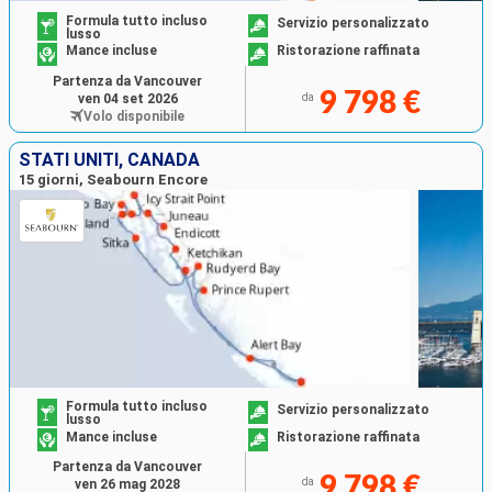
Formula tutto incluso
Servizio personalizzato
lusso
Mance incluse
Ristorazione raffinata
Partenza da Vancouver
9 798 €
ven 04 set 2026
da
Volo disponibile
STATI UNITI, CANADA
15 giorni, Seabourn Encore
Formula tutto incluso
Servizio personalizzato
lusso
Mance incluse
Ristorazione raffinata
Partenza da Vancouver
9 798 €
da
ven 26 mag 2028