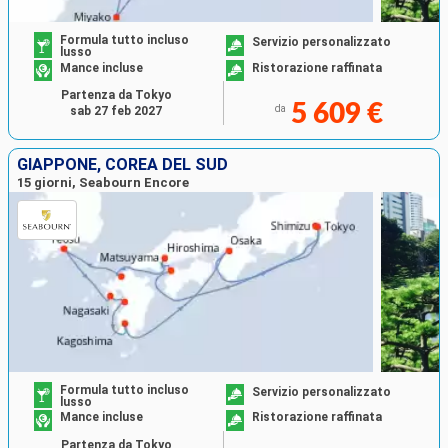
Formula tutto incluso
Servizio personalizzato
lusso
Mance incluse
Ristorazione raffinata
Partenza da Tokyo
5 609 €
da
sab 27 feb 2027
GIAPPONE, COREA DEL SUD
15 giorni, Seabourn Encore
Formula tutto incluso
Servizio personalizzato
lusso
Mance incluse
Ristorazione raffinata
Partenza da Tokyo