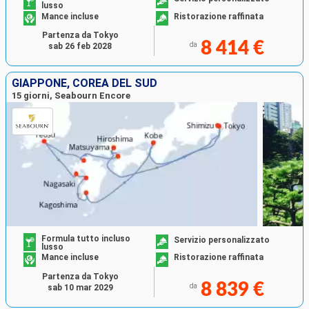
lusso
Mance incluse
Ristorazione raffinata
Partenza da Tokyo
8 414 €
da
sab 26 feb 2028
GIAPPONE, COREA DEL SUD
15 giorni, Seabourn Encore
Formula tutto incluso
Servizio personalizzato
lusso
Mance incluse
Ristorazione raffinata
Partenza da Tokyo
8 839 €
da
sab 10 mar 2029