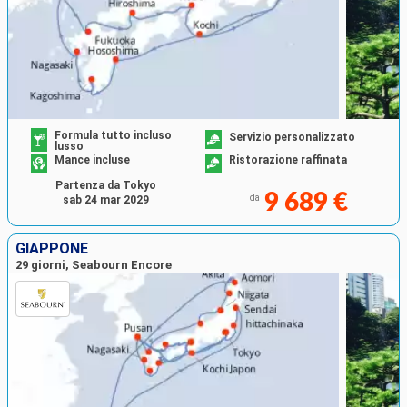
Formula tutto incluso
Servizio personalizzato
lusso
Mance incluse
Ristorazione raffinata
Partenza da Tokyo
9 689 €
da
sab 24 mar 2029
GIAPPONE
29 giorni, Seabourn Encore