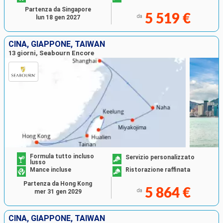
Partenza da Singapore
5 519 €
da
lun 18 gen 2027
CINA, GIAPPONE, TAIWAN
13 giorni, Seabourn Encore
Formula tutto incluso
Servizio personalizzato
lusso
Mance incluse
Ristorazione raffinata
Partenza da Hong Kong
5 864 €
da
mer 31 gen 2029
CINA, GIAPPONE, TAIWAN