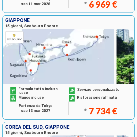
6 969 €
da
sab 11 mar 2028
GIAPPONE
15 giorni, Seabourn Encore
Formula tutto incluso
Servizio personalizzato
lusso
Mance incluse
Ristorazione raffinata
Partenza da Tokyo
7 734 €
da
sab 13 mar 2027
COREA DEL SUD, GIAPPONE
15 giorni, Seabourn Encore