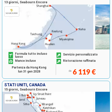
13 giorni, Seabourn Encore
Formula tutto incluso
Servizio personalizzato
lusso
Mance incluse
Ristorazione raffinata
Partenza da Hong Kong
6 119 €
da
lun 31 gen 2028
STATI UNITI, CANADA
15 giorni, Seabourn Encore