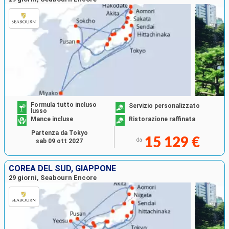
Formula tutto incluso
Servizio personalizzato
lusso
Mance incluse
Ristorazione raffinata
Partenza da Tokyo
15 129 €
da
sab 09 ott 2027
COREA DEL SUD, GIAPPONE
29 giorni, Seabourn Encore