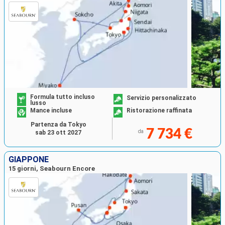
Formula tutto incluso
Servizio personalizzato
lusso
Mance incluse
Ristorazione raffinata
Partenza da Tokyo
7 734 €
da
sab 23 ott 2027
GIAPPONE
15 giorni, Seabourn Encore