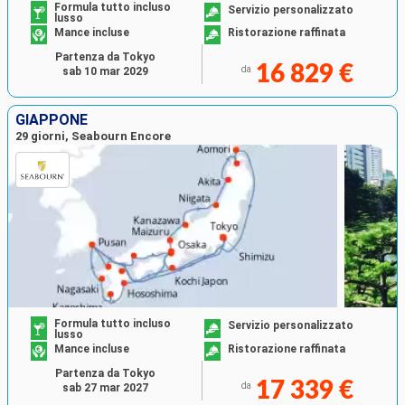
Formula tutto incluso
Servizio personalizzato
lusso
Mance incluse
Ristorazione raffinata
Partenza da Tokyo
16 829 €
da
sab 10 mar 2029
GIAPPONE
29 giorni, Seabourn Encore
Formula tutto incluso
Servizio personalizzato
lusso
Mance incluse
Ristorazione raffinata
Partenza da Tokyo
17 339 €
da
sab 27 mar 2027