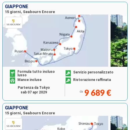
GIAPPONE
15 giorni, Seabourn Encore
Formula tutto incluso
Servizio personalizzato
lusso
Mance incluse
Ristorazione raffinata
Partenza da Tokyo
9 689 €
da
sab 07 apr 2029
GIAPPONE
15 giorni, Seabourn Encore