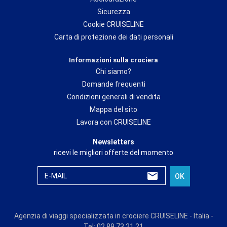
Sicurezza
Cookie CRUISELINE
Carta di protezione dei dati personali
Informazioni sulla crociera
Chi siamo?
Domande frequenti
Condizioni generali di vendita
Mappa del sito
Lavora con CRUISELINE
Newsletters
ricevi le migliori offerte del momento
E-MAIL
OK
Agenzia di viaggi specializzata in crociere CRUISELINE - Italia -
Tel: 02 89 73 21 21