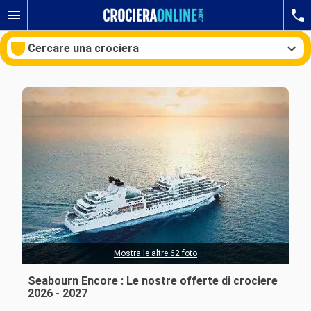
Cercare una crociera
Le nostre destinazioni
Mesi di partenza
Porti
Compagnie
Ricerca
Mostra le altre 62 foto
Seabourn Encore : Le nostre offerte di crociere
2026 - 2027