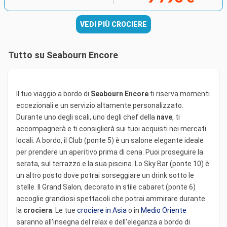
VEDI PIÙ CROCIERE
Tutto su Seabourn Encore
Il tuo viaggio a bordo di
Seabourn Encore
ti riserva momenti
eccezionali e un servizio altamente personalizzato.
Durante uno degli scali, uno degli chef della
nave
, ti
accompagnerà e ti consiglierà sui tuoi acquisti nei mercati
locali. A bordo, il Club (ponte 5) è un salone elegante ideale
per prendere un aperitivo prima di cena. Puoi proseguire la
serata, sul terrazzo e la sua piscina. Lo Sky Bar (ponte 10) è
un altro posto dove potrai sorseggiare un drink sotto le
stelle. Il Grand Salon, decorato in stile cabaret (ponte 6)
accoglie grandiosi spettacoli che potrai ammirare durante
la
crociera
. Le tue
crociere in Asia
o in
Medio Oriente
saranno all'insegna del relax e dell'eleganza a bordo di