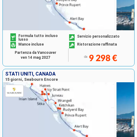
Formula tutto incluso
Servizio personalizzato
lusso
Mance incluse
Ristorazione raffinata
Partenza da Vancouver
9 298 €
da
ven 14 mag 2027
STATI UNITI, CANADA
15 giorni, Seabourn Encore