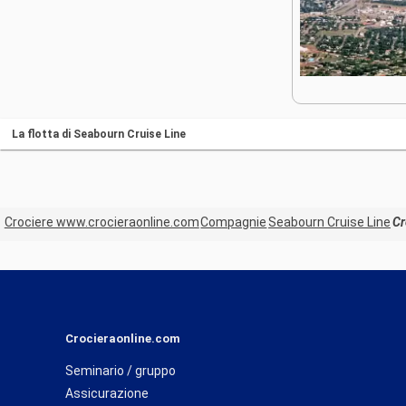
La flotta di Seabourn Cruise Line
Crociere www.crocieraonline.com
Compagnie
Seabourn Cruise Line
Cr
Crocieraonline.com
Seminario / gruppo
Assicurazione