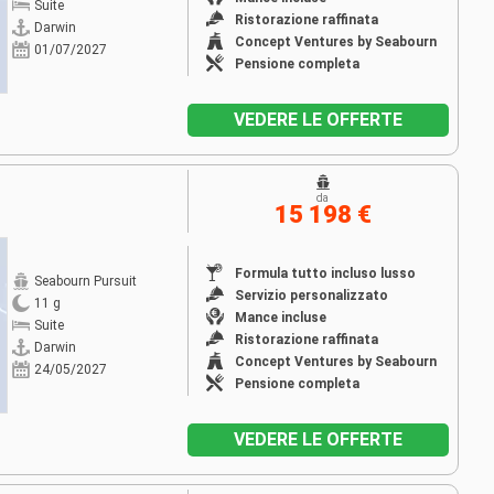
Suite
Ristorazione raffinata
Darwin
Concept Ventures by Seabourn
01/07/2027
Pensione completa
VEDERE LE OFFERTE
da
15 198 €
Formula tutto incluso lusso
Seabourn Pursuit
Servizio personalizzato
11 g
Mance incluse
Suite
Ristorazione raffinata
Darwin
Concept Ventures by Seabourn
24/05/2027
Pensione completa
VEDERE LE OFFERTE