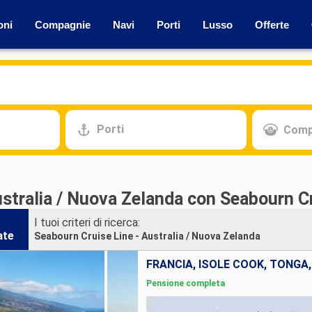
oni
Compagnie
Navi
Porti
Lusso
Offerte
Porti
Comp
ustralia / Nuova Zelanda con Seabourn C
I tuoi criteri di ricerca:
ate
Seabourn Cruise Line - Australia / Nuova Zelanda
FRANCIA, ISOLE COOK, TONGA
Pensione completa