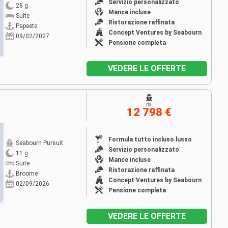
Servizio personalizzato
28 g
Mance incluse
Suite
Ristorazione raffinata
Papeete
Concept Ventures by Seabourn
09/02/2027
Pensione completa
VEDERE LE OFFERTE
da
12 798 €
Formula tutto incluso lusso
Seabourn Pursuit
Servizio personalizzato
11 g
Mance incluse
Suite
Ristorazione raffinata
Broome
Concept Ventures by Seabourn
02/09/2026
Pensione completa
VEDERE LE OFFERTE