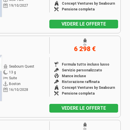
Concept Ventures by Seabourn
19/10/2027
Pensione completa
VEDERE LE OFFERTE
da
6 298 €
Formula tutto incluso lusso
Seabourn Quest
Servizio personalizzato
13 g
Mance incluse
Suite
Ristorazione raffinata
Boston
Concept Ventures by Seabourn
16/10/2028
Pensione completa
VEDERE LE OFFERTE
da