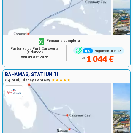
Pensione completa
Partenza da Port Canaveral
Pagamento in 4X
(Orlando)
ven 09 ott 2026
1 044 €
da
BAHAMAS, STATI UNITI
6 giorni, Disney Fantasy