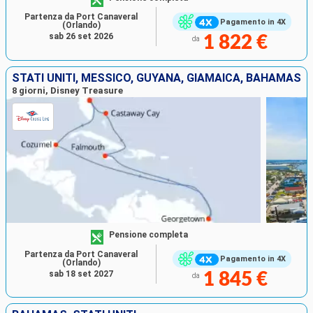
Partenza da Port Canaveral
Pagamento in 4X
(Orlando)
sab 26 set 2026
1 822 €
da
STATI UNITI, MESSICO, GUYANA, GIAMAICA, BAHAMAS
8 giorni, Disney Treasure
Pensione completa
Partenza da Port Canaveral
Pagamento in 4X
(Orlando)
sab 18 set 2027
1 845 €
da