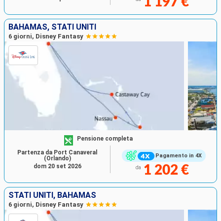
1 197 €
BAHAMAS, STATI UNITI
6 giorni, Disney Fantasy
Pensione completa
Partenza da Port Canaveral
Pagamento in 4X
(Orlando)
dom 20 set 2026
1 202 €
da
STATI UNITI, BAHAMAS
6 giorni, Disney Fantasy