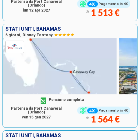
Partenza da Port Canaveral
Pagamento in 4X
(Orlando)
lun 12 apr 2027
1 513 €
da
STATI UNITI, BAHAMAS
6 giorni, Disney Fantasy
Pensione completa
Partenza da Port Canaveral
Pagamento in 4X
(Orlando)
ven 15 gen 2027
1 564 €
da
STATI UNITI, BAHAMAS