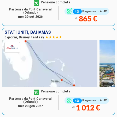
Pensione completa
Partenza da Port Canaveral
Pagamento in 4X
(Orlando)
mer 30 set 2026
865 €
da
STATI UNITI, BAHAMAS
5 giorni, Disney Fantasy
Pensione completa
Partenza da Port Canaveral
Pagamento in 4X
(Orlando)
mer 20 gen 2027
1 012 €
da