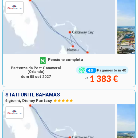
Pensione completa
Partenza da Port Canaveral
Pagamento in 4X
(Orlando)
dom 05 set 2027
1 383 €
da
STATI UNITI, BAHAMAS
6 giorni, Disney Fantasy