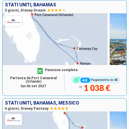
STATI UNITI, BAHAMAS
5 giorni, Disney Dream
Pensione completa
Partenza da Port Canaveral
Pagamento in 4X
(Orlando)
lun 06 set 2027
1 038 €
da
STATI UNITI, BAHAMAS, MESSICO
6 giorni, Disney Fantasy