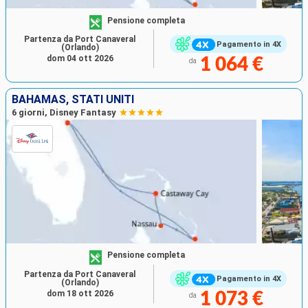
Pensione completa
Partenza da Port Canaveral
Pagamento in 4X
(Orlando)
dom 04 ott 2026
1 064 €
da
BAHAMAS, STATI UNITI
6 giorni, Disney Fantasy
Pensione completa
Partenza da Port Canaveral
Pagamento in 4X
(Orlando)
dom 18 ott 2026
1 073 €
da