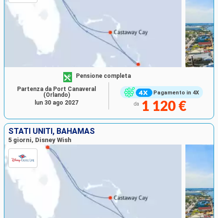
Pensione completa
Partenza da Port Canaveral
Pagamento in 4X
(Orlando)
lun 30 ago 2027
1 120 €
da
STATI UNITI, BAHAMAS
5 giorni, Disney Wish