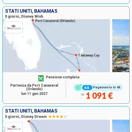
STATI UNITI, BAHAMAS
5 giorni, Disney Wish
Pensione completa
Partenza da Port Canaveral
Pagamento in 4X
(Orlando)
lun 11 gen 2027
1 091 €
da
STATI UNITI, BAHAMAS
5 giorni, Disney Dream