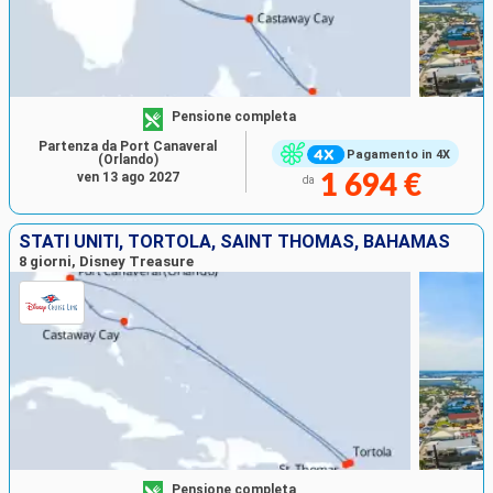
Pensione completa
Partenza da Port Canaveral
Pagamento in 4X
(Orlando)
ven 13 ago 2027
1 694 €
da
STATI UNITI, TORTOLA, SAINT THOMAS, BAHAMAS
8 giorni, Disney Treasure
Pensione completa