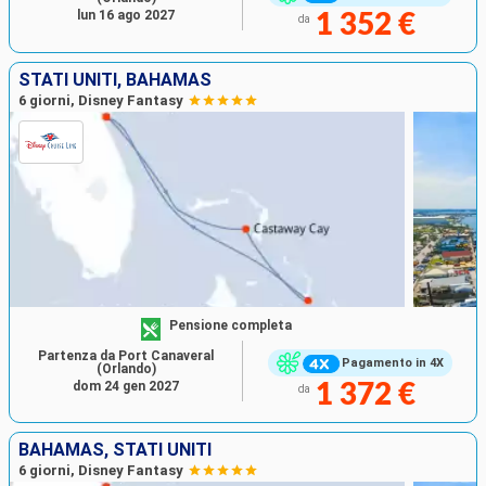
lun 16 ago 2027
1 352 €
da
STATI UNITI, BAHAMAS
6 giorni, Disney Fantasy
Pensione completa
Partenza da Port Canaveral
Pagamento in 4X
(Orlando)
dom 24 gen 2027
1 372 €
da
BAHAMAS, STATI UNITI
6 giorni, Disney Fantasy