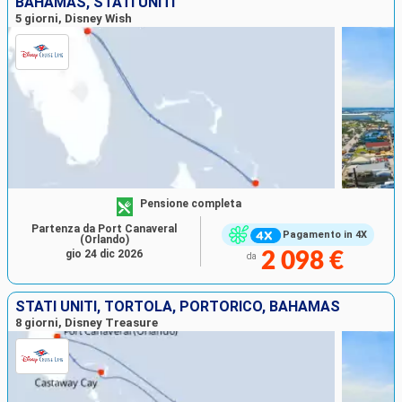
BAHAMAS, STATI UNITI
5 giorni, Disney Wish
Pensione completa
Partenza da Port Canaveral
Pagamento in 4X
(Orlando)
gio 24 dic 2026
2 098 €
da
STATI UNITI, TORTOLA, PORTORICO, BAHAMAS
8 giorni, Disney Treasure