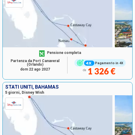
Pensione completa
Partenza da Port Canaveral
Pagamento in 4X
(Orlando)
dom 22 ago 2027
1 326 €
da
STATI UNITI, BAHAMAS
5 giorni, Disney Wish