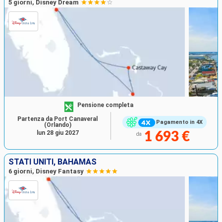
5 giorni, Disney Dream
Pensione completa
Partenza da Port Canaveral
Pagamento in 4X
(Orlando)
lun 28 giu 2027
1 693 €
da
STATI UNITI, BAHAMAS
6 giorni, Disney Fantasy