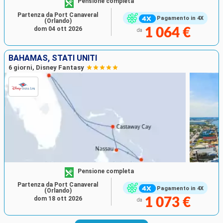
Pensione completa
Partenza da Port Canaveral
Pagamento in 4X
(Orlando)
dom 04 ott 2026
1 064 €
da
BAHAMAS, STATI UNITI
6 giorni, Disney Fantasy
Pensione completa
Partenza da Port Canaveral
Pagamento in 4X
(Orlando)
dom 18 ott 2026
1 073 €
da