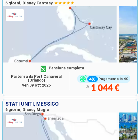
6 giorni, Disney Fantasy
Pensione completa
Partenza da Port Canaveral
Pagamento in 4X
(Orlando)
ven 09 ott 2026
1 044 €
da
STATI UNITI, MESSICO
6 giorni, Disney Magic