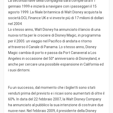
La seconda nave della compagnia sarà completata il 1°
gennaio 1999 e inizierà a navigare con i passeggeri il 15
agosto 1999. La filiale britannica di Walt Disney acquista la
società DCL Finance UK e vi investe più di 17 milioni di dollari
nel 2004.
Lo stesso anno, Walt Disney ha annunciato il lancio di una
nuova rotta per le crociere di Disney Magic, in programma
per il 2005: un viaggio nel Pacifico di andata e ritorno
attraverso il Canale di Panama. Lo stesso anno, Disney
Magic cambia di porto e passa da Port Canaveral a Los
Angeles in occasione del 50° anniversario di Disneyland, e
anche per cercare una possibile espansione in California ed
i suoi dintorni.
Fu un successo, dal momento che i biglietti sono stati
venduti prima del previsto e i ricavi sono aumentati di oltre il
60%. In data del 22 febbraio 2007, la Walt Disney Company
ha annunciato al pubblico la sua intenzione di costruire due
nuove navi. Nel febbraio 2009, il presidente della Disney