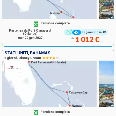
Pensione completa
Partenza da Port Canaveral
Pagamento in 4X
(Orlando)
mer 20 gen 2027
1 012 €
da
STATI UNITI, BAHAMAS
5 giorni, Disney Dream
Pensione completa