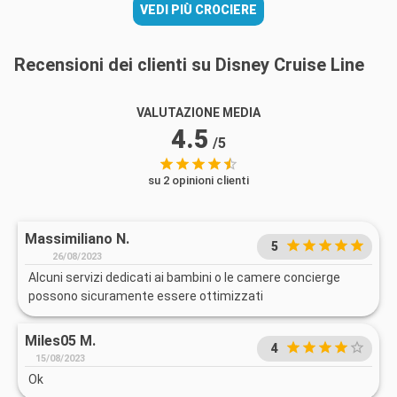
VEDI PIÙ CROCIERE
Recensioni dei clienti su Disney Cruise Line
VALUTAZIONE MEDIA
4.5
/5
su 2 opinioni clienti
Massimiliano N.
5
26/08/2023
Alcuni servizi dedicati ai bambini o le camere concierge
possono sicuramente essere ottimizzati
Miles05 M.
4
15/08/2023
Ok