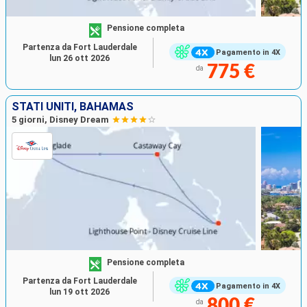
Pensione completa
Partenza da Fort Lauderdale
Pagamento in 4X
lun 26 ott 2026
775 €
da
STATI UNITI, BAHAMAS
5 giorni, Disney Dream
Pensione completa
Partenza da Fort Lauderdale
Pagamento in 4X
lun 19 ott 2026
800 €
da