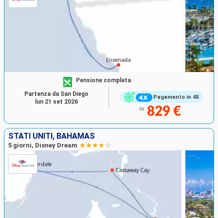
Pensione completa
Partenza da San Diego
Pagamento in 4X
lun 21 set 2026
829 €
da
STATI UNITI, BAHAMAS
5 giorni, Disney Dream