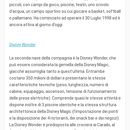
piccoli; con campi da gioco, piscine, teatri, uno scivolo
d'acqua, un campo sportivo su cui giocare a basket, softball
o pallamano. Ha cominciato ad operare il 30 Luglio 1998 ed è
ancora attiva al giorno d’oggi.
Disney Wonder
La seconda nave della compagnia è la Disney Wonder, che
può essere considerata la gemella della Disney Magic,
giacché assomiglia tanto a quest’ultima. Entrambe
costano 350 milioni di dollari e presentano le stesse
caratteristiche tecniche (peso, lunghezza, numero di
cabine, equipaggio, ascensori, tensione di funzionamento
delle prese elettriche). Comprende quasi le stesse attività e
dispone inoltre di 3 piscine identiche e la stessa struttura
architettonica della Disney Magic (l’impostazione dei ponti
e la disposizione dei 4 ristoranti, dei snack bar e dei negozi).
La Disney Wonder è predisposta alle crociera ai Caraibi, al