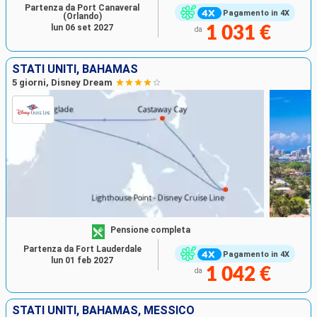
Partenza da Port Canaveral
Pagamento in 4X
(Orlando)
lun 06 set 2027
1 031 €
da
STATI UNITI, BAHAMAS
5 giorni, Disney Dream
Pensione completa
Partenza da Fort Lauderdale
Pagamento in 4X
lun 01 feb 2027
1 042 €
da
STATI UNITI, BAHAMAS, MESSICO