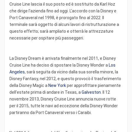
Cruise Line lascia il suo posto ed è sostituito da Karl Hoz
che dirige l'azienda fino ad oggi. L'accordo con la Disney e
Port Canaveral nel 1998, è prorogato fino al 2022. Il
terminale sarà oggetto di alcuni lavori di ristrutturazione a
questo effetto; sarà ampliato e otterrà le attrezzature
necessarie per ospitare più passeggeri.
La Disney Dream è arrivata finalmente nel 2011, e Disney
Cruise Line ha deciso di spostare la Disney Wonder a
Los
Angeles
, sarà seguita da vicino dalla sua sorella minore, la
Disney Fantasy, nel 2012, e questo provocò il trasferimento
della Disney Magic a
New York
per approfittare pienamente
dell’estate prima di andare in Texas, a
Galveston
. Il 12
novembre 2013, Disney Cruise Line annuncia nuove rotte
per il 2015, tutte le navi ad eccezione della Disney Wonder
partiranno da Port Canaveral verso i Caraibi.