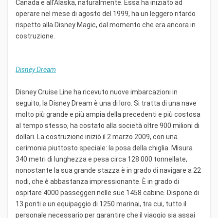
Canada e all’Alaska, naturalmente. Essa ha iniziato ad
operare nel mese di agosto del 1999, ha un leggero ritardo
rispetto alla Disney Magic, dal momento che era ancora in
costruzione.
Disney Dream
Disney Cruise Line ha ricevuto nuove imbarcazioni in
seguito, la Disney Dream è una di loro. Si tratta di una nave
molto più grande e più ampia della precedenti e più costosa
al tempo stesso, ha costato alla società oltre 900 milioni di
dollari. La costruzione iniziò il 2 marzo 2009, con una
cerimonia piuttosto speciale: la posa della chiglia. Misura
340 metri di lunghezza e pesa circa 128 000 tonnellate,
nonostante la sua grande stazza è in grado di navigare a 22
nodi, che è abbastanza impressionante. È in grado di
ospitare 4000 passeggeri nelle sue 1458 cabine. Dispone di
13 ponti e un equipaggio di 1250 marinai, tra cui, tutto il
personale necessario per garantire che il viaggio sia assai