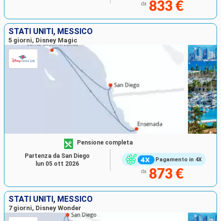
833 €
da
STATI UNITI, MESSICO
5 giorni, Disney Magic
Pensione completa
Partenza da San Diego
Pagamento in 4X
lun 05 ott 2026
873 €
da
STATI UNITI, MESSICO
7 giorni, Disney Wonder