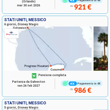
Pagamento in 4X
(Orlando)
mer 30 set 2026
921 €
da
STATI UNITI, MESSICO
6 giorni, Disney Magic
Pensione completa
Partenza da Galveston
Pagamento in 4X
ven 26 feb 2027
986 €
da
STATI UNITI, MESSICO
5 giorni, Disney Magic