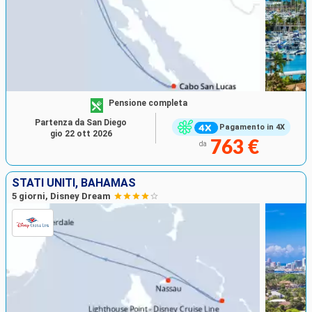
Pensione completa
Partenza da San Diego
Pagamento in 4X
gio 22 ott 2026
763 €
da
STATI UNITI, BAHAMAS
5 giorni, Disney Dream