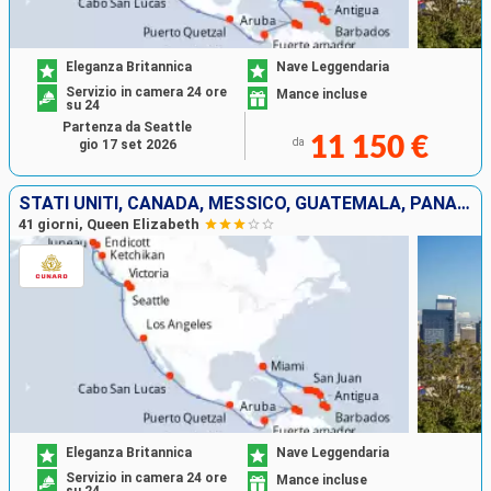
Eleganza Britannica
Nave Leggendaria
Servizio in camera 24 ore
Mance incluse
su 24
Partenza da Seattle
11 150 €
da
gio 17 set 2026
STATI UNITI, CANADA, MESSICO, GUATEMALA, PANAMA, ARUBA, PORTORICO, ANTIGUA E BARBUDA, SANTA LUCIA, BARBADOS, SAINT MARTIN, TORTOLA
41 giorni, Queen Elizabeth
Eleganza Britannica
Nave Leggendaria
Servizio in camera 24 ore
Mance incluse
su 24