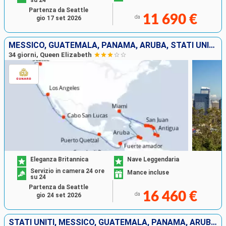
Partenza da Seattle
11 690 €
da
gio 17 set 2026
MESSICO, GUATEMALA, PANAMA, ARUBA, STATI UNITI, PORTORICO, ANTIGUA E BARBUDA, SANTA LUCIA, BARBADOS, SAINT MARTIN, TORTOLA
34 giorni, Queen Elizabeth
Eleganza Britannica
Nave Leggendaria
Servizio in camera 24 ore
Mance incluse
su 24
Partenza da Seattle
16 460 €
da
gio 24 set 2026
STATI UNITI, MESSICO, GUATEMALA, PANAMA, ARUBA, PORTORICO, ANTIGUA E BARBUDA, SANTA LUCIA, BARBADOS, SAINT MARTIN, TORTOLA