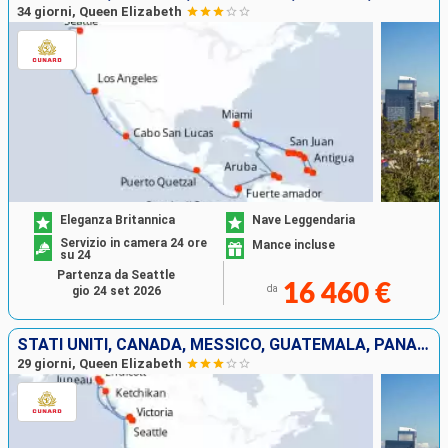
34 giorni, Queen Elizabeth
Eleganza Britannica
Nave Leggendaria
Servizio in camera 24 ore
Mance incluse
su 24
Partenza da Seattle
16 460 €
da
gio 24 set 2026
STATI UNITI, CANADA, MESSICO, GUATEMALA, PANAMA, ARUBA
29 giorni, Queen Elizabeth