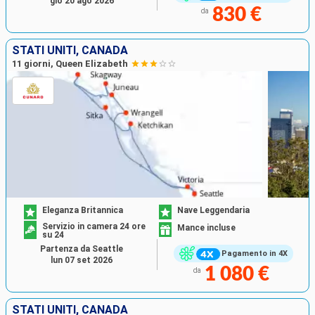
gio 20 ago 2026
830 €
da
STATI UNITI, CANADA
11 giorni, Queen Elizabeth
Eleganza Britannica
Nave Leggendaria
Servizio in camera 24 ore
Mance incluse
su 24
Partenza da Seattle
Pagamento in 4X
lun 07 set 2026
1 080 €
da
STATI UNITI, CANADA