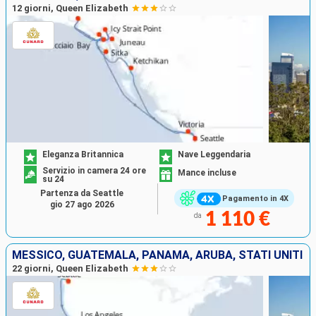
12 giorni, Queen Elizabeth
Eleganza Britannica
Nave Leggendaria
Servizio in camera 24 ore
Mance incluse
su 24
Partenza da Seattle
Pagamento in 4X
gio 27 ago 2026
1 110 €
da
MESSICO, GUATEMALA, PANAMA, ARUBA, STATI UNITI
22 giorni, Queen Elizabeth