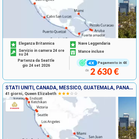
Eleganza Britannica
Nave Leggendaria
Servizio in camera 24 ore
Mance incluse
su 24
Partenza da Seattle
Pagamento in 4X
gio 24 set 2026
2 630 €
da
STATI UNITI, CANADA, MESSICO, GUATEMALA, PANAMA, ARUBA, PORTORICO, ANTIGUA E BARBUDA, SANTA LUCIA, BARBADOS, SAINT MARTIN, TORTOLA
41 giorni, Queen Elizabeth