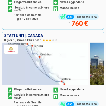
Eleganza Britannica
Nave Leggendaria
Servizio in camera 24 ore
Mance incluse
su 24
Partenza da Seattle
Pagamento in 4X
gio 17 set 2026
760 €
da
STATI UNITI, CANADA
8 giorni, Queen Elizabeth
Eleganza Britannica
Nave Leggendaria
Servizio in camera 24 ore
Mance incluse
su 24
Partenza da Seattle
Pagamento in 4X