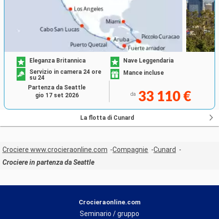
Eleganza Britannica
Nave Leggendaria
Servizio in camera 24 ore
Mance incluse
su 24
Partenza da Seattle
33 110 €
da
gio 17 set 2026
La flotta di Cunard
Crociere www.crocieraonline.com
Compagnie
Cunard
Crociere in partenza da Seattle
Crocieraonline.com
Seminario / gruppo