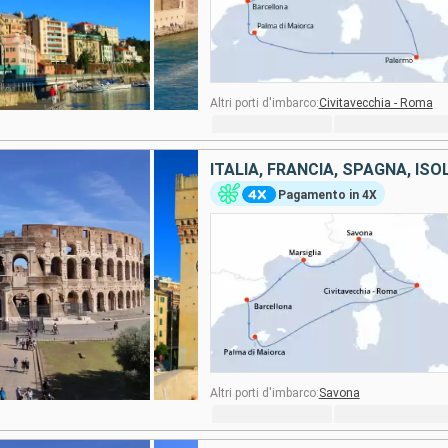
Altri porti d'imbarco:
Civitavecchia - Roma
ITALIA, FRANCIA, SPAGNA, ISO
Pagamento in 4X
Altri porti d'imbarco:
Savona