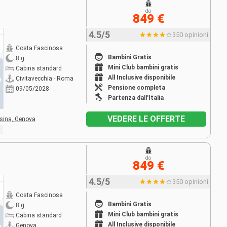
da
849 €
4.5/5
350 opinioni
Costa Fascinosa
Bambini Gratis
8 g
Mini Club bambini gratis
Cabina standard
All Inclusive disponibile
Civitavecchia - Roma
Pensione completa
09/05/2028
Partenza dall'Italia
VEDERE LE OFFERTE
sina,
Genova
da
849 €
4.5/5
350 opinioni
Costa Fascinosa
Bambini Gratis
8 g
Mini Club bambini gratis
Cabina standard
All Inclusive disponibile
Genova