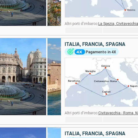
Altri porti d'imbarco:
La Spezia,
Civitavecchi
ITALIA, FRANCIA, SPAGNA
Pagamento in 4X
Altri porti d'imbarco:
Civitavecchia - Roma,
N
ITALIA, FRANCIA, SPAGNA