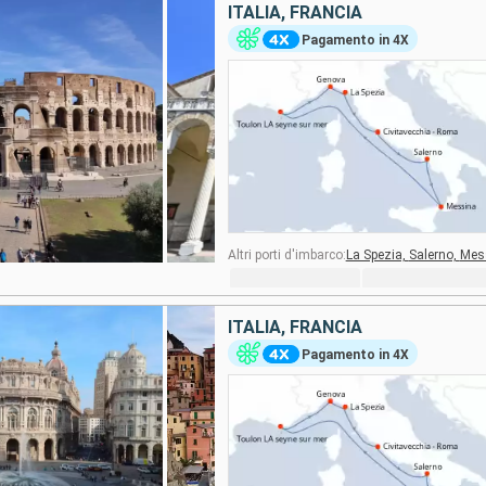
ITALIA, FRANCIA
Pagamento in 4X
Altri porti d'imbarco:
La Spezia,
Salerno,
Mes
ITALIA, FRANCIA
Pagamento in 4X