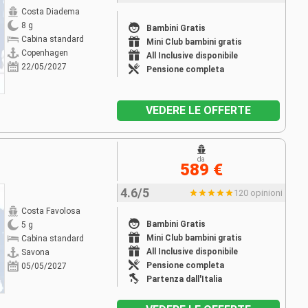
Costa Diadema
8 g
Bambini Gratis
Cabina standard
Mini Club bambini gratis
Copenhagen
All Inclusive disponibile
22/05/2027
Pensione completa
VEDERE LE OFFERTE
da
589 €
4.6/5
120 opinioni
Costa Favolosa
Bambini Gratis
5 g
Mini Club bambini gratis
Cabina standard
All Inclusive disponibile
Savona
Pensione completa
05/05/2027
Partenza dall'Italia