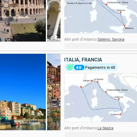
Altri porti d'imbarco:
Salerno,
Savona
ITALIA, FRANCIA
Pagamento in 4X
Altri porti d'imbarco:
La Spezia