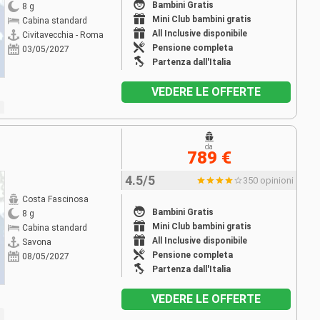
Bambini Gratis
8 g
Mini Club bambini gratis
Cabina standard
All Inclusive disponibile
Civitavecchia - Roma
Pensione completa
03/05/2027
Partenza dall'Italia
VEDERE LE OFFERTE
da
789 €
4.5/5
350 opinioni
Costa Fascinosa
Bambini Gratis
8 g
Mini Club bambini gratis
Cabina standard
All Inclusive disponibile
Savona
Pensione completa
08/05/2027
Partenza dall'Italia
VEDERE LE OFFERTE