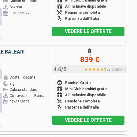
Mini Club bambini gratis
Cabina standard
All Inclusive disponibile
Savona
Pensione completa
08/05/2027
Partenza dall'Italia
VEDERE LE OFFERTE
LE BALEARI
da
839 €
4.6/5
352 opinioni
Costa Toscana
Bambini Gratis
8 g
Mini Club bambini gratis
Cabina standard
All Inclusive disponibile
Civitavecchia - Roma
Pensione completa
07/05/2027
Partenza dall'Italia
VEDERE LE OFFERTE