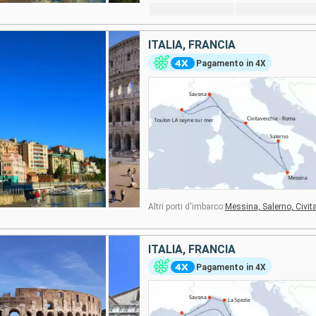
ITALIA, FRANCIA
Pagamento in 4X
Altri porti d'imbarco:
Messina,
Salerno,
Civit
ITALIA, FRANCIA
Pagamento in 4X