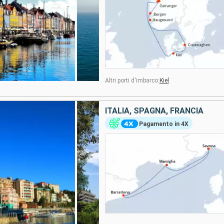
Altri porti d'imbarco:
Kiel
ITALIA, SPAGNA, FRANCIA
Pagamento in 4X