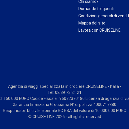
Chi siamo?
Domande frequenti
Condizioni generali di vendi
Mappa del sito
Lavora con CRUISELINE
Agenzia di viaggi specializzata in crociere CRUISELINE - Italia -
Tel: 02 89 73 21 21
i 150 000 EURO Codice Fiscale : 96072370180 Licenza di agenzia di vi
Garanzia finanziaria Groupama N° di polizza 4000717380
Responsabilità civile e penale RC RSA del valore di 10 000 000 EURO
© CRUISE LINE 2026 - all rights reserved