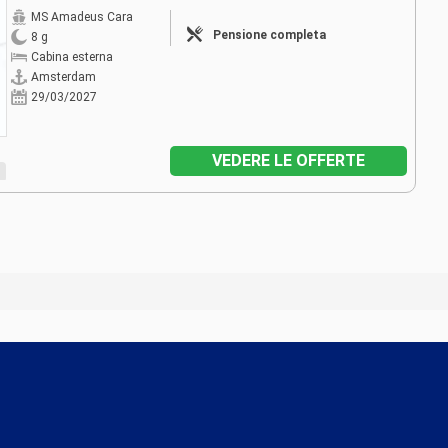
MS Amadeus Cara
Pensione completa
8 g
Cabina esterna
Amsterdam
29/03/2027
VEDERE LE OFFERTE