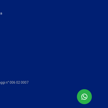
ta
aggi n° 006 02 0007