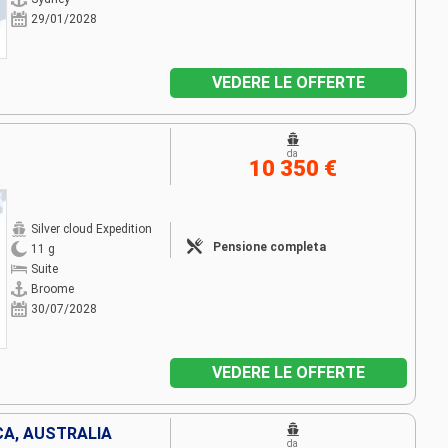
29/01/2028
VEDERE LE OFFERTE
da
10 350 €
Silver cloud Expedition
Pensione completa
11 g
Suite
Broome
30/07/2028
VEDERE LE OFFERTE
CA, AUSTRALIA
da