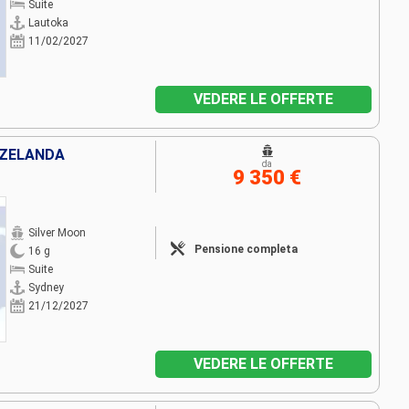
Suite
Lautoka
11/02/2027
VEDERE LE OFFERTE
 ZELANDA
da
9 350 €
Silver Moon
Pensione completa
16 g
Suite
Sydney
21/12/2027
VEDERE LE OFFERTE