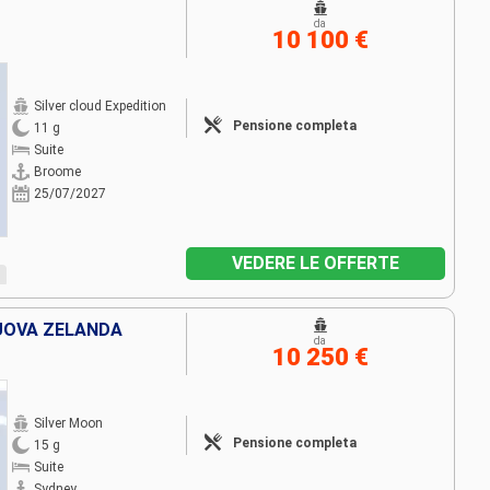
da
10 100 €
Silver cloud Expedition
Pensione completa
11 g
Suite
Broome
25/07/2027
VEDERE LE OFFERTE
NUOVA ZELANDA
da
10 250 €
Silver Moon
Pensione completa
15 g
Suite
Sydney