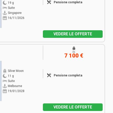
Pensione completa
19 g
Suite
Singapore
16/11/2026
VEDERE LE OFFERTE
da
7 100 €
Silver Moon
Pensione completa
11 g
Suite
Melbourne
19/01/2028
VEDERE LE OFFERTE