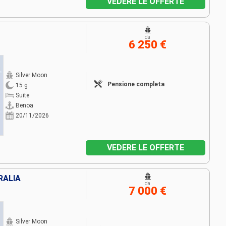
VEDERE LE OFFERTE
da
6 250 €
Silver Moon
Pensione completa
15 g
Suite
Benoa
20/11/2026
VEDERE LE OFFERTE
RALIA
da
7 000 €
Silver Moon