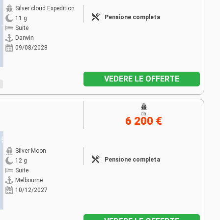
Silver cloud Expedition
Pensione completa
11 g
Suite
Darwin
09/08/2028
VEDERE LE OFFERTE
da
6 200 €
Silver Moon
Pensione completa
12 g
Suite
Melbourne
10/12/2027