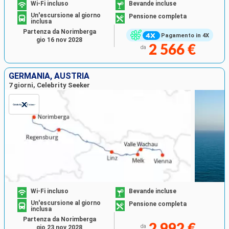
Wi-Fi incluso
Bevande incluse
Un'escursione al giorno
Pensione completa
inclusa
Partenza da Norimberga
Pagamento in 4X
gio 16 nov 2028
2 566 €
da
GERMANIA, AUSTRIA
7 giorni, Celebrity Seeker
Wi-Fi incluso
Bevande incluse
Un'escursione al giorno
Pensione completa
inclusa
Partenza da Norimberga
2 992 €
da
gio 23 nov 2028