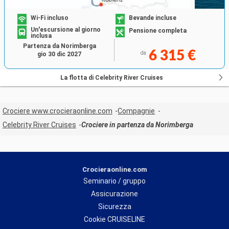
Wi-Fi incluso
Bevande incluse
Un'escursione al giorno
Pensione completa
inclusa
Partenza da Norimberga
6 315 €
da
gio 30 dic 2027
La flotta di Celebrity River Cruises
Crociere www.crocieraonline.com
Compagnie
Celebrity River Cruises
Crociere in partenza da Norimberga
Crocieraonline.com
Seminario / gruppo
Assicurazione
Sicurezza
Cookie CRUISELINE