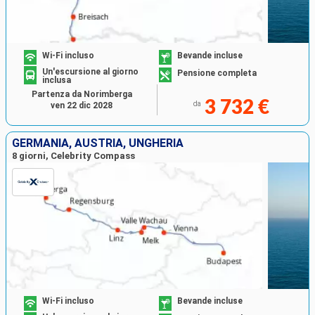
Wi-Fi incluso
Bevande incluse
Un'escursione al giorno
Pensione completa
inclusa
Partenza da Norimberga
3 732 €
da
ven 22 dic 2028
GERMANIA, AUSTRIA, UNGHERIA
8 giorni, Celebrity Compass
Wi-Fi incluso
Bevande incluse