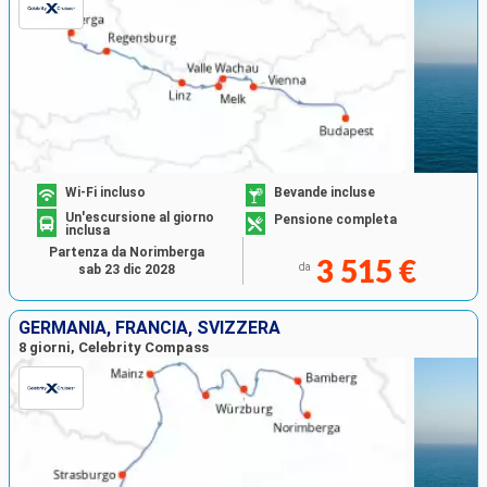
Wi-Fi incluso
Bevande incluse
Un'escursione al giorno
Pensione completa
inclusa
Partenza da Norimberga
3 515 €
da
sab 23 dic 2028
GERMANIA, FRANCIA, SVIZZERA
8 giorni, Celebrity Compass