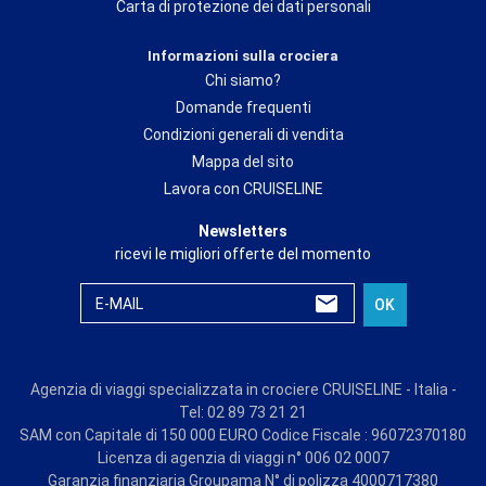
Carta di protezione dei dati personali
Informazioni sulla crociera
Chi siamo?
Domande frequenti
Condizioni generali di vendita
Mappa del sito
Lavora con CRUISELINE
Newsletters
ricevi le migliori offerte del momento
E-MAIL
OK
Agenzia di viaggi specializzata in crociere CRUISELINE - Italia -
Tel: 02 89 73 21 21
SAM con Capitale di 150 000 EURO Codice Fiscale : 96072370180
Licenza di agenzia di viaggi n° 006 02 0007
Garanzia finanziaria Groupama N° di polizza 4000717380