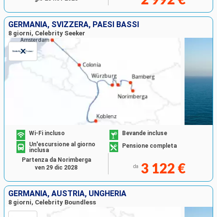
GERMANIA, SVIZZERA, PAESI BASSI
8 giorni, Celebrity Seeker
Wi-Fi incluso
Bevande incluse
Un'escursione al giorno
Pensione completa
inclusa
Partenza da Norimberga
3 122 €
da
ven 29 dic 2028
GERMANIA, AUSTRIA, UNGHERIA
8 giorni, Celebrity Boundless