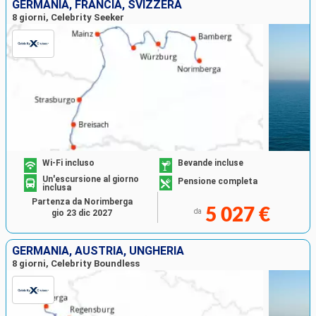
GERMANIA, FRANCIA, SVIZZERA
8 giorni, Celebrity Seeker
Wi-Fi incluso
Bevande incluse
Un'escursione al giorno
Pensione completa
inclusa
Partenza da Norimberga
5 027 €
da
gio 23 dic 2027
GERMANIA, AUSTRIA, UNGHERIA
8 giorni, Celebrity Boundless