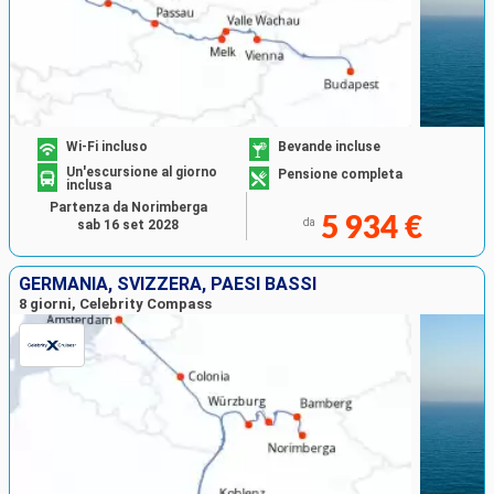
Wi-Fi incluso
Bevande incluse
Un'escursione al giorno
Pensione completa
inclusa
Partenza da Norimberga
5 934 €
da
sab 16 set 2028
GERMANIA, SVIZZERA, PAESI BASSI
8 giorni, Celebrity Compass