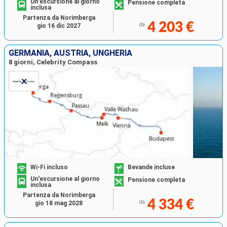
Un'escursione al giorno
Pensione completa
inclusa
Partenza da Norimberga
4 203 €
da
gio 16 dic 2027
GERMANIA, AUSTRIA, UNGHERIA
8 giorni, Celebrity Compass
Wi-Fi incluso
Bevande incluse
Un'escursione al giorno
Pensione completa
inclusa
Partenza da Norimberga
4 334 €
da
gio 18 mag 2028