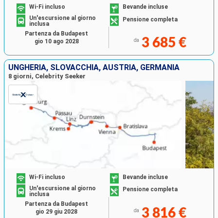
Wi-Fi incluso
Bevande incluse
Un'escursione al giorno
Pensione completa
inclusa
Partenza da Budapest
3 685 €
da
gio 10 ago 2028
UNGHERIA, SLOVACCHIA, AUSTRIA, GERMANIA
8 giorni, Celebrity Seeker
Wi-Fi incluso
Bevande incluse
Un'escursione al giorno
Pensione completa
inclusa
Partenza da Budapest
3 816 €
da
gio 29 giu 2028