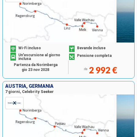
Wi-Fi incluso
Bevande incluse
Un'escursione al giorno
Pensione completa
inclusa
Partenza da Norimberga
2 992 €
da
gio 23 nov 2028
AUSTRIA, GERMANIA
7 giorni, Celebrity Seeker