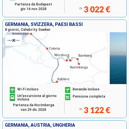
Partenza da Budapest
3 022 €
da
gio 16 nov 2028
GERMANIA, SVIZZERA, PAESI BASSI
8 giorni, Celebrity Seeker
Wi-Fi incluso
Bevande incluse
Un'escursione al giorno
Pensione completa
inclusa
Partenza da Norimberga
3 122 €
da
ven 29 dic 2028
GERMANIA, AUSTRIA, UNGHERIA