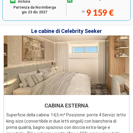
inclusa
Partenza da Norimberga
9 159 €
da
gio 23 dic 2027
Le cabine di Celebrity Seeker
CABINA ESTERNA
Superficie della cabina: 14,5 m² Posizione: ponte 4 Servizi: letto
king-size (convertibile in due letti singoli) con biancheria di
prima qualità, bagno spazioso con doccia extra-large e