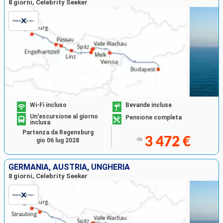
8 giorni, Celebrity Seeker
Wi-Fi incluso
Bevande incluse
Un'escursione al giorno
Pensione completa
inclusa
Partenza da Regensburg
3 472 €
da
gio 06 lug 2028
GERMANIA, AUSTRIA, UNGHERIA
8 giorni, Celebrity Seeker