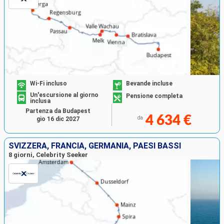
Wi-Fi incluso
Bevande incluse
Un'escursione al giorno
Pensione completa
inclusa
Partenza da Budapest
4 634 €
da
gio 16 dic 2027
SVIZZERA, FRANCIA, GERMANIA, PAESI BASSI
8 giorni, Celebrity Seeker