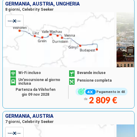
GERMANIA, AUSTRIA, UNGHERIA
8 giorni, Celebrity Seeker
Wi-Fi incluso
Bevande incluse
Un'escursione al giorno
Pensione completa
inclusa
Partenza da Vilshofen
Pagamento in 4X
gio 09 nov 2028
2 809 €
da
GERMANIA, AUSTRIA
7 giorni, Celebrity Seeker