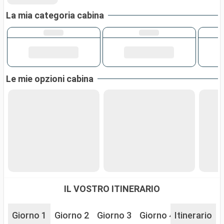
La mia categoria cabina
Le mie opzioni cabina
IL VOSTRO ITINERARIO
Giorno 1
Giorno 2
Giorno 3
Giorno 4
Itinerario
Giorno 5