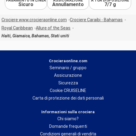
PAGAMENTO IN LINEA
ASSICURAZIONE
A TUA DISPOSIZIONE
Sicuro
Annullamento
7/7 g
Crociere www.crocieraonline.com
Crociere Caraibi - Bahamas
Royal Caribbean
Allure of the Seas
Haiti, Giamaica, Bahamas, Stati uniti
Crocieraonline.com
Seminario / gruppo
Assicurazione
Sicurezza
Cookie CRUISELINE
Carta di protezione dei dati personali
Informazioni sulla crociera
Chi siamo?
Domande frequenti
Condizioni generali di vendita